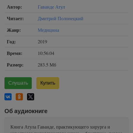
Автор:
Гаванде Атул
Читает:
Дмитрий Полонецкий
Жанр:
Медицина
Год:
2019
Время:
10:56:04
Размер:
283.5 Мб
Слушать
Купить
Об аудиокниге
Книга Атула Гаванде, практикующего хирурга и