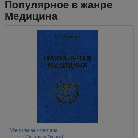
Популярное в жанре
Медицина
Мануальная медицина
Автор:
Иваничев Георгий