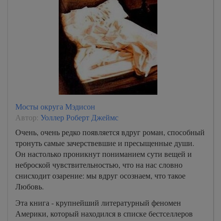
Мосты округа Мэдисон
Автор:
Уоллер Роберт Джеймс
Очень, очень редко появляется вдруг роман, способный
тронуть самые зачерствевшие и пресыщенные души.
Он настолько проникнут пониманием сути вещей и
неброской чувствительностью, что на нас словно
снисходит озарение: мы вдруг осознаем, что такое
Любовь.
Эта книга - крупнейший литературный феномен
Америки, который находился в списке бестселлеров