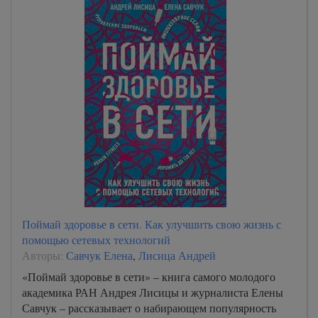
Поймай здоровье в сети. Как улучшить свою жизнь с
помощью сетевых технологий
Авторы:
Савчук Елена
,
Лисица Андрей
«Поймай здоровье в сети» – книга самого молодого
академика РАН Андрея Лисицы и журналиста Елены
Савчук – рассказывает о набирающем популярность