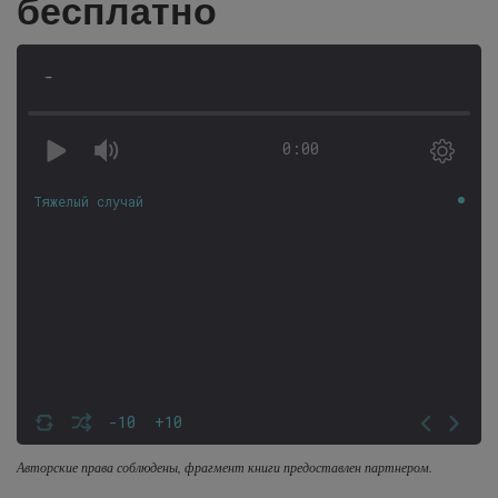
бесплатно
-
0:00
Тяжелый случай
-10
+10
Авторские права соблюдены, фрагмент книги предоставлен партнером.