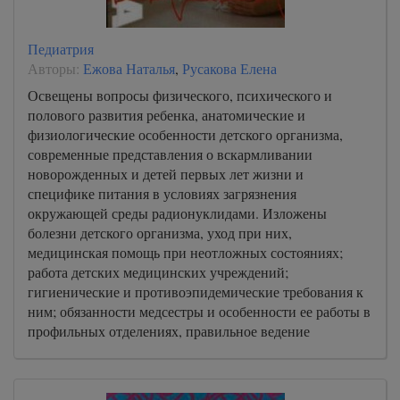
Педиатрия
Авторы:
Ежова Наталья
,
Русакова Елена
Освещены вопросы физического, психического и
полового развития ребенка, анатомические и
физиологические особенности детского организма,
современные представления о вскармливании
новорожденных и детей первых лет жизни и
специфике питания в условиях загрязнения
окружающей среды радионуклидами. Изложены
болезни детского организма, уход при них,
медицинская помощь при неотложных состояниях;
работа детских медицинских учреждений;
гигиенические и противоэпидемические требования к
ним; обязанности медсестры и особенности ее работы в
профильных отделениях, правильное ведение
медицинской документации; медико-психологические
проблемы, возникающие при работе с детьми и их
родителями.