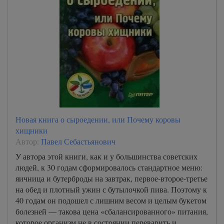
Новая книга о сыроедении, или Почему коровы
хищники
Автор:
Павел Себастьянович
У автора этой книги, как и у большинства советских
людей, к 30 годам сформировалось стандартное меню:
яичница и бутерброды на завтрак, первое-второе-третье
на обед и плотный ужин с бутылочкой пива. Поэтому к
40 годам он подошел с лишним весом и целым букетом
болезней — такова цена «сбалансированного» питания,
которое организм не в состоянии переварить и