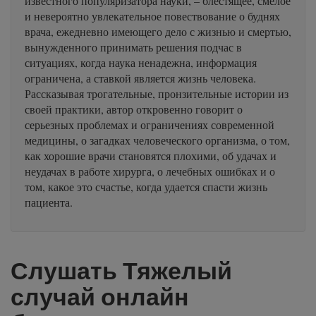
известного популяризатора науки, – блестящее, смелое
и невероятно увлекательное повествование о буднях
врача, ежедневно имеющего дело с жизнью и смертью,
вынужденного принимать решения подчас в
ситуациях, когда наука ненадежна, информация
ограничена, а ставкой является жизнь человека.
Рассказывая трогательные, пронзительные истории из
своей практики, автор откровенно говорит о
серьезных проблемах и ограничениях современной
медицины, о загадках человеческого организма, о том,
как хорошие врачи становятся плохими, об удачах и
неудачах в работе хирурга, о лечебных ошибках и о
том, какое это счастье, когда удается спасти жизнь
пациента.
Слушать Тяжелый
случай онлайн