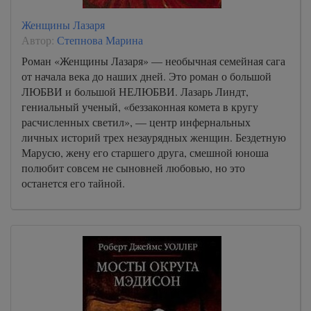
Женщины Лазаря
Автор:
Степнова Марина
Роман «Женщины Лазаря» — необычная семейная сага
от начала века до наших дней. Это роман о большой
ЛЮБВИ и большой НЕЛЮБВИ. Лазарь Линдт,
гениальный ученый, «беззаконная комета в кругу
расчисленных светил», — центр инфернальных
личных историй трех незаурядных женщин. Бездетную
Марусю, жену его старшего друга, смешной юноша
полюбит совсем не сыновней любовью, но это
останется его тайной.