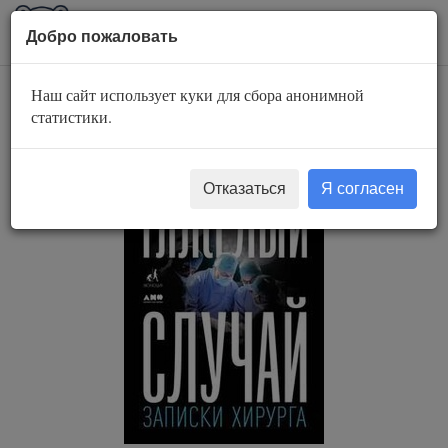
AuBook.org
Пока
Добро пожаловать
мен
Наш сайт использует куки для сбора анонимной
Тяжелый случай
статистики.
Отказаться
Я согласен