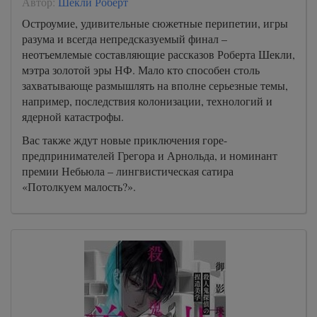
Автор:
Шекли Роберт
Остроумие, удивительные сюжетные перипетии, игры
разума и всегда непредсказуемый финал –
неотъемлемые составляющие рассказов Роберта Шекли,
мэтра золотой эры НФ. Мало кто способен столь
захватывающе размышлять на вполне серьезные темы,
например, последствия колонизации, технологий и
ядерной катастрофы.
Вас также ждут новые приключения горе-
предпринимателей Грегора и Арнольда, и номинант
премии Небьюла – лингвистическая сатира
«Потолкуем малость?».