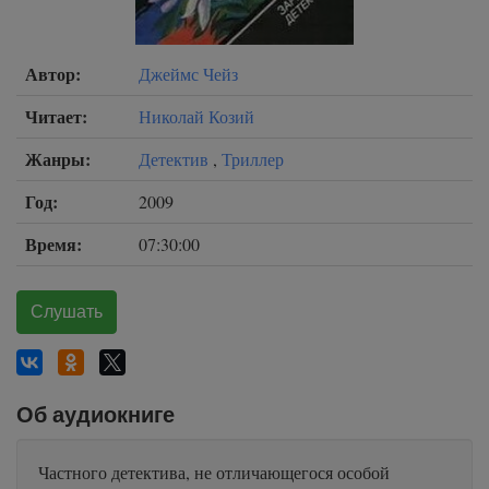
Автор:
Джеймс Чейз
Читает:
Николай Козий
Жанры:
Детектив
,
Триллер
Год:
2009
Время:
07:30:00
Слушать
Об аудиокниге
Частного детектива, не отличающегося особой