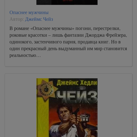
Опаснее мужчины
Автор:
Джеймс Чейз
В романе «Опаснее мужчины» погони, перестрелки,
роковые красотки – лишь фантазии Джорджа Фрейзера,
одинокого, застенчивого парня, продавца книг. Но в
один прекрасный день выдуманный им мир становится
реальностью…