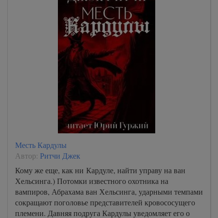
Месть Кардулы
Автор:
Ритчи Джек
Кому же еще, как ни Кардуле, найти управу на ван
Хельсинга.) Потомки известного охотника на
вампиров, Абрахама ван Хельсинга, ударными темпами
сокращают поголовье представителей кровососущего
племени. Давняя подруга Кардулы уведомляет его о