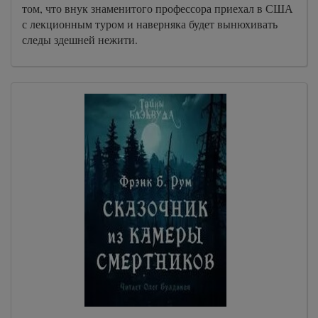
том, что внук знаменитого профессора приехал в США
с лекционным туром и наверняка будет вынюхивать
следы здешней нежити.