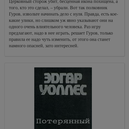
Церковный сторож убит, бесценная икона похищена, а
того, кто это сделал, – убрали. Вот так полковник
Гуров, извольте начинать дело с нуля. Правда, есть кое-
какие улики, но слишком уж явно указывают они на
одного очень влиятельного человека. Раз игру
предлагают, надо в нее играть, решает Гуров, только
правила ее надо чуть изменить, от этого она станет
намного опасней, зато интересней.