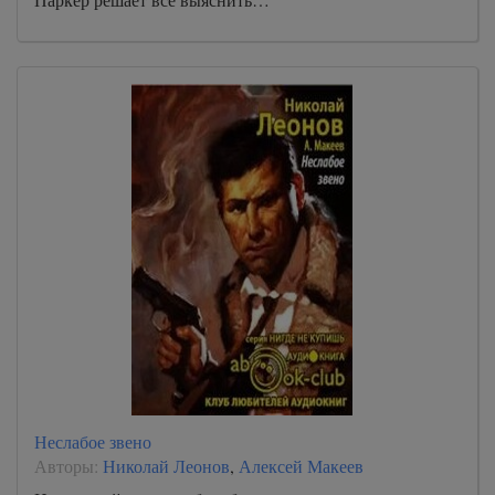
Неслабое звено
Авторы:
Николай Леонов
,
Алексей Макеев