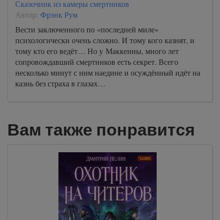
Сказочник из камеры смертников
Автор:
Фрэнк Рум
Вести заключенного по «последней миле»
психологически очень сложно. И тому кого казнят, и
тому кто его ведёт… Но у Маккенны, много лет
сопровождавший смертников есть секрет. Всего
несколько минут с ним наедине и осуждённый идёт на
казнь без страха в глазах…
Вам также понравится