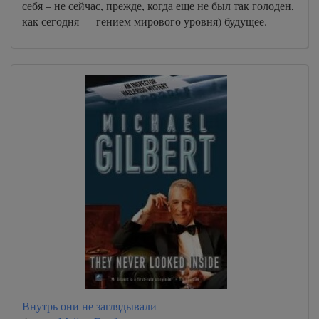
себя – не сейчас, прежде, когда еще не был так голоден,
как сегодня — гением мирового уровня) будущее.
Внутрь они не заглядывали