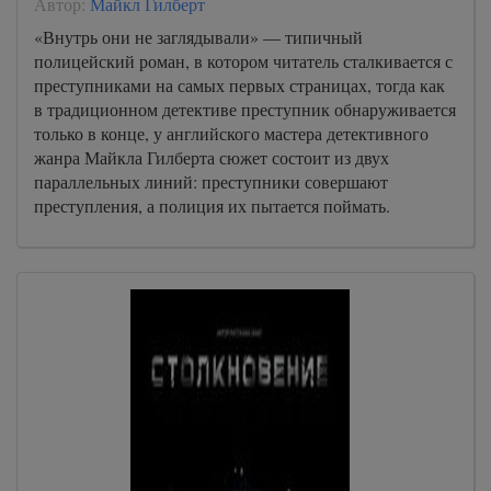
Автор:
Майкл Гилберт
«Внутрь они не заглядывали» — типичный
полицейский роман, в котором читатель сталкивается с
преступниками на самых первых страницах, тогда как
в традиционном детективе преступник обнаруживается
только в конце, у английского мастера детективного
жанра Майкла Гилберта сюжет состоит из двух
параллельных линий: преступники совершают
преступления, а полиция их пытается поймать.