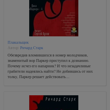
Плакальщик
Автор:
Ричард Старк
Обезвредив вломившихся в номер молодчиков,
знаменитый вор Паркер приступил к дознанию.
Почему исчез его напарник? И что незадачливые
грабители надеялись найти? Не добившись от них
толку, Паркер решает действовать…