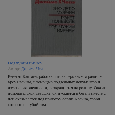
Под чужим именем
Автор:
Джеймс Чейз
Ренегат Кашмен, работавший на германском радио во
время войны, с помощью поддельных документов и
изменения внешности, возвращается на родину. Оказав
помощь глухой девушке, он пускается в бега и вместе с
ней оказывается под приютом богача Крейна, хобби
которого — убийства…