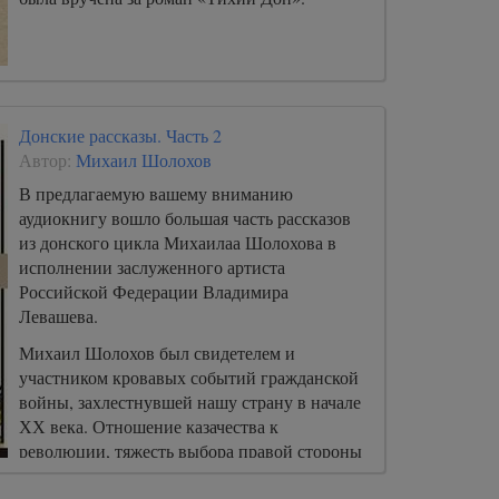
Донские рассказы. Часть 2
Автор:
Михаил Шолохов
В предлагаемую вашему вниманию
аудиокнигу вошло большая часть рассказов
из донского цикла Михаилаа Шолохова в
исполнении заслуженного артиста
Российской Федерации Владимира
Левашева.
Михаил Шолохов был свидетелем и
участником кровавых событий гражданской
войны, захлестнувшей нашу страну в начале
ХХ века. Отношение казачества к
революции, тяжесть выбора правой стороны
и необходимость поднимать оружие на