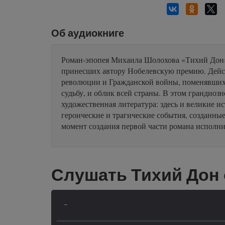
Об аудиокниге
Роман-эпопея Михаила Шолохова «Тихий Дон» 
принесших автору Нобелевскую премию. Дейс
революции и Гражданской войны, поменявших н
судьбу, и облик всей страны. В этом грандиоз
художественная литература: здесь и великие 
героические и трагические события, созданны
момент создания первой части романа исполни
Слушать Тихий Дон
-