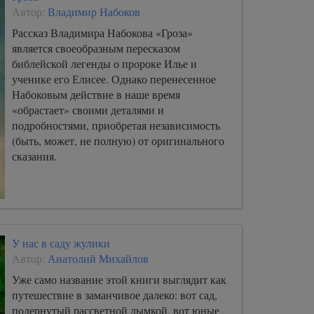
Автор:
Владимир Набоков
Рассказ Владимира Набокова «Гроза»
является своеобразным пересказом
библейской легенды о пророке Илье и
ученике его Елисее. Однако перенесенное
Набоковым действие в наше время
«обрастает» своими деталями и
подробностями, приобретая независимость
(быть, может, не полную) от оригинального
сказания.
У нас в саду жулики
Автор:
Анатолий Михайлов
Уже само название этой книги выглядит как
путешествие в заманчивое далеко: вот сад,
подернутый рассветной дымкой, вот юные