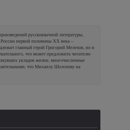
произведений русскоязычной литературы,
 России первой половины ХХ века –
адлежит главный герой Григорий Мелехов, но и
лекательного, что может предложить читателю
чезнувших укладов жизни, многочисленные
разительными, что Михаилу Шолохову на