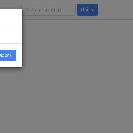
Найти
гласен