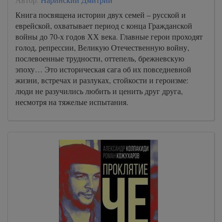
Книга посвящена истории двух семей – русской и
еврейской, охватывает период с конца Гражданской
войны до 70-х годов ХХ века. Главные герои проходят
голод, репрессии, Великую Отечественную войну,
послевоенные трудности, оттепель, брежневскую
эпоху… Это историческая сага об их повседневной
жизни, встречах и разлуках, стойкости и героизме:
люди не разучились любить и ценить друг друга,
несмотря на тяжелые испытания.