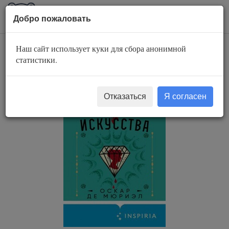
AuBook.org
Пока
Добро пожаловать
мен
Наш сайт использует куки для сбора анонимной
Темные искусства
статистики.
Отказаться
Я согласен