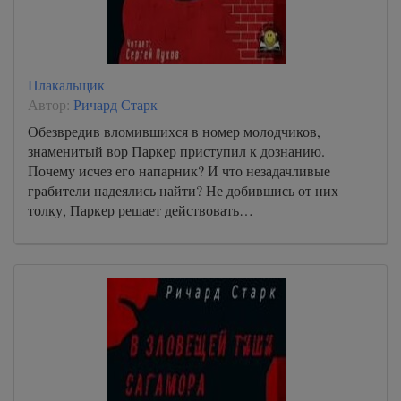
Плакальщик
Автор:
Ричард Старк
Обезвредив вломившихся в номер молодчиков,
знаменитый вор Паркер приступил к дознанию.
Почему исчез его напарник? И что незадачливые
грабители надеялись найти? Не добившись от них
толку, Паркер решает действовать…