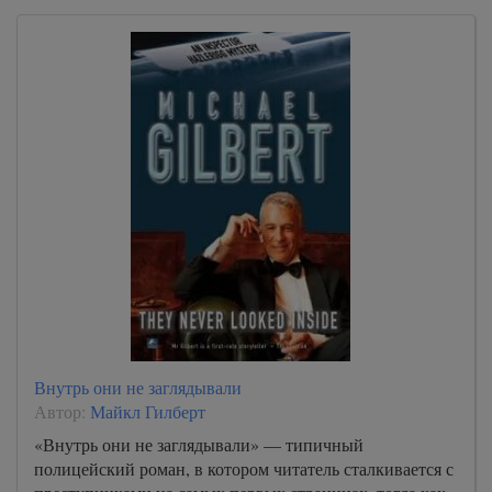
Внутрь они не заглядывали
Автор:
Майкл Гилберт
«Внутрь они не заглядывали» — типичный
полицейский роман, в котором читатель сталкивается с