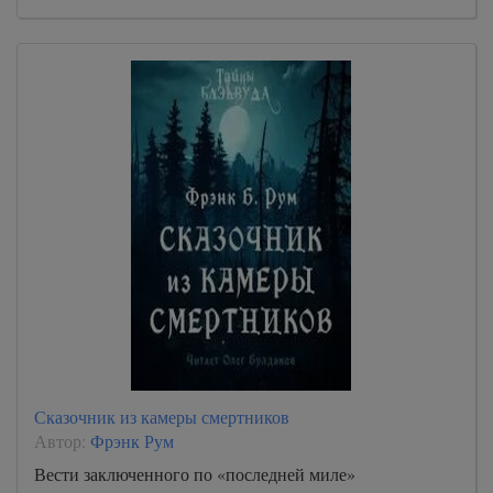
Сказочник из камеры смертников
Автор:
Фрэнк Рум
Вести заключенного по «последней миле»