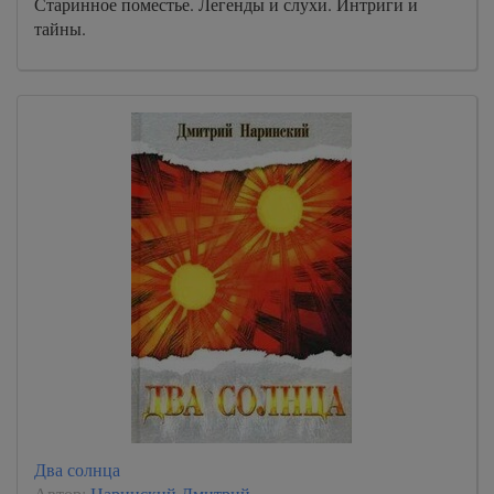
Старинное поместье. Легенды и слухи. Интриги и
тайны.
Два солнца
Автор:
Наринский Дмитрий