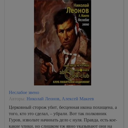
Неслабое звено
Авторы:
Николай Леонов
,
Алексей Макеев
Церковный сторож убит, бесценная икона похищена, а
того, кто это сделал, – убрали. Вот так полковник
Гуров, извольте начинать дело с нуля. Правда, есть кое-
какие улики, но слишком уж явно указывают они на