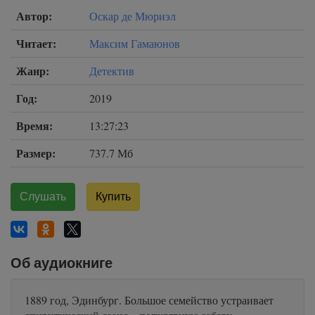
Автор:
Оскар де Мюриэл
Читает:
Максим Гамаюнов
Жанр:
Детектив
Год:
2019
Время:
13:27:23
Размер:
737.7 Мб
Слушать
Купить
Об аудиокниге
1889 год, Эдинбург. Большое семейство устраивает