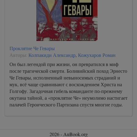
Проклятие Че Гевары
Авторы:
Колпакиди Александр
,
Кожухаров Роман
Он был легендой при жизни, он превратился в миф
после трагической смерти. Боливийский поход Эрнесто
Че Гевары, исполненный невыносимых страданий и
мук, всё чаще сравнивают с восхождением Христа на
Голгофу. Загадочная гибель команданте по-прежнему
окутана тайной, а «проклятие Че» неумолимо настигает
палачей Героического Партизана спустя многие годы.
2026 - AuBook.org