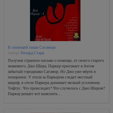
В зловещей тиши Сагамора
Автор:
Ричард Старк
Получив странное письмо о помощи, от своего старого
знакомого, Джо Шира, Паркер приезжает в богом
забытый городишко Сагамор. Но Джо уже мёртв и
похоронен. У отеля за Паркером следит местный
шериф, в отеле Паркера донимает мелкий уголовник
Тифтус. Что происходит? Что случилось с Джо Широм?
Паркер решает всё выяснить…