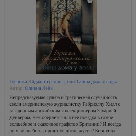
Госпожа Эйджвотер-холла, или Тайны дома у воды
Автор:
Оливия Лейк
Непредсказуемая судьба и трагическая случайность
свели американскую журналистку Габриэллу Хилл с
загадочным английским коллекционером Захарией
Денвером. Чем обернется для нее поездка в самое
волшебное и сказочное графство Британии? И всегда
ли у волшебства приятное послевкусие? Корнуолл.