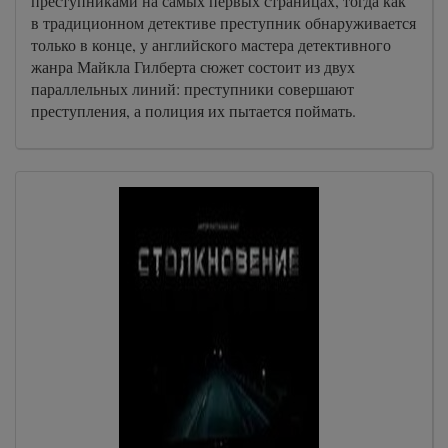
преступниками на самых первых страницах, тогда как
в традиционном детективе преступник обнаруживается
только в конце, у английского мастера детективного
жанра Майкла Гилберта сюжет состоит из двух
параллельных линий: преступники совершают
преступления, а полиция их пытается поймать.