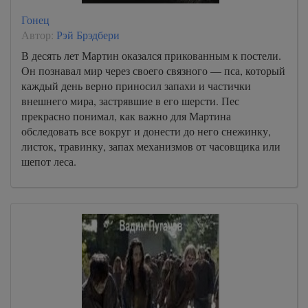
Гонец
Автор:
Рэй Брэдбери
В десять лет Мартин оказался прикованным к постели.
Он познавал мир через своего связного — пса, который
каждый день верно приносил запахи и частички
внешнего мира, застрявшие в его шерсти. Пес
прекрасно понимал, как важно для Мартина
обследовать все вокруг и донести до него снежинку,
листок, травинку, запах механизмов от часовщика или
шепот леса.