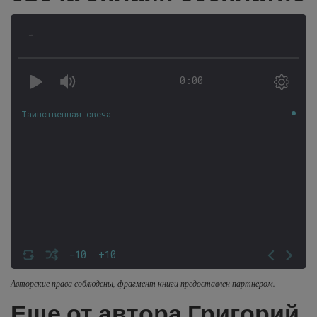
-
0:00
Таинственная свеча
-10
+10
Авторские права соблюдены, фрагмент книги предоставлен партнером.
Еще от автора Григорий