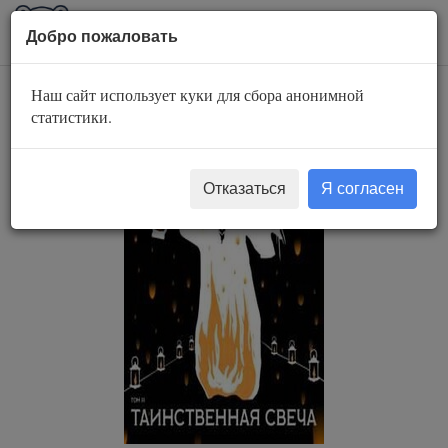
AuBook.org
Пока
Добро пожаловать
мен
Наш сайт использует куки для сбора анонимной
Таинственная свеча
статистики.
Отказаться
Я согласен