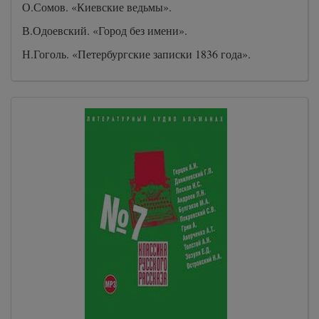
О.Сомов. «Киевские ведьмы».
В.Одоевский. «Город без имени».
Н.Гоголь. «Петербургские записки 1836 года».