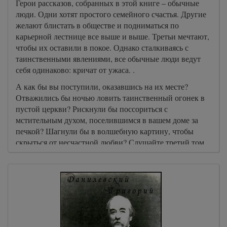
Герои рассказов, собранных в этой книге – обычные
люди. Одни хотят простого семейного счастья. Другие
желают блистать в обществе и подниматься по
карьерной лестнице все выше и выше. Третьи мечтают,
чтобы их оставили в покое. Однако сталкиваясь с
таинственными явлениями, все обычные люди ведут
себя одинаково: кричат от ужаса. .
А как бы вы поступили, оказавшись на их месте?
Отважились бы ночью ловить таинственный огонек в
пустой церкви? Рискнули бы поссориться с
мстительным духом, поселившимся в вашем доме за
печкой? Шагнули бы в волшебную картину, чтобы
скрыться от несчастной любви? Слушайте третий том
«Антологии русской мистики»!