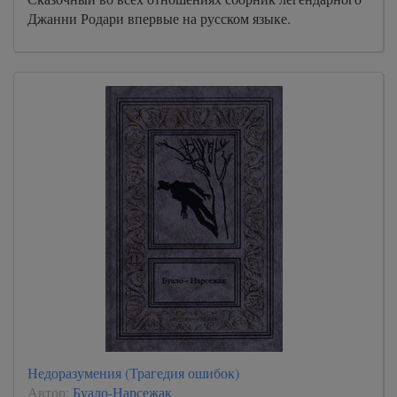
Джанни Родари впервые на русском языке.
Недоразумения (Трагедия ошибок)
Автор:
Буало-Нарсежак