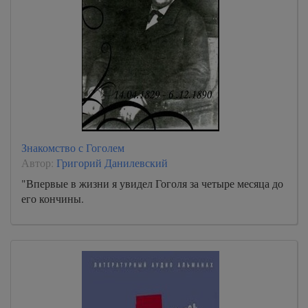
Знакомство с Гоголем
Автор:
Григорий Данилевский
"Впервые в жизни я увидел Гоголя за четыре месяца до
его кончины.