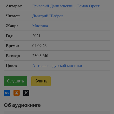
Авторы:
Григорий Данилевский
,
Сомов Орест
Читает:
Дмитрий Шабров
Жанр:
Мистика
Год:
2021
Время:
04:09:26
Размер:
230.3 Мб
Цикл:
Антология русской мистики
Слушать
Купить
Об аудиокниге