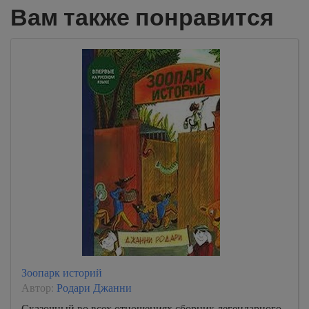
Вам также понравится
Зоопарк историй
Автор:
Родари Джанни
Сказочный во всех отношениях сборник легендарного