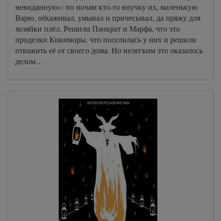
невиданную»: по ночам кто-то внучку их, маленькую
Варю, обхаживал, умывал и причесывал, да пряжу для
хозяйки плёл. Решили Панкрат и Марфа, что это
проделки Кикиморы, что поселилась у них и решили
отважить её от своего дома. Но нелегким это оказалось
делом…