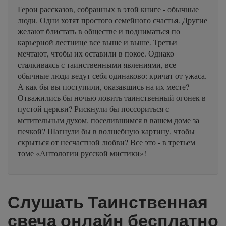
Герои рассказов, собранных в этой книге - обычные
люди. Одни хотят простого семейного счастья. Другие
желают блистать в обществе и подниматься по
карьерной лестнице все выше и выше. Третьи
мечтают, чтобы их оставили в покое. Однако
сталкиваясь с таинственными явлениями, все
обычные люди ведут себя одинаково: кричат от ужаса.
А как бы вы поступили, оказавшись на их месте?
Отважились бы ночью ловить таинственный огонек в
пустой церкви? Рискнули бы поссориться с
мстительным духом, поселившимся в вашем доме за
печкой? Шагнули бы в волшебную картину, чтобы
скрыться от несчастной любви? Все это - в третьем
томе «Антологии русской мистики»!
Слушать Таинственная
свеча онлайн бесплатно