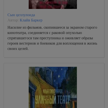
Сын целлулоида
Автор:
Клайв Баркер
Насилие из фильмов, скопившееся за экраном старого
кинотеатра, соединяется с раковой опухолью
спрятавшегося там преступника и оживляет образы
героев вестернов и боевиков для воплощения в жизнь
своих целей.