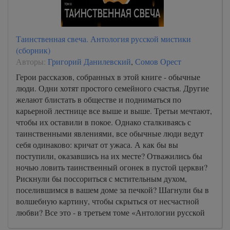
Таинственная свеча. Антология русской мистики
(сборник)
Авторы:
Григорий Данилевский
,
Сомов Орест
Герои рассказов, собранных в этой книге - обычные
люди. Одни хотят простого семейного счастья. Другие
желают блистать в обществе и подниматься по
карьерной лестнице все выше и выше. Третьи мечтают,
чтобы их оставили в покое. Однако сталкиваясь с
таинственными явлениями, все обычные люди ведут
себя одинаково: кричат от ужаса. А как бы вы
поступили, оказавшись на их месте? Отважились бы
ночью ловить таинственный огонек в пустой церкви?
Рискнули бы поссориться с мстительным духом,
поселившимся в вашем доме за печкой? Шагнули бы в
волшебную картину, чтобы скрыться от несчастной
любви? Все это - в третьем томе «Антологии русской
мистики»!