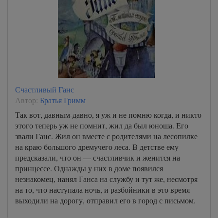
Счастливый Ганс
Автор:
Братья Гримм
Так вот, давным-давно, я уж и не помню когда, и никто
этого теперь уж не помнит, жил да был юноша. Его
звали Ганс. Жил он вместе с родителями на лесопилке
на краю большого дремучего леса. В детстве ему
предсказали, что он — счастливчик и женится на
принцессе. Однажды у них в доме появился
незнакомец, нанял Ганса на службу и тут же, несмотря
на то, что наступала ночь, и разбойники в это время
выходили на дорогу, отправил его в город с письмом.