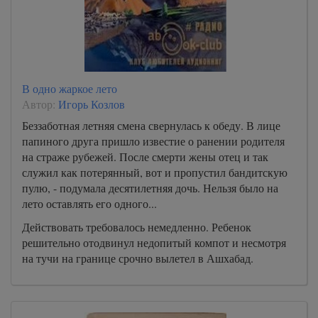
В одно жаркое лето
Автор:
Игорь Козлов
Беззаботная летняя смена свернулась к обеду. В лице
папиного друга пришло известие о ранении родителя
на страже рубежей. После смерти жены отец и так
служил как потерянный, вот и пропустил бандитскую
пулю, - подумала десятилетняя дочь. Нельзя было на
лето оставлять его одного...
Действовать требовалось немедленно. Ребенок
решительно отодвинул недопитый компот и несмотря
на тучи на границе срочно вылетел в Ашхабад.