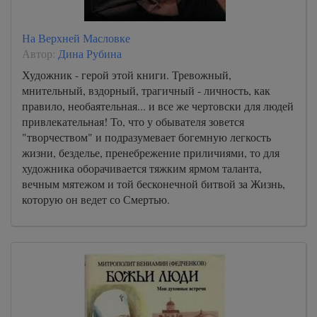
На Верхней Масловке
Автор:
Дина Рубина
Художник - герой этой книги. Тревожный,
мнительный, вздорный, трагичный - личность, как
правило, необаятельная... и все же чертовски для людей
привлекательная! То, что у обывателя зовется
"творчеством" и подразумевает богемную легкость
жизни, безделье, пренебрежение приличиями, то для
художника оборачивается тяжким ярмом таланта,
вечным мятежом и той бесконечной битвой за Жизнь,
которую он ведет со Смертью.