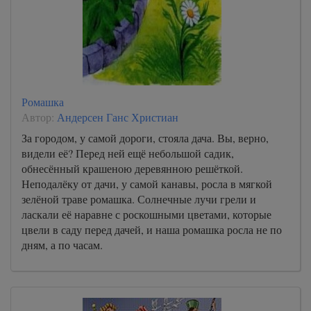
Ромашка
Автор:
Андерсен Ганс Христиан
За городом, у самой дороги, стояла дача. Вы, верно,
видели её? Перед ней ещё небольшой садик,
обнесённый крашеною деревянною решёткой.
Неподалёку от дачи, у самой канавы, росла в мягкой
зелёной траве ромашка. Солнечные лучи грели и
ласкали её наравне с роскошными цветами, которые
цвели в саду перед дачей, и наша ромашка росла не по
дням, а по часам.