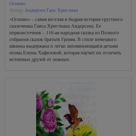
Огниво
Автор:
Андерсен Ганс Христиан
«Огниво» – самая веселая и бодрая история грустного
сказочника Ганса Христиана Андерсена. Ее
первоисточник – 116-ая народная сказка из Полного
собрания сказок братьев Гримм. В стиле немецкого
шванка выдержана и легко запоминающаяся детьми
поэма Елены Хафизовой, которая научит их отличать
истинных друзей от ложных.