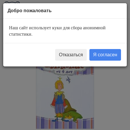
AuBook.org
Пока
Добро пожаловать
мен
Наш сайт использует куки для сбора анонимной
Свинопас
статистики.
Отказаться
Я согласен