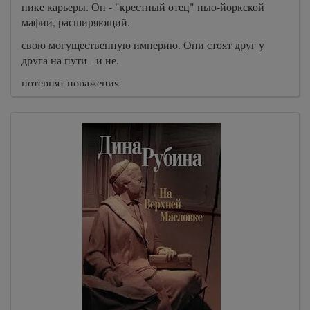
пике карьеры. Он - "крестный отец" нью-йоркской
мафии, расширяющий.
свою могущественную империю. Они стоят друг у
друга на пути - и не.
потерпят поражения...