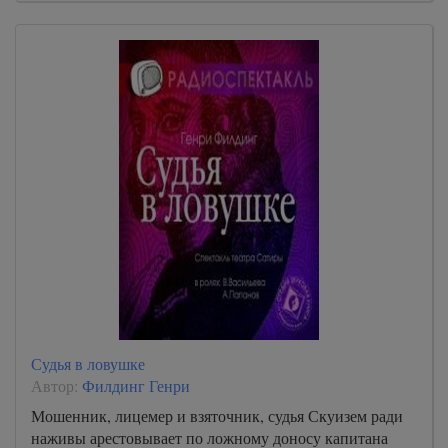
Судья в ловушке
Автор:
Филдинг Генри
Мошенник, лицемер и взяточник, судья Скуизем ради
наживы арестовывает по ложному доносу капитана