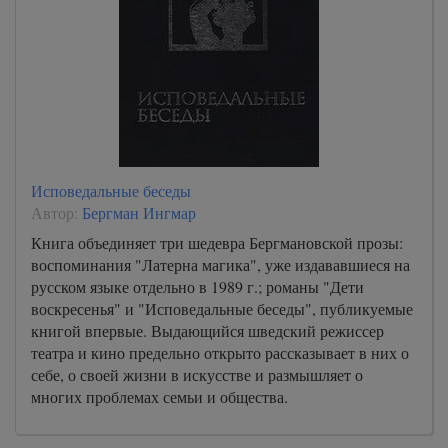
Исповедальные беседы
Автор:
Бергман Ингмар
Книга объединяет три шедевра Бергмановской прозы:
воспоминания "Латерна магика", уже издававшиеся на
русском языке отдельно в 1989 г.; романы "Дети
воскресенья" и "Исповедальные беседы", публикуемые
книгой впервые. Выдающийся шведский режиссер
театра и кино предельно открыто рассказывает в них о
себе, о своей жизни в искусстве и размышляет о
многих проблемах семьи и общества.