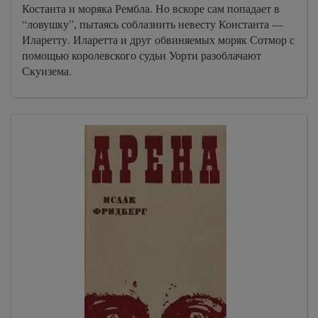
Костанта и моряка Рембла. Но вскоре сам попадает в
“ловушку”, пытаясь соблазнить невесту Константа —
Иларетту. Иларетта и друг обвиняемых моряк Сотмор с
помощью королевского судьи Уорти разоблачают
Скуизема.