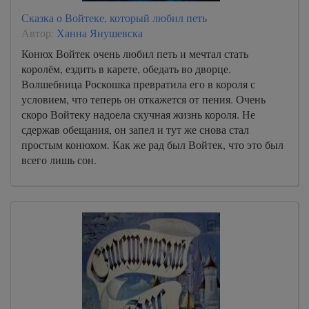
Сказка о Войтеке, который любил петь
Автор:
Ханна Янушевска
Конюх Войтек очень любил петь и мечтал стать
королём, ездить в карете, обедать во дворце.
Волшебница Роскошка превратила его в короля с
условием, что теперь он откажется от пения. Очень
скоро Войтеку надоела скучная жизнь короля. Не
сдержав обещания, он запел и тут же снова стал
простым конюхом. Как же рад был Войтек, что это был
всего лишь сон.