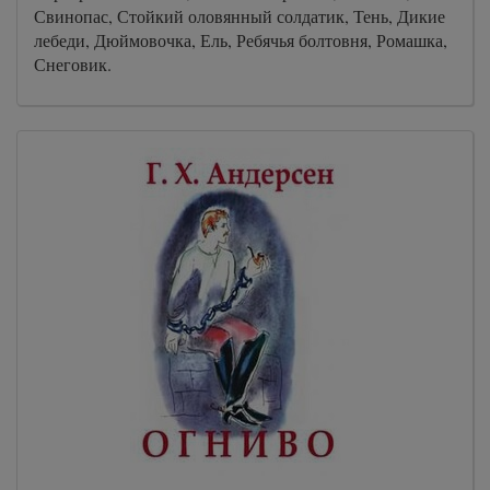
Свинопас, Стойкий оловянный солдатик, Тень, Дикие
лебеди, Дюймовочка, Ель, Ребячья болтовня, Ромашка,
Снеговик.