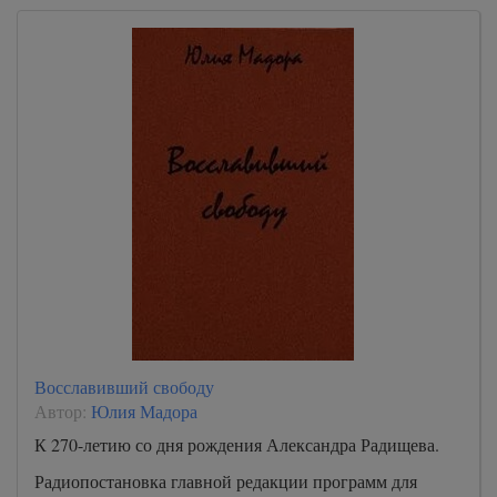
Восславивший свободу
Автор:
Юлия Мадора
К 270-летию со дня рождения Александра Радищева.
Радиопостановка главной редакции программ для