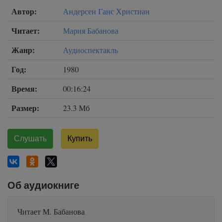
Автор:
Андерсен Ганс Христиан
Читает:
Мария Бабанова
Жанр:
Аудиоспектакль
Год:
1980
Время:
00:16:24
Размер:
23.3 Мб
Слушать
Купить
Об аудиокниге
Читает М. Бабанова