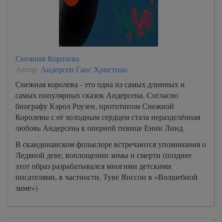
Снежная Королева
Автор:
Андерсен Ганс Христиан
Снежная королева - это одна из самых длинных и
самых популярных сказок Андерсена. Согласно
биографу Кэрол Роузен, прототипом Снежной
Королевы с её холодным сердцем стала неразделённая
любовь Андерсена к оперной певице Енни Линд.
В скандинавском фольклоре встречаются упоминания о
Ледяной деве, воплощении зимы и смерти (позднее
этот образ разрабатывался многими детскими
писателями, в частности, Туве Янссон в «Волшебной
зиме»)