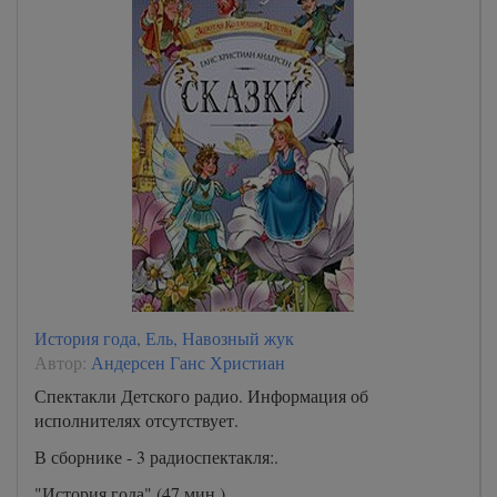
История года, Ель, Навозный жук
Автор:
Андерсен Ганс Христиан
Спектакли Детского радио. Информация об
исполнителях отсутствует.
В сборнике - 3 радиоспектакля:.
"История года" (47 мин.)