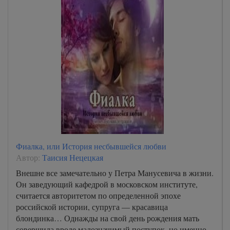
Фиалка, или История несбывшейся любви
Автор:
Таисия Нецецкая
Внешне все замечательно у Петра Манусевича в жизни.
Он заведующий кафедрой в московском институте,
считается авторитетом по определенной эпохе
российской истории, супруга — красавица
блондинка… Однажды на свой день рождения мать
совершила вроде малозначимый поступок, но именно