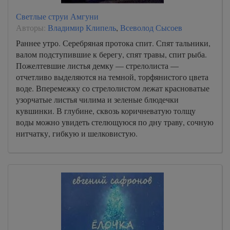
Светлые струи Амгуни
Авторы:
Владимир Клипель
,
Всеволод Сысоев
Раннее утро. Серебряная протока спит. Спят тальники,
валом подступившие к берегу, спят травы, спит рыба.
Пожелтевшие листья демку — стрелолиста —
отчетливо выделяются на темной, торфянистого цвета
воде. Вперемежку со стрелолистом лежат красноватые
узорчатые листья чилима и зеленые блюдечки
кувшинки. В глубине, сквозь коричневатую толщу
воды можно увидеть стелющуюся по дну траву, сочную
нитчатку, гибкую и шелковистую.