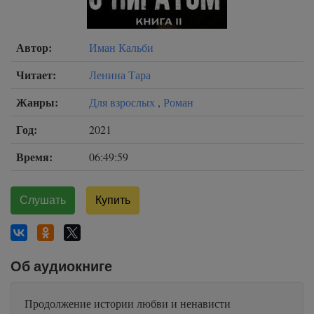
Автор:
Иман Кальби
Читает:
Ленина Тара
Жанры:
Для взрослых
,
Роман
Год:
2021
Время:
06:49:59
Слушать
Купить
Об аудиокниге
Продолжение истории любви и ненависти