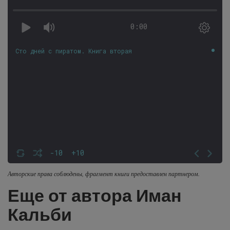
0:00
Сто дней с пиратом. Книга вторая
-10
+10
Авторские права соблюдены, фрагмент книги предоставлен партнером.
Еще от автора Иман
Кальби