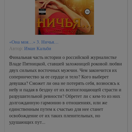
«Она моя…» 3. Ничья…
Автор:
Иман Кальби
Финальная часть истории о российской журналистке
Владе Пятницкой, ставшей заложницей роковой любви
двух сильных восточных мужчин. Чем закончится их
соперничество за ее сердце и тело? Кого выберет
девушка? Сможет ли она не потерять себя, возносясь к
небу и падая в бездну от их всепоглощающей страсти и
разрушительной ревности? Обретет ли с кем-то из них
долгожданную гармонию в отношениях, или же
единственным путем к счастью для нее станет
освобождение от их таких пленительных, но
удушающих пут...