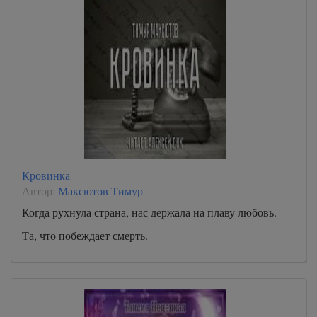
Кровинка
Автор:
Максютов Тимур
Когда рухнула страна, нас держала на плаву любовь.
Та, что побеждает смерть.