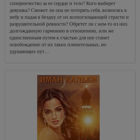
соперничество за ее сердце и тело? Кого выберет
девушка? Сможет ли она не потерять себя, возносясь к
небу и падая в бездну от их всепоглощающей страсти и
разрушительной ревности? Обретет ли с кем-то из них
долгожданную гармонию в отношениях, или же
единственным путем к счастью для нее станет
освобождение от их таких пленительных, но
удушающих пут…