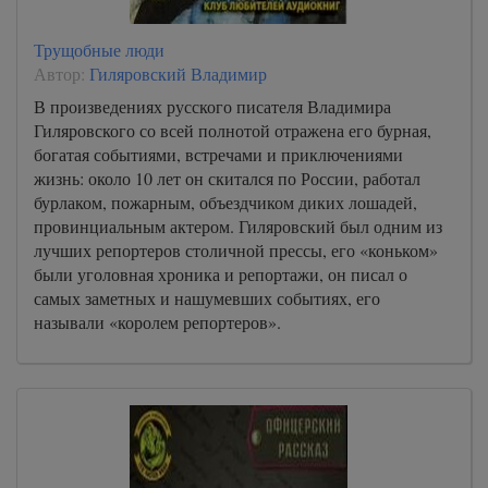
Трущобные люди
Автор:
Гиляровский Владимир
В произведениях русского писателя Владимира
Гиляровского со всей полнотой отражена его бурная,
богатая событиями, встречами и приключениями
жизнь: около 10 лет он скитался по России, работал
бурлаком, пожарным, объездчиком диких лошадей,
провинциальным актером. Гиляровский был одним из
лучших репортеров столичной прессы, его «коньком»
были уголовная хроника и репортажи, он писал о
самых заметных и нашумевших событиях, его
называли «королем репортеров».