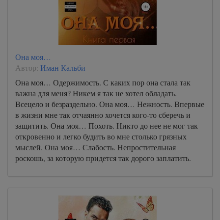
Она моя…
Автор:
Иман Кальби
Она моя… Одержимость. С каких пор она стала так
важна для меня? Никем я так не хотел обладать.
Всецело и безраздельно. Она моя… Нежность. Впервые
в жизни мне так отчаянно хочется кого-то сберечь и
защитить. Она моя… Похоть. Никто до нее не мог так
откровенно и легко будить во мне столько грязных
мыслей. Она моя… Слабость. Непростительная
роскошь, за которую придется так дорого заплатить.