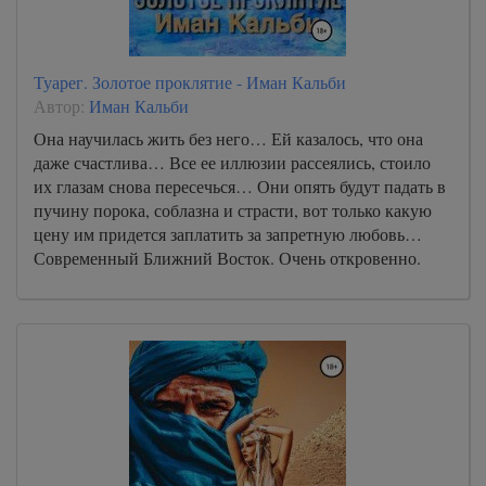
Туарег. Золотое проклятие - Иман Кальби
Автор:
Иман Кальби
Она научилась жить без него… Ей казалось, что она
даже счастлива… Все ее иллюзии рассеялись, стоило
их глазам снова пересечься… Они опять будут падать в
пучину порока, соблазна и страсти, вот только какую
цену им придется заплатить за запретную любовь…
Современный Ближний Восток. Очень откровенно.