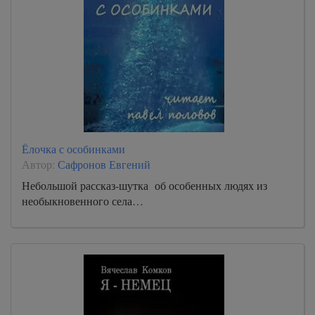
Ёлочка с особинками
Автор:
Сафронов Евгений
Небольшой рассказ-шутка об особенных людях из
необыкновенного села…