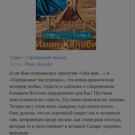
Туарег. Серебряный мираж
Автор:
Иман Кальби
Если Вам понравилась трилогии «Она моя…» и
«Одержимые наследники», эта новая драматичная
история любви, страсти и соблазна о современном
Ближнем Востоке определенно для Вас! Пустыня
благословила их страсть. Пустыня прокляла их любовь.
Теперь им с этим жить, каждому идя своим путем…
Они думали, что их порочный секрет так и останется
там, затерянным среди песков, как очередная легенда,
которая то и дело оживает в великой Сахаре, подобно
миражам.