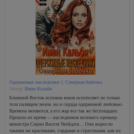
Одержимые наследники 1. Северная бабочка
Автор:
Иман Кальби
Ближний Восток испокон веков испепеляет не только
тела палящим зноем, но и сердца одержимой любовью.
Времена меняются, а его жар все так же беспощаден.
Пришло их время — наследников великого премьер-
министра Сирии Васеля Увейдата… Они выросли
такими же красивыми, гордыми и страстными, как их