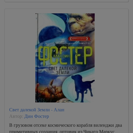
Свет далекой Земли - Алан
Автор:
Дин Фостер
В грузовом отсеке космического корабля виленджи два
примитивных создания, оптовик из Чикаго Маркус