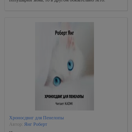
Хроносдвиг для Пенелопы
Автор:
Янг Роберт