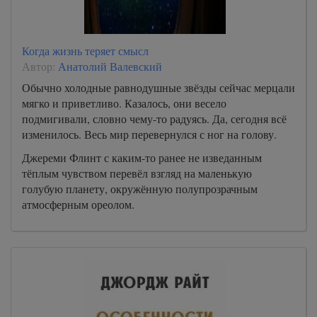
Когда жизнь теряет смысл
Автор:
Анатолий Валевский
Обычно холодные равнодушные звёзды сейчас мерцали
мягко и приветливо. Казалось, они весело
подмигивали, словно чему-то радуясь. Да, сегодня всё
изменилось. Весь мир перевернулся с ног на голову.
Джереми Флинт с каким-то ранее не изведанным
тёплым чувством перевёл взгляд на маленькую
голубую планету, окружённую полупрозрачным
атмосферным ореолом.