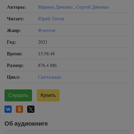
Авторы:
Марина Дяченко
,
Сергей Дяченко
Читает:
Юрий Титов
Жанр:
Фэнтези
Год:
2021
Время:
15:58:48
Размер:
876.4 Мб
Цикл:
Скитальцы
Слушать
Купить
Об аудиокниге