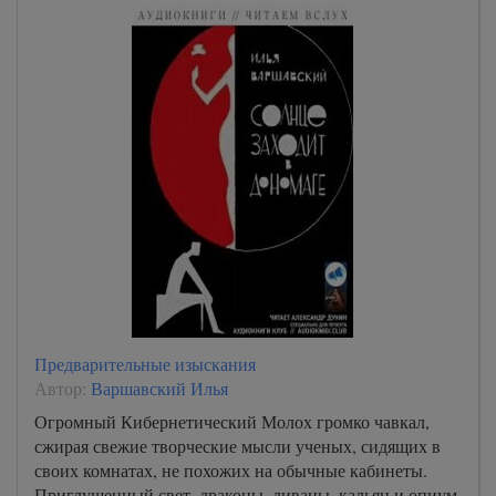
Предварительные изыскания
Автор:
Варшавский Илья
Огромный Кибернетический Молох громко чавкал,
сжирая свежие творческие мысли ученых, сидящих в
своих комнатах, не похожих на обычные кабинеты.
Приглушенный свет, драконы, диваны, кальян и опиум,