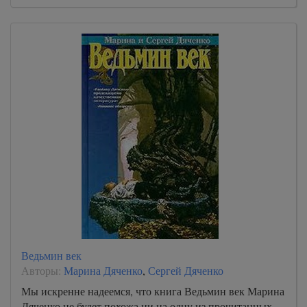
Ведьмин век
Авторы:
Марина Дяченко
,
Сергей Дяченко
Мы искренне надеемся, что книга Ведьмин век Марина
Дяченко не будет похожа ни на одну из прочитанных