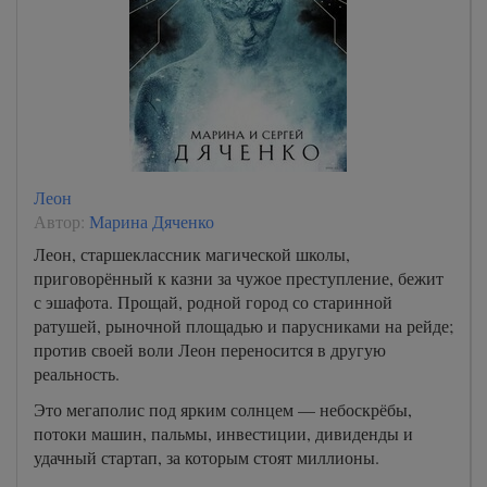
Леон
Автор:
Марина Дяченко
Леон, старшеклассник магической школы,
приговорённый к казни за чужое преступление, бежит
с эшафота. Прощай, родной город со старинной
ратушей, рыночной площадью и парусниками на рейде;
против своей воли Леон переносится в другую
реальность.
Это мегаполис под ярким солнцем — небоскрёбы,
потоки машин, пальмы, инвестиции, дивиденды и
удачный стартап, за которым стоят миллионы.