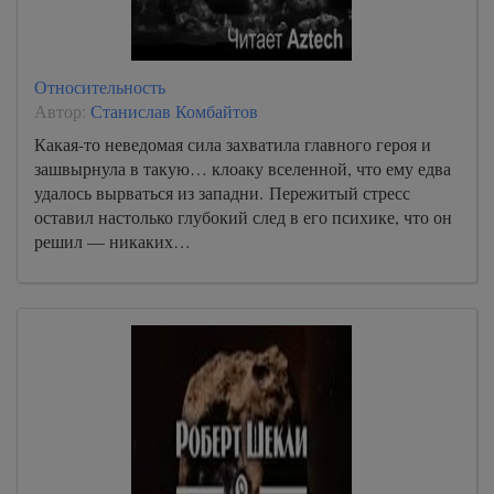
Относительность
Автор:
Станислав Комбайтов
Какая-то неведомая сила захватила главного героя и
зашвырнула в такую… клоаку вселенной, что ему едва
удалось вырваться из западни. Пережитый стресс
оставил настолько глубокий след в его психике, что он
решил — никаких…