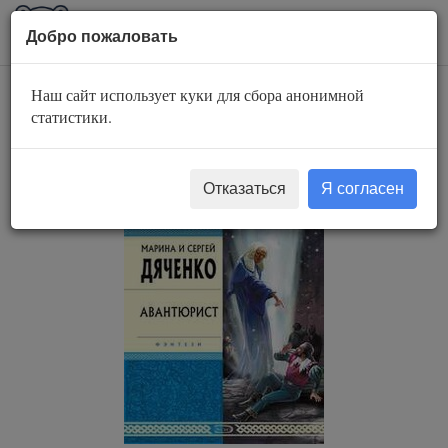
AuBook.org
Пока
Добро пожаловать
мен
Наш сайт использует куки для сбора анонимной
Авантюрист
статистики.
Отказаться
Я согласен