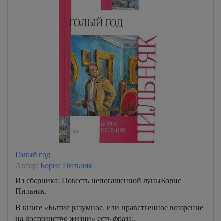
Голый год
Автор:
Борис Пильняк
Из сборника: Повесть непогашенной луныБорис
Пильняк.
В книге «Бытие разумное, или нравственное воззрение
на достоинство жизни» есть фраза:.