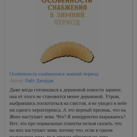
Особенности снабжения в зимний период
Автор:
Райт Джордж
Даже когда готовишься к дерьмовой новости заранее,
она от этого не становится менее дерьмовой. Утром,
выбравшись поохотиться на глистов, я не увидел в небе
ни одного хероптерикса. А это верный признак, что на
Жопе наступает зима. Что? Я некорректно выражаюсь?
Нет, это про нормальные планеты нельзя сказать, что
на них наступает зима, потому что, если в одном
полушарии зима, то в другом обязательно лето.