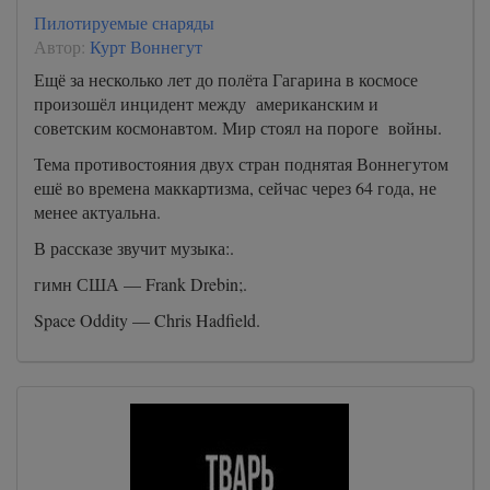
Пилотируемые снаряды
Автор:
Курт Воннегут
Ещё за несколько лет до полёта Гагарина в космосе
произошёл инцидент между американским и
советским космонавтом. Мир стоял на пороге войны.
Тема противостояния двух стран поднятая Воннегутом
ешё во времена маккартизма, сейчас через 64 года, не
менее актуальна.
В рассказе звучит музыка:.
гимн США — Frank Drebin;.
Space Oddity — Chris Hadfield.