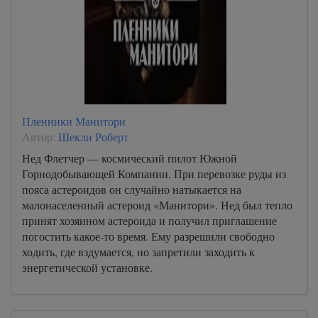
Пленники Манитори
Автор:
Шекли Роберт
Нед Флетчер — космический пилот Южной
Горнодобывающей Компании. При перевозке руды из
пояса астероидов он случайно натыкается на
малонаселенный астероид «Манитори». Нед был тепло
принят хозяином астероида и получил приглашение
погостить какое-то время. Ему разрешили свободно
ходить, где вздумается, но запретили заходить к
энергетической установке.