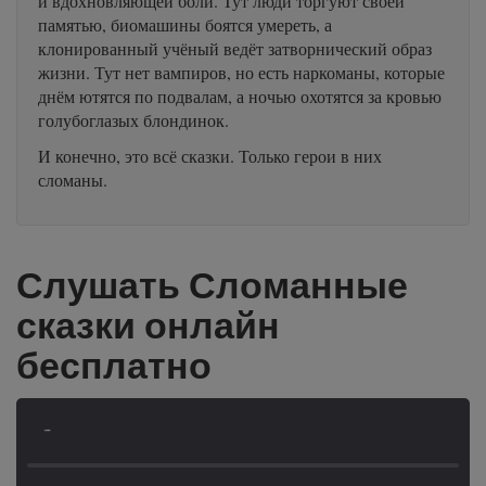
и вдохновляющей боли. Тут люди торгуют своей
памятью, биомашины боятся умереть, а
клонированный учёный ведёт затворнический образ
жизни. Тут нет вампиров, но есть наркоманы, которые
днём ютятся по подвалам, а ночью охотятся за кровью
голубоглазых блондинок.
И конечно, это всё сказки. Только герои в них
сломаны.
Слушать Сломанные
сказки онлайн
бесплатно
-