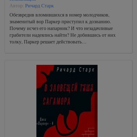
Автор:
Ричард Старк
Обезвредив вломившихся в номер молодчиков,
знаменитый вор Паркер приступил к дознанию.
Почему исчез его напарник? И что незадачливые
грабители надеялись найти? Не добившись от них
толку, Паркер решает действовать…