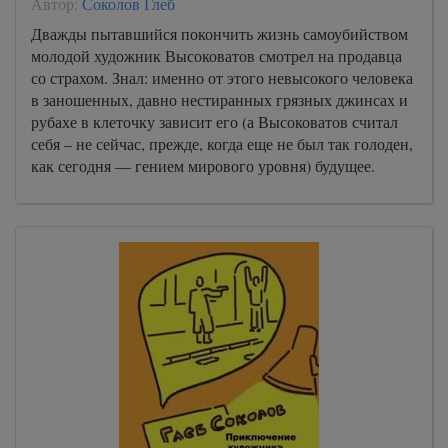
Автор:
Соколов Глеб
Дважды пытавшийся покончить жизнь самоубийством
молодой художник Высоковатов смотрел на продавца
со страхом. Знал: именно от этого невысокого человека
в заношенных, давно нестиранных грязных джинсах и
рубахе в клеточку зависит его (а Высоковатов считал
себя – не сейчас, прежде, когда еще не был так голоден,
как сегодня — гением мирового уровня) будущее.