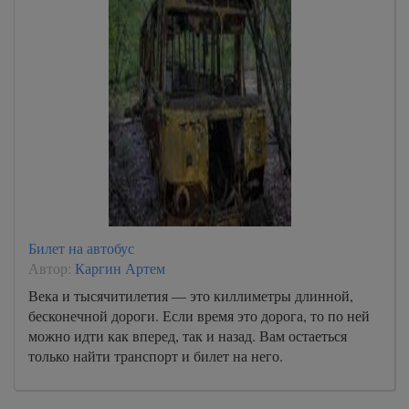
Билет на автобус
Автор:
Каргин Артем
Века и тысячитилетия — это киллиметры длинной,
бесконечной дороги. Если время это дорога, то по ней
можно идти как вперед, так и назад. Вам остаеться
только найти транспорт и билет на него.