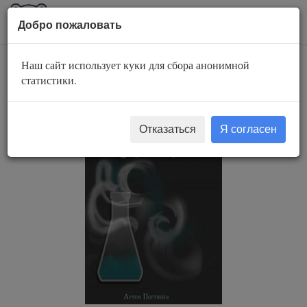
AuBook.org
Пока
Добро пожаловать
мен
Наш сайт использует куки для сбора анонимной
Сломанные сказки
статистики.
Отказаться
Я согласен