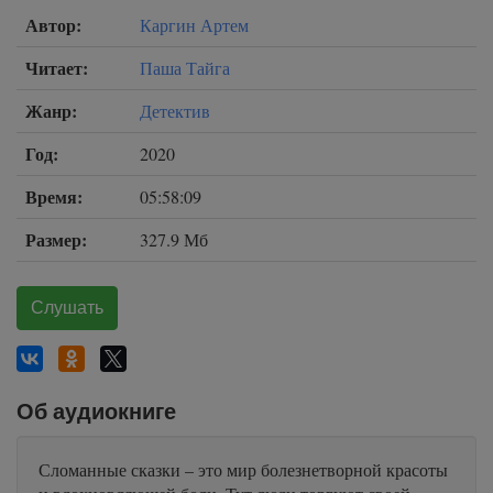
Автор:
Каргин Артем
Читает:
Паша Тайга
Жанр:
Детектив
Год:
2020
Время:
05:58:09
Размер:
327.9 Мб
Слушать
Об аудиокниге
Сломанные сказки – это мир болезнетворной красоты