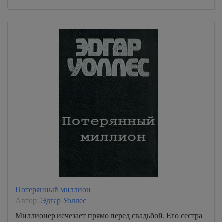
Потерянный миллион
Автор:
Эдгар Уоллес
Миллионер исчезает прямо перед свадьбой. Его сестра