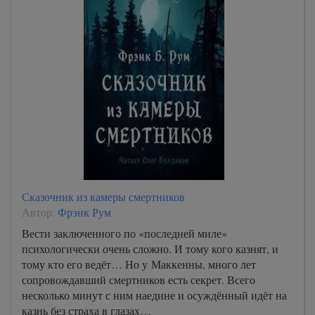
Сказочник из камеры смертников
Автор:
Фрэнк Рум
Вести заключенного по «последней миле»
психологически очень сложно. И тому кого казнят, и
тому кто его ведёт… Но у Маккенны, много лет
сопровождавший смертников есть секрет. Всего
несколько минут с ним наедине и осуждённый идёт на
казнь без страха в глазах…