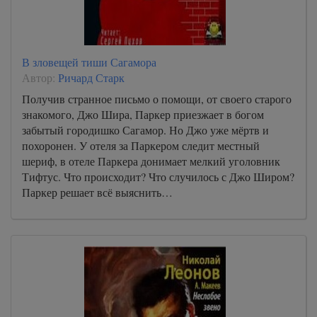
В зловещей тиши Сагамора
Автор:
Ричард Старк
Получив странное письмо о помощи, от своего старого
знакомого, Джо Шира, Паркер приезжает в богом
забытый городишко Сагамор. Но Джо уже мёртв и
похоронен. У отеля за Паркером следит местный
шериф, в отеле Паркера донимает мелкий уголовник
Тифтус. Что происходит? Что случилось с Джо Широм?
Паркер решает всё выяснить…