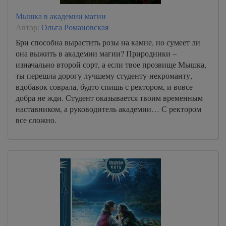
Мышка в академии магии
Автор:
Ольга Романовская
Бри способна вырастить розы на камне, но сумеет ли
она выжить в академии магии? Природники –
изначально второй сорт, а если твое прозвище Мышка,
ты перешла дорогу лучшему студенту-некроманту,
вдобавок соврала, будто спишь с ректором, и вовсе
добра не жди. Студент оказывается твоим временным
наставником, а руководитель академии… С ректором
все сложно.