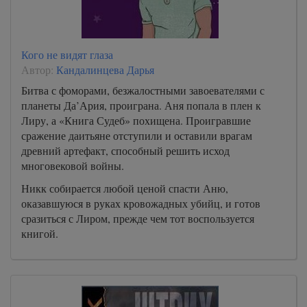
Кого не видят глаза
Автор:
Кандалинцева Дарья
Битва с фоморами, безжалостными завоевателями с
планеты Да’Ария, проиграна. Аня попала в плен к
Лиру, а «Книга Судеб» похищена. Проигравшие
сражение даитьяне отступили и оставили врагам
древний артефакт, способный решить исход
многовековой войны.
Никк собирается любой ценой спасти Аню,
оказавшуюся в руках кровожадных убийц, и готов
сразиться с Лиром, прежде чем тот воспользуется
книгой.