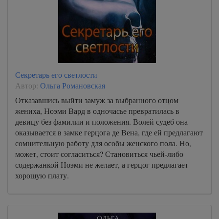
Секретарь его светлости
Автор:
Ольга Романовская
Отказавшись выйти замуж за выбранного отцом
жениха, Ноэми Вард в одночасье превратилась в
девицу без фамилии и положения. Волей судеб она
оказывается в замке герцога де Вена, где ей предлагают
сомнительную работу для особы женского пола. Но,
может, стоит согласиться? Становиться чьей-либо
содержанкой Ноэми не желает, а герцог предлагает
хорошую плату.