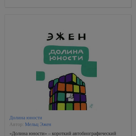
Долина юности
Автор:
Мельц Эжен
«Долина юности» – короткий автобиографический