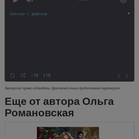
Салочки с демоном
-10
+10
Авторские права соблюдены, фрагмент книги предоставлен партнером.
Еще от автора Ольга
Романовская