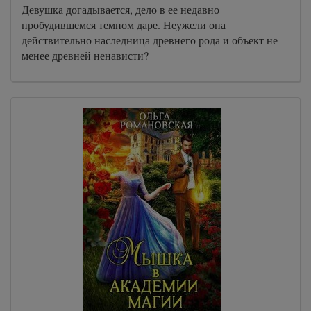
Девушка догадывается, дело в ее недавно
пробудившемся темном даре. Неужели она
действительно наследница древнего рода и объект не
менее древней ненависти?