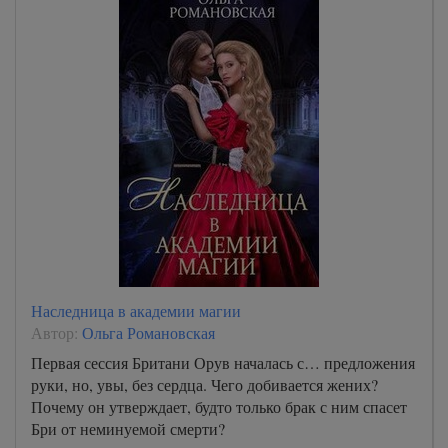
Наследница в академии магии
Автор:
Ольга Романовская
Первая сессия Британи Орув началась с… предложения
руки, но, увы, без сердца. Чего добивается жених?
Почему он утверждает, будто только брак с ним спасет
Бри от неминуемой смерти?