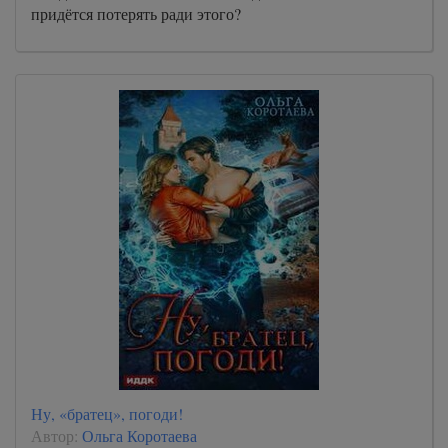
придётся потерять ради этого?
Ну, «братец», погоди!
Автор:
Ольга Коротаева