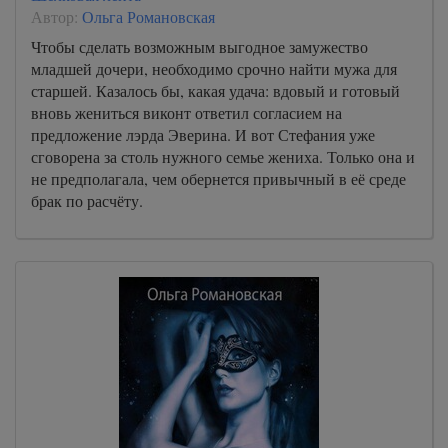
Автор:
Ольга Романовская
Чтобы сделать возможным выгодное замужество
младшей дочери, необходимо срочно найти мужа для
старшей. Казалось бы, какая удача: вдовый и готовый
вновь жениться виконт ответил согласием на
предложение лэрда Эверина. И вот Стефания уже
сговорена за столь нужного семье жениха. Только она и
не предполагала, чем обернется привычный в её среде
брак по расчёту.