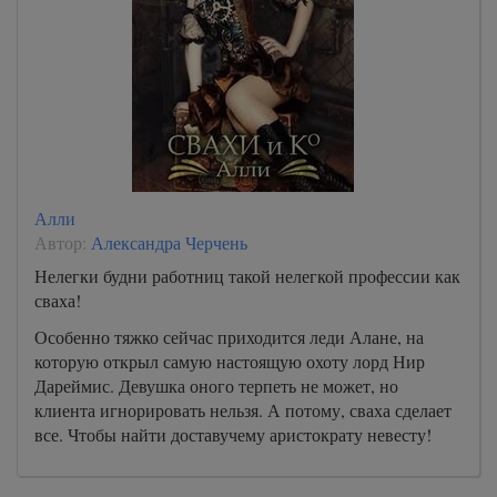
Алли
Автор:
Александра Черчень
Нелегки будни работниц такой нелегкой профессии как
сваха!
Особенно тяжко сейчас приходится леди Алане, на
которую открыл самую настоящую охоту лорд Нир
Дареймис. Девушка оного терпеть не может, но
клиента игнорировать нельзя. А потому, сваха сделает
все. Чтобы найти доставучему аристократу невесту!