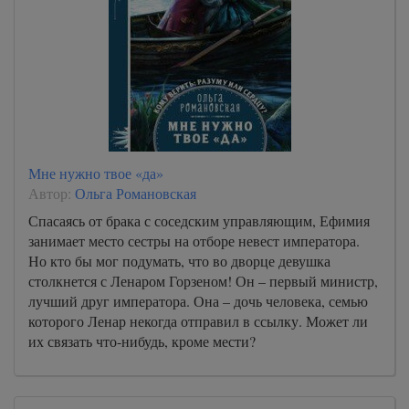
Мне нужно твое «да»
Автор:
Ольга Романовская
Спасаясь от брака с соседским управляющим, Ефимия
занимает место сестры на отборе невест императора.
Но кто бы мог подумать, что во дворце девушка
столкнется с Ленаром Горзеном! Он – первый министр,
лучший друг императора. Она – дочь человека, семью
которого Ленар некогда отправил в ссылку. Может ли
их связать что-нибудь, кроме мести?