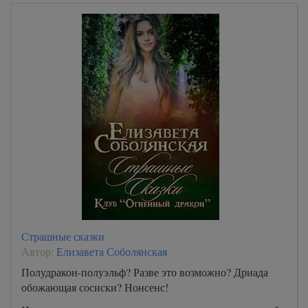
Страшные сказки
Автор:
Елизавета Соболянская
Полудракон-полуэльф? Разве это возможно? Дриада
обожающая сосиски? Нонсенс!