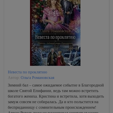
Невеста по проклятию
Автор:
Ольга Романовская
Зимний бал – самое ожидаемое событие в Благородной
школе Святой Епифании, ведь там можно встретить
богатого жениха. Кристина и встретила, хотя выходить
замуж совсем не собиралась. Да и кто польстится на
бесприданницу с сомнительным происхождением!
Арман Рувель тоже не планировал сочетаться узами