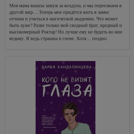
Моя мама вышла замуж за колдуна, и мы переезжаем в
другой мир… Теперь мне придётся жить в замке
отчима и учиться в магической академии. Что может
быть хуже? Разве только мой сводный брат, вредный и
высокомерный Роктар! Но лучше ему не будить во мне
ведьму. Я ведь страшна в гневе. Хотя… поздно.