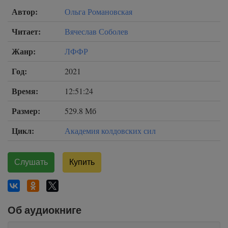
Автор:
Ольга Романовская
Читает:
Вячеслав Соболев
Жанр:
ЛФФР
Год:
2021
Время:
12:51:24
Размер:
529.8 Мб
Цикл:
Академия колдовских сил
Слушать
Купить
Об аудиокниге