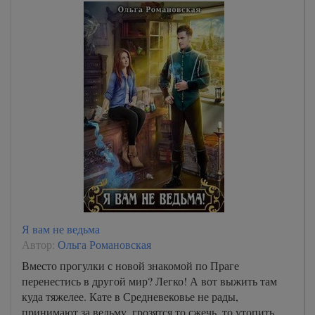
Я вам не ведьма
Автор:
Ольга Романовская
Вместо прогулки с новой знакомой по Праге
перенестись в другой мир? Легко! А вот выжить там
куда тяжелее. Кате в Средневековье не рады,
принимают за ведьму, грозятся то сжечь, то утопить.