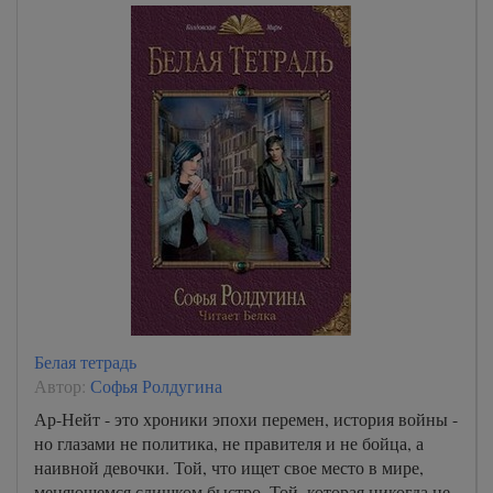
Белая тетрадь
Автор:
Софья Ролдугина
Ар-Нейт - это хроники эпохи перемен, история войны -
но глазами не политика, не правителя и не бойца, а
наивной девочки. Той, что ищет свое место в мире,
меняющемся слишком быстро. Той, которая никогда не