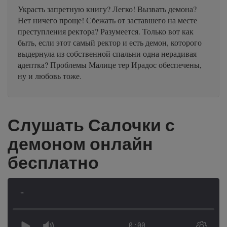
Украсть запретную книгу? Легко! Вызвать демона?
Нет ничего проще! Сбежать от заставшего на месте
преступления ректора? Разумеется. Только вот как
быть, если этот самый ректор и есть демон, которого
выдернула из собственной спальни одна нерадивая
адептка? Проблемы Малице тер Ирадос обеспечены,
ну и любовь тоже.
Слушать Салочки с
демоном онлайн
бесплатно
-
0:00