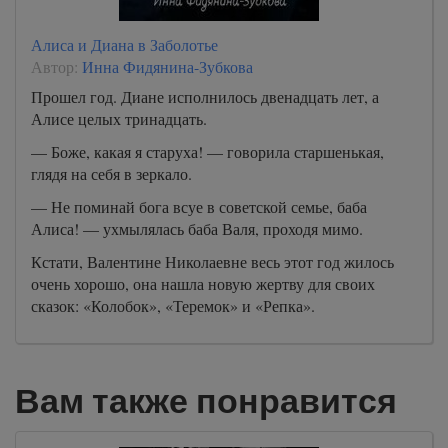
Алиса и Диана в Заболотье
Автор:
Инна Фидянина-Зубкова
Прошел год. Диане исполнилось двенадцать лет, а
Алисе целых тринадцать.
— Боже, какая я старуха! — говорила старшенькая,
глядя на себя в зеркало.
— Не поминай бога всуе в советской семье, баба
Алиса! — ухмылялась баба Валя, проходя мимо.
Кстати, Валентине Николаевне весь этот год жилось
очень хорошо, она нашла новую жертву для своих
сказок: «Колобок», «Теремок» и «Репка».
Вам также понравится