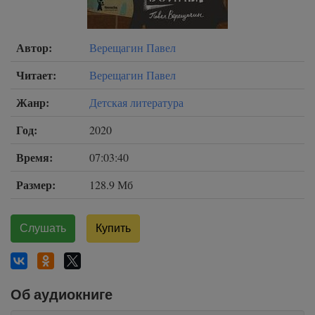
Автор:
Верещагин Павел
Читает:
Верещагин Павел
Жанр:
Детская литература
Год:
2020
Время:
07:03:40
Размер:
128.9 Мб
Слушать
Купить
Об аудиокниге