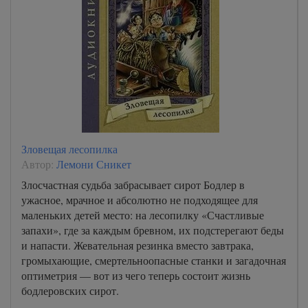
Зловещая лесопилка
Автор:
Лемони Сникет
Злосчастная судьба забрасывает сирот Бодлер в
ужасное, мрачное и абсолютно не подходящее для
маленьких детей место: на лесопилку «Счастливые
запахи», где за каждым бревном, их подстерегают беды
и напасти. Жевательная резинка вместо завтрака,
громыхающие, смертельноопасные станки и загадочная
оптиметрия — вот из чего теперь состоит жизнь
бодлеровских сирот.