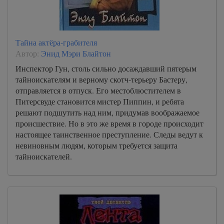
Тайна актёра-грабителя
Автор:
Энид Мэри Блайтон
Инспектор Гун, столь сильно досаждавший пятерым
тайноискателям и верному скотч-терьеру Бастеру,
отправляется в отпуск. Его местоблюстителем в
Питерсвуде становится мистер Пиппин, и ребята
решают подшутить над ним, придумав воображаемое
происшествие. Но в это же время в городе происходит
настоящее таинственное преступление. Следы ведут к
невиновным людям, которым требуется защита
тайноискателей.