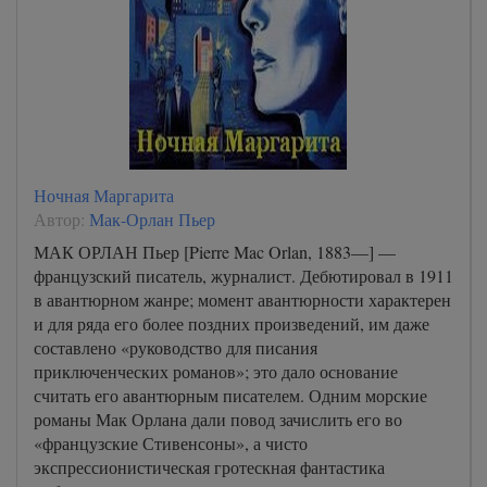
Ночная Маргарита
Автор:
Мак-Орлан Пьер
МАК ОРЛАН Пьер [Pierre Mac Orlan, 1883—] —
французский писатель, журналист. Дебютировал в 1911
в авантюрном жанре; момент авантюрности характерен
и для ряда его более поздних произведений, им даже
составлено «руководство для писания
приключенческих романов»; это дало основание
считать его авантюрным писателем. Одним морские
романы Мак Орлана дали повод зачислить его во
«французские Стивенсоны», а чисто
экспрессионистическая гротескная фантастика