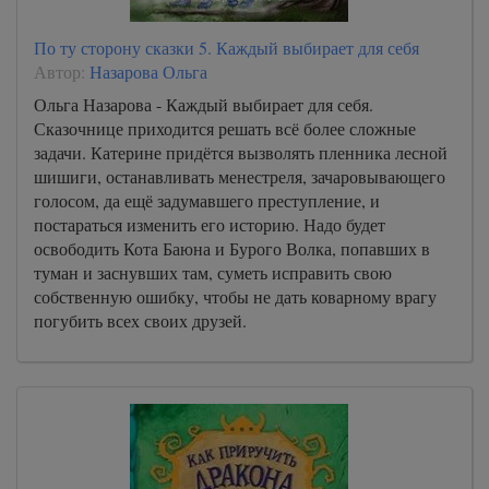
По ту сторону сказки 5. Каждый выбирает для себя
Автор:
Назарова Ольга
Ольга Назарова - Каждый выбирает для себя.
Сказочнице приходится решать всё более сложные
задачи. Катерине придётся вызволять пленника лесной
шишиги, останавливать менестреля, зачаровывающего
голосом, да ещё задумавшего преступление, и
постараться изменить его историю. Надо будет
освободить Кота Баюна и Бурого Волка, попавших в
туман и заснувших там, суметь исправить свою
собственную ошибку, чтобы не дать коварному врагу
погубить всех своих друзей.