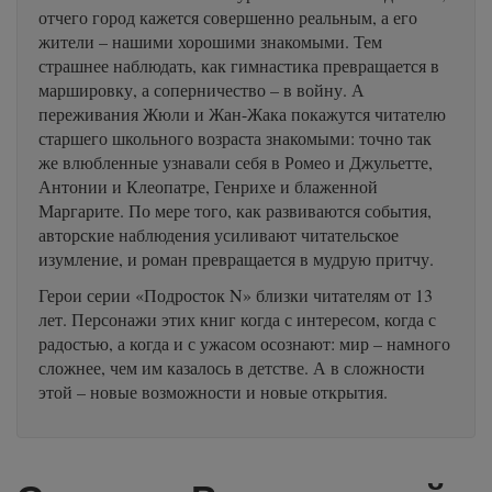
отчего город кажется совершенно реальным, а его
жители – нашими хорошими знакомыми. Тем
страшнее наблюдать, как гимнастика превращается в
маршировку, а соперничество – в войну. А
переживания Жюли и Жан-Жака покажутся читателю
старшего школьного возраста знакомыми: точно так
же влюбленные узнавали себя в Ромео и Джульетте,
Антонии и Клеопатре, Генрихе и блаженной
Маргарите. По мере того, как развиваются события,
авторские наблюдения усиливают читательское
изумление, и роман превращается в мудрую притчу.
Герои серии «Подросток N» близки читателям от 13
лет. Персонажи этих книг когда с интересом, когда с
радостью, а когда и с ужасом осознают: мир – намного
сложнее, чем им казалось в детстве. А в сложности
этой – новые возможности и новые открытия.