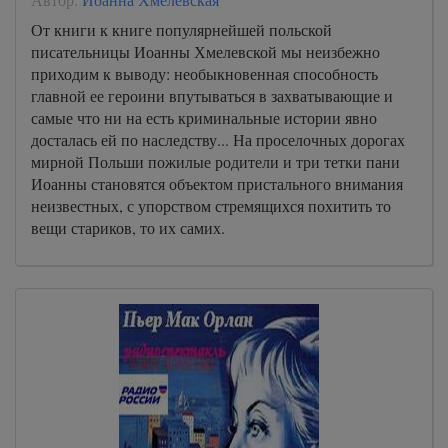
От книги к книге популярнейшей польской
писательницы Иоанны Хмелевской мы неизбежно
приходим к выводу: необыкновенная способность
главной ее героини впутываться в захватывающие и
самые что ни на есть криминальные истории явно
досталась ей по наследству... На проселочных дорогах
мирной Польши пожилые родители и три тетки пани
Иоанны становятся объектом пристального внимания
неизвестных, с упорством стремящихся похитить то
вещи стариков, то их самих.