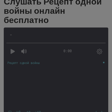
Слушать Рецепт одной
войны онлайн
бесплатно
-
0:00
Рецепт одной войны