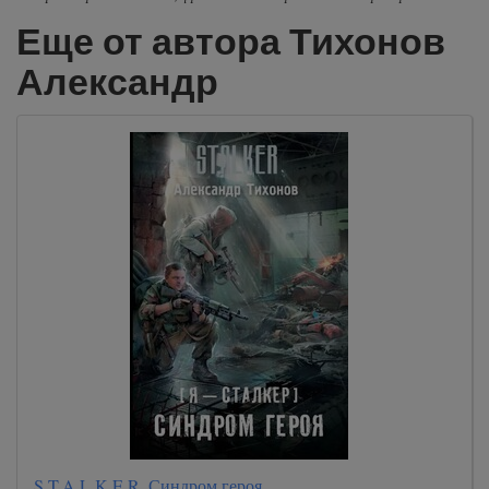
Еще от автора Тихонов
Александр
S.T.A.L.K.E.R. Синдром героя