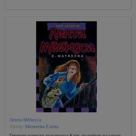
Лента Мёбиуса
Автор:
Матвеева Елена
Героиня повести художница Катя, подобрав на улице