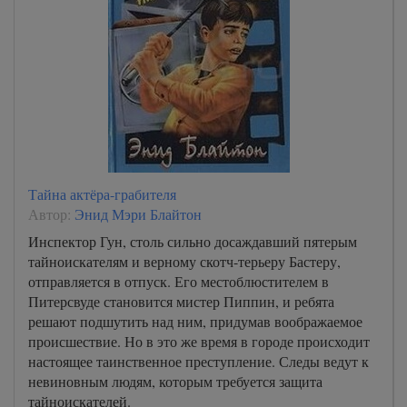
Тайна актёра-грабителя
Автор:
Энид Мэри Блайтон
Инспектор Гун, столь сильно досаждавший пятерым
тайноискателям и верному скотч-терьеру Бастеру,
отправляется в отпуск. Его местоблюстителем в
Питерсвуде становится мистер Пиппин, и ребята
решают подшутить над ним, придумав воображаемое
происшествие. Но в это же время в городе происходит
настоящее таинственное преступление. Следы ведут к
невиновным людям, которым требуется защита
тайноискателей.