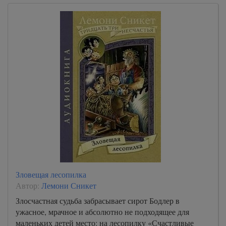
Зловещая лесопилка
Автор:
Лемони Сникет
Злосчастная судьба забрасывает сирот Бодлер в
ужасное, мрачное и абсолютно не подходящее для
маленьких детей место: на лесопилку «Счастливые