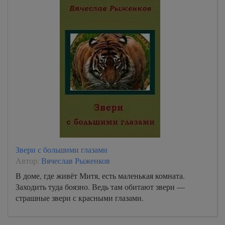
Звери с большими глазами
Автор:
Вячеслав Рыженков
В доме, где живёт Митя, есть маленькая комната.
Заходить туда боязно. Ведь там обитают звери —
страшные звери с красными глазами.