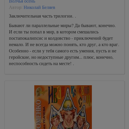
Волчья осень
Автор:
Николай Беляев
Заключительная часть трилогии. .
Бывают ли параллельные миры? Да бывают, конечно.
И если ты попал в мир, в котором смешались
постапокалипсис и колдовство - приключений будет
немало. И не всегда можно понять, кто друг, а кто враг.
Особенно - если у тебя самого есть умения, пусть и не
геройские, но недоступные другим... плюс, конечно,
неспособность сидеть на месте! .