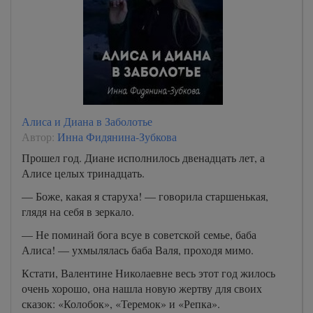
Алиса и Диана в Заболотье
Автор:
Инна Фидянина-Зубкова
Прошел год. Диане исполнилось двенадцать лет, а
Алисе целых тринадцать.
— Боже, какая я старуха! — говорила старшенькая,
глядя на себя в зеркало.
— Не поминай бога всуе в советской семье, баба
Алиса! — ухмылялась баба Валя, проходя мимо.
Кстати, Валентине Николаевне весь этот год жилось
очень хорошо, она нашла новую жертву для своих
сказок: «Колобок», «Теремок» и «Репка».