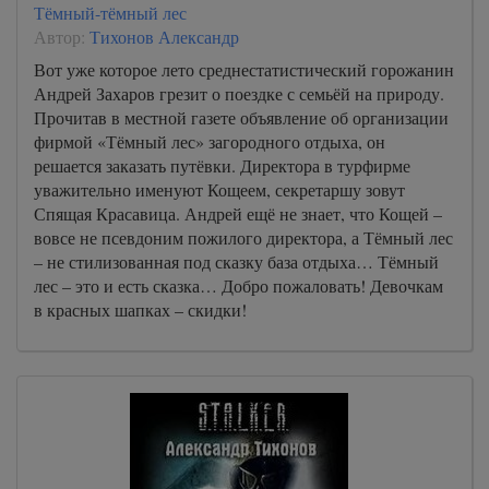
Тёмный-тёмный лес
Автор:
Тихонов Александр
Вот уже которое лето среднестатистический горожанин
Андрей Захаров грезит о поездке с семьёй на природу.
Прочитав в местной газете объявление об организации
фирмой «Тёмный лес» загородного отдыха, он
решается заказать путёвки. Директора в турфирме
уважительно именуют Кощеем, секретаршу зовут
Спящая Красавица. Андрей ещё не знает, что Кощей –
вовсе не псевдоним пожилого директора, а Тёмный лес
– не стилизованная под сказку база отдыха… Тёмный
лес – это и есть сказка… Добро пожаловать! Девочкам
в красных шапках – скидки!