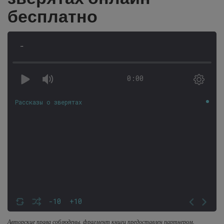
бесплатно
-
0:00
Рассказы о зверятах
-10
+10
Авторские права соблюдены, фрагмент книги предоставлен партнером.