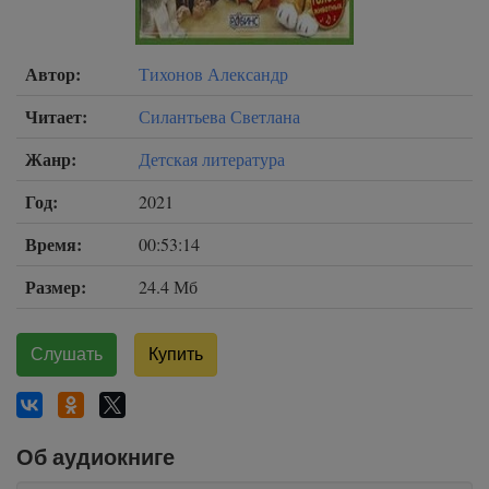
Автор:
Тихонов Александр
Читает:
Силантьева Светлана
Жанр:
Детская литература
Год:
2021
Время:
00:53:14
Размер:
24.4 Мб
Слушать
Купить
Об аудиокниге