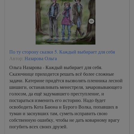
По ту сторону сказки 5. Каждый выбирает для себя
Автор:
Назарова Ольга
Ольга Назарова - Каждый выбирает для себя.
Сказочнице приходится решать всё более сложные
задачи. Катерине придётся вызволять пленника лесной
шишиги, останавливать менестреля, зачаровывающего
голосом, да ещё задумавшего преступление, и
постараться изменить его историю. Надо будет
освободить Кота Баюна и Бурого Волка, попавших в
туман и заснувших там, суметь исправить свою
собственную ошибку, чтобы не дать коварному врагу
погубить всех своих друзей.