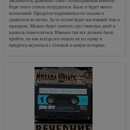
заклинатель драконов станет полноправным воином.
Ради этого стоило потрудиться. Было и будет много
испытаний. Придется подниматься по скалам и
сражаться на мечах. За то потом будет настоящий пир и
праздник. Можно будет скинуть груз тяжелых дней и
вдоволь повеселиться. Именно так все должно было
пройти, но как всегда все пошло не по праву и
придется окунаться с головой в новую историю.