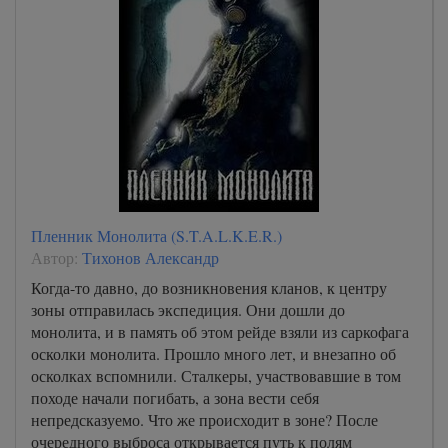
Пленник Монолита (S.T.A.L.K.E.R.)
Автор:
Тихонов Александр
Когда-то давно, до возникновения кланов, к центру
зоны отправилась экспедиция. Они дошли до
монолита, и в память об этом рейде взяли из саркофага
осколки монолита. Прошло много лет, и внезапно об
осколках вспомнили. Сталкеры, участвовавшие в том
походе начали погибать, а зона вести себя
непредсказуемо. Что же происходит в зоне? После
очередного выброса открывается путь к полям