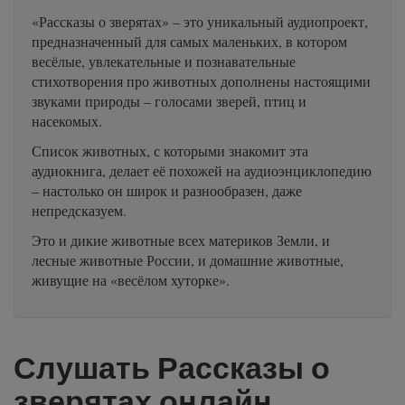
«Рассказы о зверятах» – это уникальный аудиопроект,
предназначенный для самых маленьких, в котором
весёлые, увлекательные и познавательные
стихотворения про животных дополнены настоящими
звуками природы – голосами зверей, птиц и
насекомых.
Список животных, с которыми знакомит эта
аудиокнига, делает её похожей на аудиоэнциклопедию
– настолько он широк и разнообразен, даже
непредсказуем.
Это и дикие животные всех материков Земли, и
лесные животные России, и домашние животные,
живущие на «весёлом хуторке».
Слушать Рассказы о
зверятах онлайн