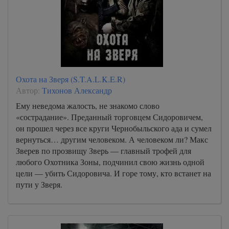
Охота на Зверя (S.T.A.L.K.E.R)
Автор:
Тихонов Александр
Ему неведома жалость, не знакомо слово
«сострадание». Преданный торговцем Сидоровичем,
он прошел через все круги Чернобыльского ада и сумел
вернуться… другим человеком. А человеком ли? Макс
Зверев по прозвищу Зверь — главный трофей для
любого Охотника Зоны, подчинил свою жизнь одной
цели — убить Сидоровича. И горе тому, кто встанет на
пути у Зверя.