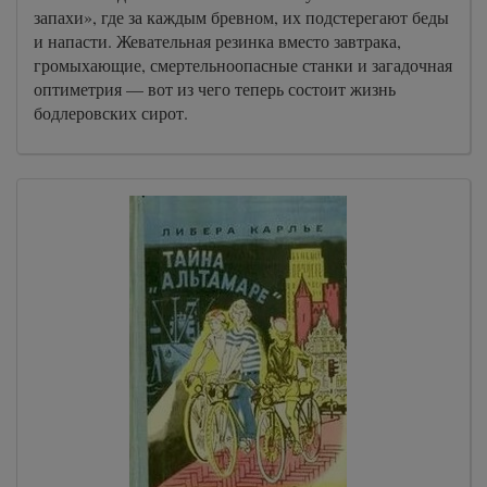
запахи», где за каждым бревном, их подстерегают беды
и напасти. Жевательная резинка вместо завтрака,
громыхающие, смертельноопасные станки и загадочная
оптиметрия — вот из чего теперь состоит жизнь
бодлеровских сирот.