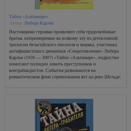
Тайна «Альтамаре»
Автор:
Либера Карлье
Настоящими героями проявляют себя трудолюбивые
братья, непримиримые ко всякому злу из детективной
трилогии бельгийского писателя и моряка, участника
антифашистского движения «Сопротивление» Либера
Карлье (1926 — 2007) «Тайна «Альтамаре», подростки
помогают полиции ловить преступников и
контрабандистов. События развиваются на
романтическом фоне соревнования яхт на реке Шельде.