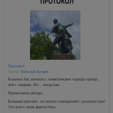
Протокол
Автор:
Николай Беляев
Казалось бы, воевать с памятниками гораздо проще,
чем с людьми. Но… когда как.
Примечания автора:.
Большая просьба - не искать совпадений с реальностью!
Это всего лишь фантастика.