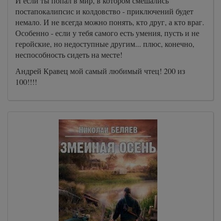
И если ты попал в мир, в котором смешались
постапокалипсис и колдовство - приключений будет
немало. И не всегда можно понять, кто друг, а кто враг.
Особенно - если у тебя самого есть умения, пусть и не
геройские, но недоступные другим... плюс, конечно,
неспособность сидеть на месте!
Андрей Кравец мой самый любимый чтец! 200 из
100!!!!