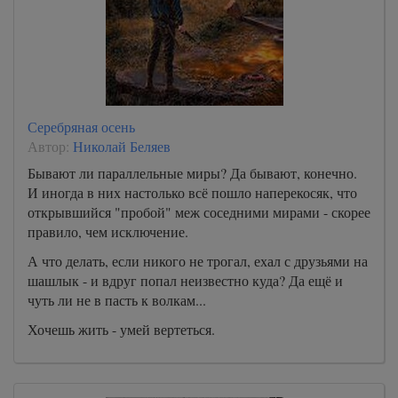
Серебряная осень
Автор:
Николай Беляев
Бывают ли параллельные миры? Да бывают, конечно.
И иногда в них настолько всё пошло наперекосяк, что
открывшийся "пробой" меж соседними мирами - скорее
правило, чем исключение.
А что делать, если никого не трогал, ехал с друзьями на
шашлык - и вдруг попал неизвестно куда? Да ещё и
чуть ли не в пасть к волкам...
Хочешь жить - умей вертеться.