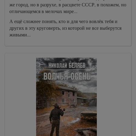
же город, но в разрухе, в расцвете СССР, в похожем, но
отличающемся в мелочах мире...
А ещё сложнее понять, кто и для чего вовлёк тебя и
других в эту круговерть, из которой не все выберутся
живыми...