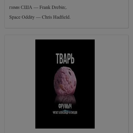
гимн США — Frank Drebin;.
Space Oddity — Chris Hadfield.