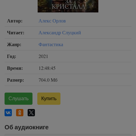
Автор:
Алекс Орлов
Читает:
Александр Слуцкий
Жанр:
Фантастика
Год:
2021
Время:
12:48:45
Размер:
704.0 Мб
Слушать
Купить
Об аудиокниге