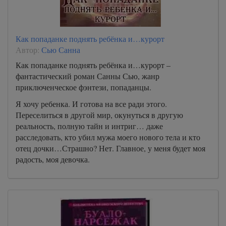
Как попаданке поднять ребёнка и…курорт
Автор:
Сью Санна
Как попаданке поднять ребёнка и…курорт –
фантастический роман Санны Сью, жанр
приключенческое фэнтези, попаданцы.
Я хочу ребенка. И готова на все ради этого.
Переселиться в другой мир, окунуться в другую
реальность, полную тайн и интриг… даже
расследовать, кто убил мужа моего нового тела и кто
отец дочки…Страшно? Нет. Главное, у меня будет моя
радость, моя девочка.