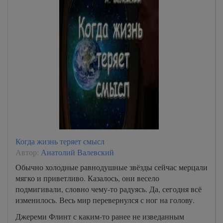
Когда жизнь теряет смысл
Автор:
Анатолий Валевский
Обычно холодные равнодушные звёзды сейчас мерцали
мягко и приветливо. Казалось, они весело
подмигивали, словно чему-то радуясь. Да, сегодня всё
изменилось. Весь мир перевернулся с ног на голову.
Джереми Флинт с каким-то ранее не изведанным