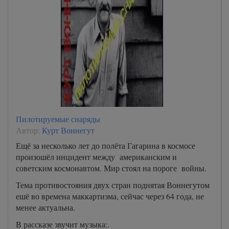
Пилотируемые снаряды
Автор:
Курт Воннегут
Ещё за несколько лет до полёта Гагарина в космосе
произошёл инцидент между американским и
советским космонавтом. Мир стоял на пороге войны.
Тема противостояния двух стран поднятая Воннегутом
ешё во времена маккартизма, сейчас через 64 года, не
менее актуальна.
В рассказе звучит музыка:.