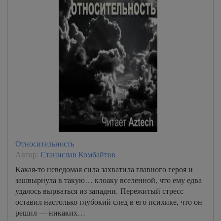
Относительность
Автор:
Станислав Комбайтов
Какая-то неведомая сила захватила главного героя и
зашвырнула в такую… клоаку вселенной, что ему едва
удалось вырваться из западни. Пережитый стресс
оставил настолько глубокий след в его психике, что он
решил — никаких…