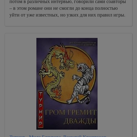
потом в различных интервью, говорили сами соавторы
– в этом романе они не смогли до конца полностью
уйти от уже известных, но узких для них правил игры.
Турнир - Мила Бачурова, Василий Криптонов