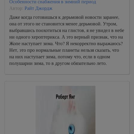
Особенности снабжения в зимний период
Автор:
Райт Джордж
Даже когда готовишься к дерьмовой новости заранее,
она от этого не становится менее дерьмовой. Утром,
выбравшись поохотиться на глистов, я не увидел в небе
ни одного хероптерикса. А это верный признак, что на
Жопе наступает зима. Что? Я некорректно выражаюсь?
Нет, это про нормальные планеты нельзя сказать, что
на них наступает зима, потому что, если в одном
полушарии зима, то в другом обязательно лето.