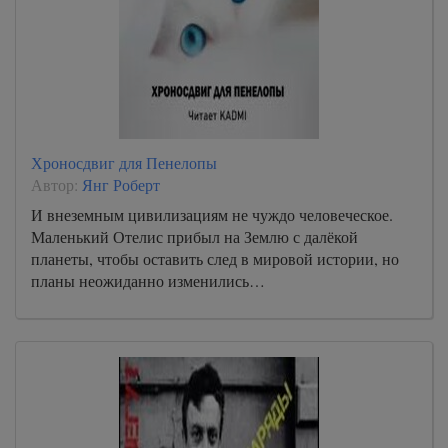
Хроносдвиг для Пенелопы
Автор:
Янг Роберт
И внеземным цивилизациям не чуждо человеческое.
Маленький Отелис прибыл на Землю с далёкой
планеты, чтобы оставить след в мировой истории, но
планы неожиданно изменились…