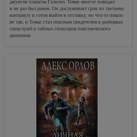
джунгли планеты Галилео. Томас многое повидал
и не раз был ранен. Он дослуживает срок по третьему
контракту и готов выйти в отставку, но что-то пошло
не так, и Томас стал опасным свидетелем в разборках
спецслужб и тайных спонсоров повстанческого
движения.