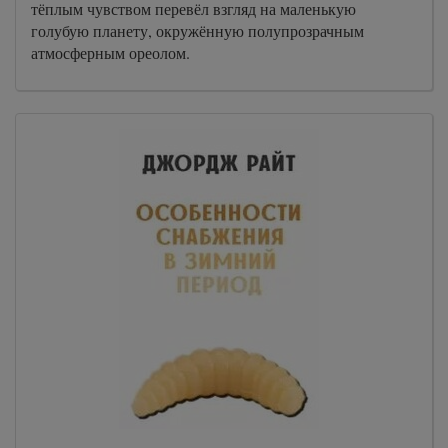
тёплым чувством перевёл взгляд на маленькую
голубую планету, окружённую полупрозрачным
атмосферным ореолом.