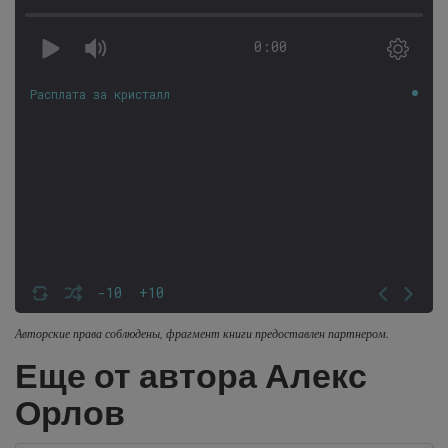
0:00
Расплата за кристалл
-10
+10
Авторские права соблюдены, фрагмент книги предоставлен партнером.
Еще от автора Алекс
Орлов