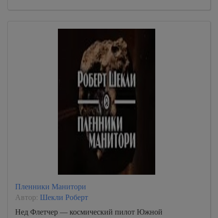
Пленники Манитори
Автор:
Шекли Роберт
Нед Флетчер — космический пилот Южной