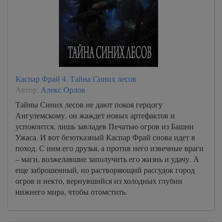
Каспар Фрай 4. Тайна Синих лесов
Автор:
Алекс Орлов
Тайны Синих лесов не дают покоя герцогу
Ангулемскому, он жаждет новых артефактов и
успокоится, лишь завладев Печатью огров из Башни
Ужаса. И вот безотказный Каспар Фрай снова идет в
поход. С ним его друзья, а против него извечные враги
– маги, возжелавшие заполучить его жизнь и удачу. А
еще заброшенный, но растворяющий рассудок город
огров и некто, вернувшийся из холодных глубин
нижнего мира, чтобы отомстить.