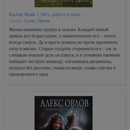
Каспар Фрай 1. Меч, дорога и удача
Автор:
Алекс Орлов
Жизнь наемника трудна и опасна. Каждый новый
приказ все безрассуднее, а невыполнение его – почти
всегда смерть. Да и враги хозяина не прочь применить
силу и магию. Старые солдаты сторонятся его – уж за
слишком опасное дело он взялся, и в отчаянии наемник
набирает пеструю команду: изгнанника-дворянина,
колдуна без диплома, гнома-кузнеца, эльфа-стрелка и
прожорливого орка.