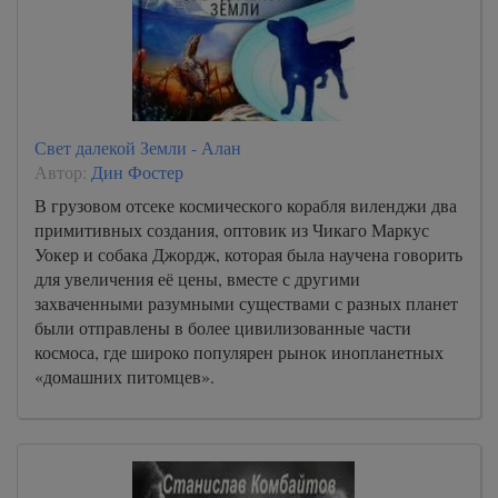
Свет далекой Земли - Алан
Автор:
Дин Фостер
В грузовом отсеке космического корабля виленджи два
примитивных создания, оптовик из Чикаго Маркус
Уокер и собака Джордж, которая была научена говорить
для увеличения её цены, вместе с другими
захваченными разумными существами с разных планет
были отправлены в более цивилизованные части
космоса, где широко популярен рынок инопланетных
«домашних питомцев».