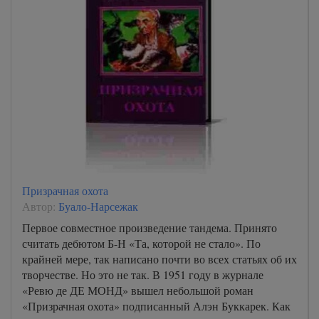
Призрачная охота
Автор:
Буало-Нарсежак
Первое совместное произведение тандема. Принято
считать дебютом Б-Н «Та, которой не стало». По
крайней мере, так написано почти во всех статьях об их
творчестве. Но это не так. В 1951 году в журнале
«Ревю де ДЕ МОНД» вышел небольшой роман
«Призрачная охота» подписанный Алэн Буккарек. Как