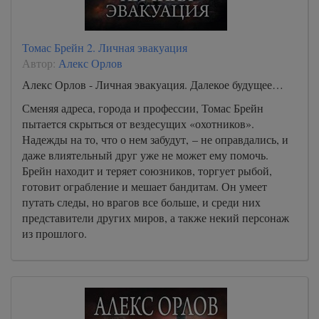
Томас Брейн 2. Личная эвакуация
Автор:
Алекс Орлов
Алекс Орлов - Личная эвакуация. Далекое будущее…
Сменяя адреса, города и профессии, Томас Брейн
пытается скрыться от вездесущих «охотников».
Надежды на то, что о нем забудут, – не оправдались, и
даже влиятельный друг уже не может ему помочь.
Брейн находит и теряет союзников, торгует рыбой,
готовит ограбление и мешает бандитам. Он умеет
путать следы, но врагов все больше, и среди них
представители других миров, а также некий персонаж
из прошлого.