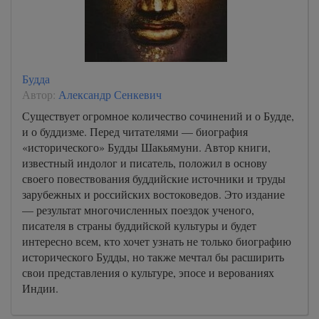
Будда
Автор:
Александр Сенкевич
Существует огромное количество сочинений и о Будде,
и о буддизме. Перед читателями — биография
«исторического» Будды Шакьямуни. Автор книги,
известный индолог и писатель, положил в основу
своего повествования буддийские источники и труды
зарубежных и российских востоковедов. Это издание
— результат многочисленных поездок ученого,
писателя в страны буддийской культуры и будет
интересно всем, кто хочет узнать не только биографию
исторического Будды, но также мечтал бы расширить
свои представления о культуре, эпосе и верованиях
Индии.