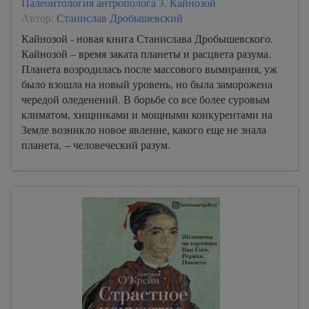
Палеонтология антрополога 3. Кайнозой
Автор:
Станислав Дробышевский
Кайнозой - новая книга Станислава Дробышевского.
Кайнозой – время заката планеты и расцвета разума.
Планета возродилась после массового вымирания, уж
было взошла на новый уровень, но была заморожена
чередой оледенений. В борьбе со все более суровым
климатом, хищниками и мощными конкурентами на
Земле возникло новое явление, какого еще не знала
планета, – человеческий разум.