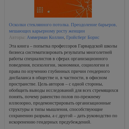
Осколки стеклянного потолка. Преодоление барьеров,
мешающих карьерному росту женщин
Авторы:
Аммерман Коллин
,
Гройсберг Борис
Эта книга – попытка профессоров Гарвардской школы
бизнеса систематизировать результаты многолетней
работы специалистов в сферах организационного
поведения, психологии, экономики, социологии и
права по изучению глубинных причин гендерного
дисбаланса в обществе и, в частности, в офисном
пространстве. Цель авторов – с одной стороны,
обобщить выводы исследований для всех стремящихся
понять, почему равенство полов по-прежнему
иллюзорно, продемонстрировать организационные
структуры и типы мышления, способствующие
сохранению разрыва, а с другой – дать руководство по
искоренению гендерных предубеждений.