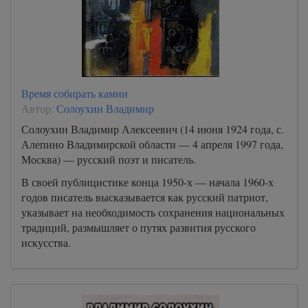
54
55
56
57
58
Время собирать камни
Автор:
Солоухин Владимир
Солоухин Владимир Алексеевич (14 июня 1924 года, с.
Алепино Владимирской области — 4 апреля 1997 года,
Москва) — русский поэт и писатель.
В своей публицистике конца 1950-х — начала 1960-х
годов писатель высказывается как русский патриот,
указывает на необходимость сохранения национальных
традиций, размышляет о путях развития русского
искусства.