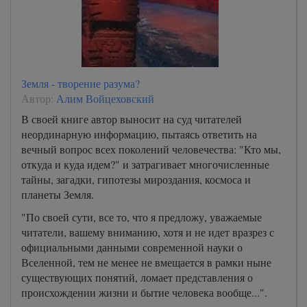
Земля - творение разума?
Автор:
Алим Войцеховский
В своей книге автор выносит на суд читателей
неординарную информацию, пытаясь ответить на
вечный вопрос всех поколений человечества: "Кто мы,
откуда и куда идем?" и затрагивает многочисленные
тайны, загадки, гипотезы мироздания, космоса и
планеты Земля.
"По своей сути, все то, что я предложу, уважаемые
читатели, вашему вниманию, хотя и не идет вразрез с
официальными данными современной науки о
Вселенной, тем не менее не вмещается в рамки ныне
существующих понятий, ломает представления о
происхождении жизни и бытие человека вообще...".