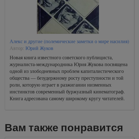
Алекс и другие (полемические заметки о мире насилия)
Автор:
Юрий Жуков
Новая книга известного советского публициста,
журналиста-международника Юрия Жукова посвящена
одной из злободневных проблем капиталистического
общества — безудержному росту преступности и той
роли, которую играет в разжигании низменных
инстинктов современный буржуазный кинематограф.
Книга адресована самому широкому кругу читателей.
Вам также понравится