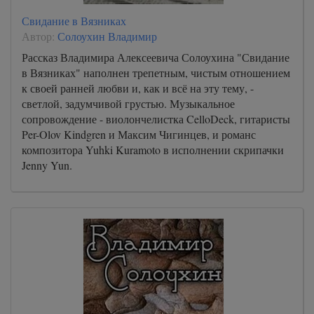
Свидание в Вязниках
Автор:
Солоухин Владимир
Рассказ Владимира Алексеевича Солоухина "Свидание
в Вязниках" наполнен трепетным, чистым отношением
к своей ранней любви и, как и всё на эту тему, -
светлой, задумчивой грустью. Музыкальное
сопровождение - виолончелистка CelloDeck, гитаристы
Per-Olov Kindgren и Максим Чигинцев, и романс
композитора Yuhki Kuramoto в исполнении скрипачки
Jenny Yun.