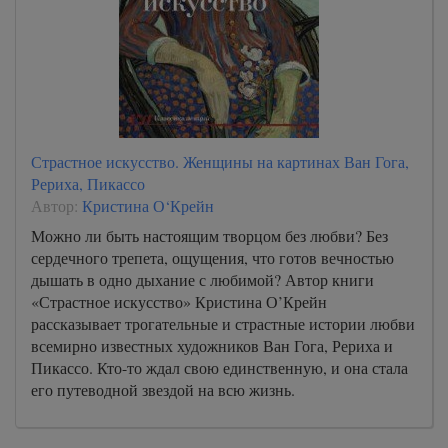
Страстное искусство. Женщины на картинах Ван Гога,
Рериха, Пикассо
Автор:
Кристина О‘Крейн
Можно ли быть настоящим творцом без любви? Без
сердечного трепета, ощущения, что готов вечностью
дышать в одно дыхание с любимой? Автор книги
«Страстное искусство» Кристина О’Крейн
рассказывает трогательные и страстные истории любви
всемирно известных художников Ван Гога, Рериха и
Пикассо. Кто-то ждал свою единственную, и она стала
его путеводной звездой на всю жизнь.