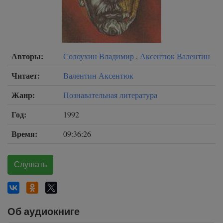
Авторы:
Солоухин Владимир
,
Аксентюк Валентин
Читает:
Валентин Аксентюк
Жанр:
Познавательная литература
Год:
1992
Время:
09:36:26
Слушать
Об аудиокниге