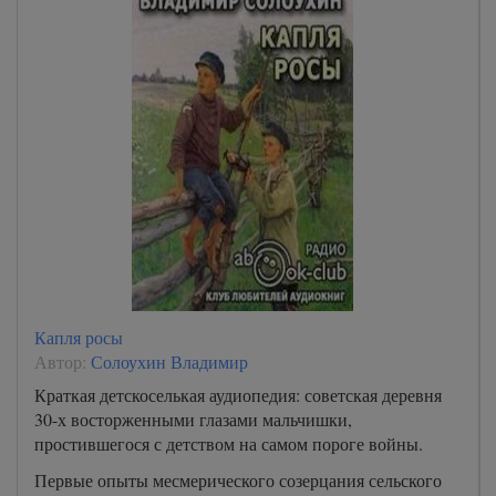
Капля росы
Автор:
Солоухин Владимир
Краткая детскоселькая аудиопедия: советская деревня
30-х восторженными глазами мальчишки,
простившегося с детством на самом пороге войны.
Первые опыты месмерического созерцания сельского