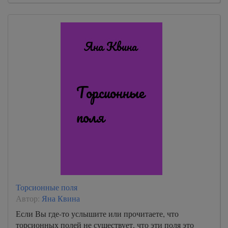
Торсионные поля
Автор:
Яна Квина
Если Вы где-то услышите или прочитаете, что
торсионных полей не существует, что эти поля это