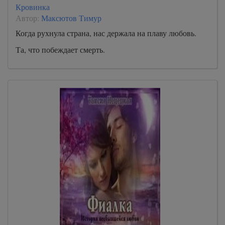
Кровинка
Автор:
Максютов Тимур
Когда рухнула страна, нас держала на плаву любовь.
Та, что побеждает смерть.