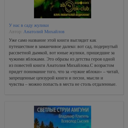
У нас в саду жулики
Автор:
Анатолий Михайлов
Уже само название этой книги выглядит как
путешествие в заманчивое далеко: вот сад, подернутый
рассветной дымкой, вот юные жулики, пришедшие за
чужими яблоками. Это образы из детства героя одной
из повестей книги Анатолия Михайлова.С возрастом
придет понимание того, что за «чужие яблоки» – читай,
запрещенные цензурой книги и песни, мысли и
чувства – можно попасть в места не столь отдаленные.