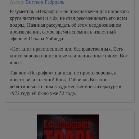
Автор:
Витткоп Габриэль
Разумеется, «Некрофил» не предназначен для широкого
круга читателей и я бы не стал рекомендовать его всем
подряд. Начиная рассуждать об этом неоднозначном
произведении, самое время вспомнить известный
афоризм Оскара Уайльда:.
«Нет книг нравственных или безнравственных. Есть
книги хорошо написанные или написанные плохо. Вот
и все».
Так вот «Некрофил» написан не просто хорошо, а
просто великолепно! Когда Габриэль Витткоп
дебютировала с ним в художественной литературе в
1972 году ей было уже 52 года.