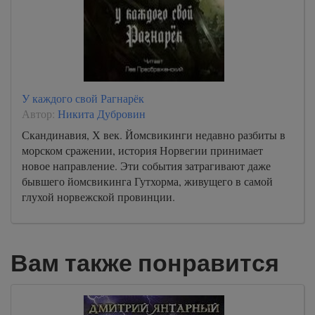
У каждого свой Рагнарёк
Автор:
Никита Дубровин
Скандинавия, Х век. Йомсвикинги недавно разбиты в
морском сражении, история Норвегии принимает
новое направление. Эти события затрагивают даже
бывшего йомсвикинга Гутхорма, живущего в самой
глухой норвежской провинции.
Вам также понравится