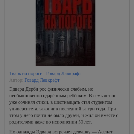
Тварь на пороге - Говард Лавкрафт
Автор:
Говард Лавкрафт
Эдвард Дерби рос физически слабым, но
необыкновенно одарённым ребёнком. В семь лет он
уже сочинял стихи, в шестнадцать стал студентом
университета, закончив последний за три года. При
этом у него почти не было друзей, и жил он вместе с
родителями даже по исполнении 30 лет.
Но однажды Эдвард встречает девушку — Асенат