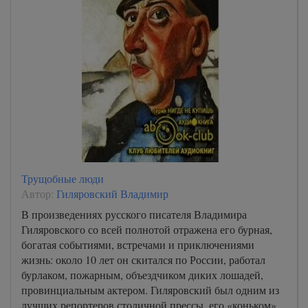
Трущобные люди
Автор:
Гиляровский Владимир
В произведениях русского писателя Владимира
Гиляровского со всей полнотой отражена его бурная,
богатая событиями, встречами и приключениями
жизнь: около 10 лет он скитался по России, работал
бурлаком, пожарным, объездчиком диких лошадей,
провинциальным актером. Гиляровский был одним из
лучших репортеров столичной прессы, его «коньком»