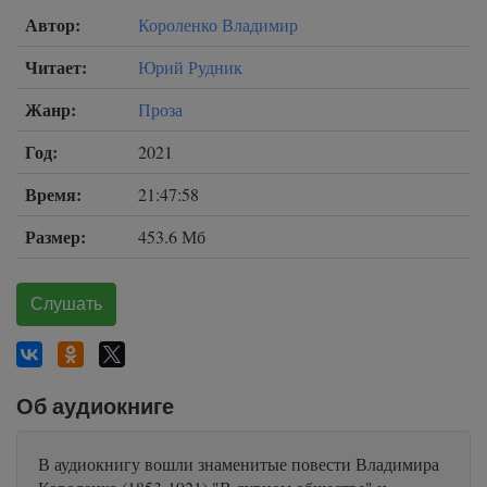
Автор:
Короленко Владимир
Читает:
Юрий Рудник
Жанр:
Проза
Год:
2021
Время:
21:47:58
Размер:
453.6 Мб
Слушать
Об аудиокниге
В аудиокнигу вошли знаменитые повести Владимира