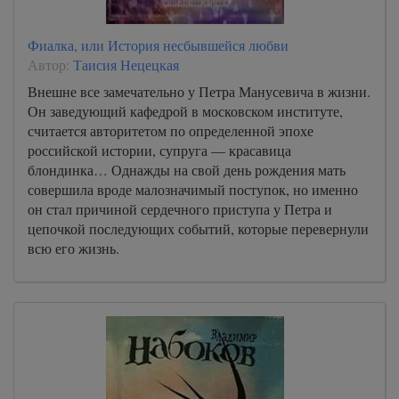
Фиалка, или История несбывшейся любви
Автор:
Таисия Нецецкая
Внешне все замечательно у Петра Манусевича в жизни.
Он заведующий кафедрой в московском институте,
считается авторитетом по определенной эпохе
российской истории, супруга — красавица
блондинка… Однажды на свой день рождения мать
совершила вроде малозначимый поступок, но именно
он стал причиной сердечного приступа у Петра и
цепочкой последующих событий, которые перевернули
всю его жизнь.