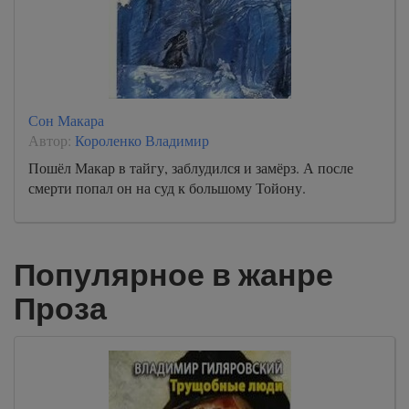
0058
Сон Макара
Автор:
Короленко Владимир
Пошёл Макар в тайгу, заблудился и замёрз. А после
смерти попал он на суд к большому Тойону.
Популярное в жанре
Проза