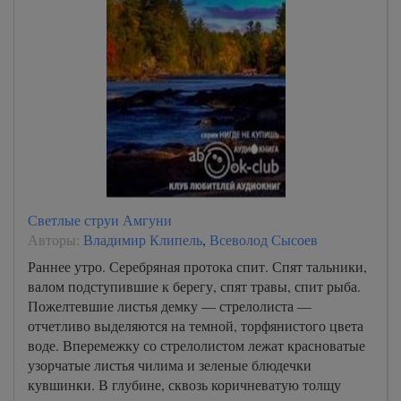
Светлые струи Амгуни
Авторы:
Владимир Клипель
,
Всеволод Сысоев
Раннее утро. Серебряная протока спит. Спят тальники,
валом подступившие к берегу, спят травы, спит рыба.
Пожелтевшие листья демку — стрелолиста —
отчетливо выделяются на темной, торфянистого цвета
воде. Вперемежку со стрелолистом лежат красноватые
узорчатые листья чилима и зеленые блюдечки
кувшинки. В глубине, сквозь коричневатую толщу