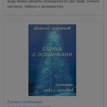
воды можно увидеть стелющуюся по дну траву, сочную
нитчатку, гибкую и шелковистую.
Ёлочка с особинками
Автор:
Сафронов Евгений