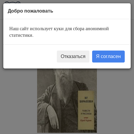
AuBook.org
Пока
Добро пожаловать
мен
Наш сайт использует куки для сбора анонимной
Повести и рассказы
статистики.
Отказаться
Я согласен