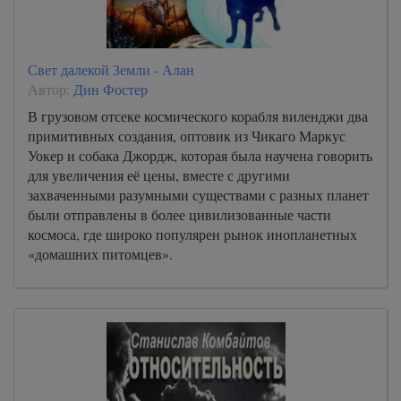
Свет далекой Земли - Алан
Автор:
Дин Фостер
В грузовом отсеке космического корабля виленджи два
примитивных создания, оптовик из Чикаго Маркус
Уокер и собака Джордж, которая была научена говорить
для увеличения её цены, вместе с другими
захваченными разумными существами с разных планет
были отправлены в более цивилизованные части
космоса, где широко популярен рынок инопланетных
«домашних питомцев».