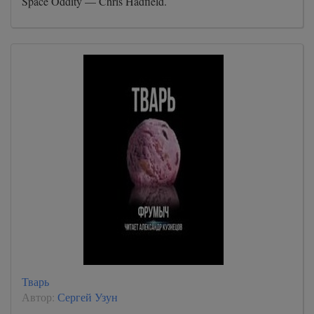
Space Oddity — Chris Hadfield.
Тварь
Автор:
Сергей Узун