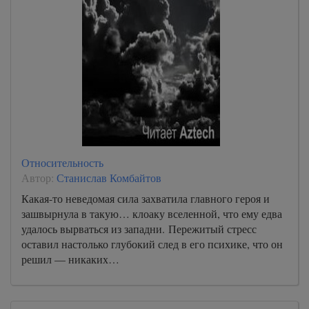
Относительность
Автор:
Станислав Комбайтов
Какая-то неведомая сила захватила главного героя и
зашвырнула в такую… клоаку вселенной, что ему едва
удалось вырваться из западни. Пережитый стресс
оставил настолько глубокий след в его психике, что он
решил — никаких…