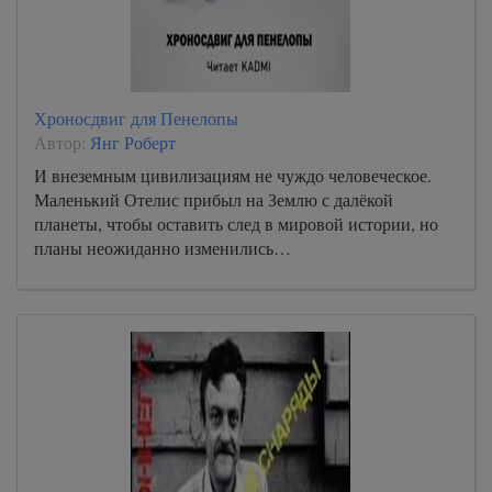
Хроносдвиг для Пенелопы
Автор:
Янг Роберт
И внеземным цивилизациям не чуждо человеческое.
Маленький Отелис прибыл на Землю с далёкой
планеты, чтобы оставить след в мировой истории, но
планы неожиданно изменились…