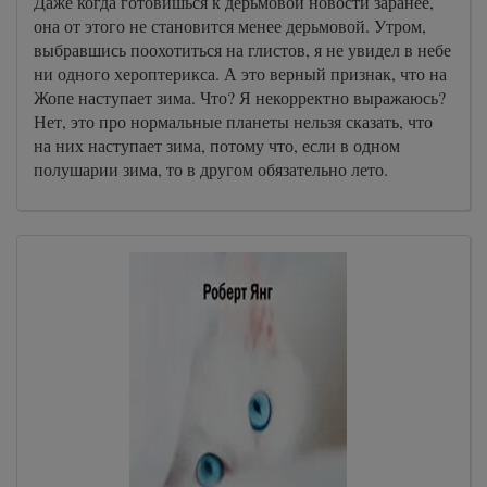
Даже когда готовишься к дерьмовой новости заранее,
она от этого не становится менее дерьмовой. Утром,
выбравшись поохотиться на глистов, я не увидел в небе
ни одного хероптерикса. А это верный признак, что на
Жопе наступает зима. Что? Я некорректно выражаюсь?
Нет, это про нормальные планеты нельзя сказать, что
на них наступает зима, потому что, если в одном
полушарии зима, то в другом обязательно лето.