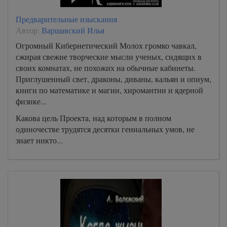
Предварительные изыскания
Автор:
Варшавский Илья
Огромный Кибернетический Молох громко чавкал,
сжирая свежие творческие мысли ученых, сидящих в
своих комнатах, не похожих на обычные кабинеты.
Приглушенный свет, драконы, диваны, кальян и опиум,
книги по математике и магии, хиромантии и ядерной
физике...
Какова цель Проекта, над которым в полном
одиночестве трудятся десятки гениальных умов, не
знает никто...