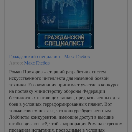
Гражданский специалист - Макс Глебов
Автор:
Макс Глебов
Роман Прохоров – старший разработчик систем
искусственного интеллекта для наземной боевой
техники. Его компания принимает участие в конкурсе
на поставку министерству обороны Федерации
беспилотных шагающих танков, предназначенных для
боев в условиях терраформированных планет. Вот
только совсем не факт, что конкурс будет честным.
Лоббисты конкурентов, имеющие доступ в высшие
штабы, делают всё, чтобы корпорация Романа с треском
провалила испытания, проводимые в условиях