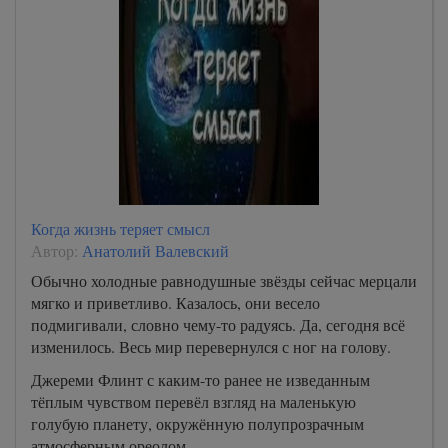
Когда жизнь теряет смысл
Автор:
Анатолий Валевский
Обычно холодные равнодушные звёзды сейчас мерцали
мягко и приветливо. Казалось, они весело
подмигивали, словно чему-то радуясь. Да, сегодня всё
изменилось. Весь мир перевернулся с ног на голову.
Джереми Флинт с каким-то ранее не изведанным
тёплым чувством перевёл взгляд на маленькую
голубую планету, окружённую полупрозрачным
атмосферным ореолом.