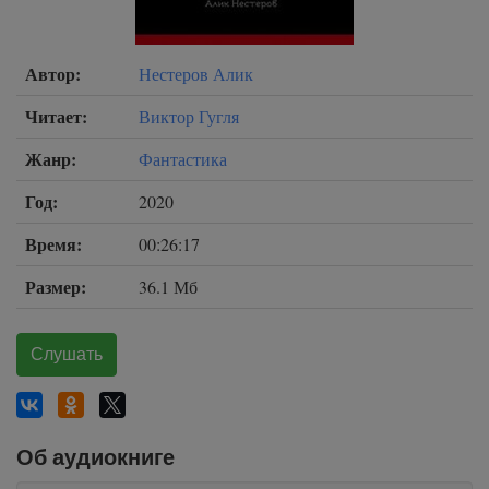
Автор:
Нестеров Алик
Читает:
Виктор Гугля
Жанр:
Фантастика
Год:
2020
Время:
00:26:17
Размер:
36.1 Мб
Слушать
Об аудиокниге