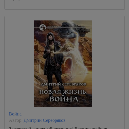
Война
Автор:
Дмитрий Серебряков
Здравствуй, книжный странник! Если ты любишь