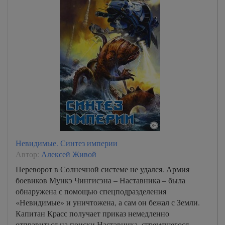
Невидимые. Синтез империи
Автор:
Алексей Живой
Переворот в Солнечной системе не удался. Армия
боевиков Мункэ Чингисэна – Наставника – была
обнаружена с помощью спецподразделения
«Невидимые» и уничтожена, а сам он бежал с Земли.
Капитан Красс получает приказ немедленно
отправиться на поиски Наставника, стремящегося