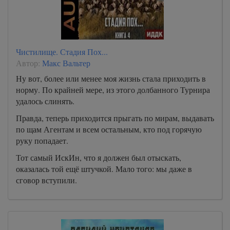
Чистилище. Стадия Пох...
Автор:
Макс Вальтер
Ну вот, более или менее моя жизнь стала приходить в
норму. По крайней мере, из этого долбанного Турнира
удалось слинять.
Правда, теперь приходится прыгать по мирам, выдавать
по щам Агентам и всем остальным, кто под горячую
руку попадает.
Тот самый ИскИн, что я должен был отыскать,
оказалась той ещё штучкой. Мало того: мы даже в
сговор вступили.