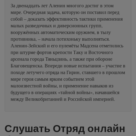
За двенадцать лет Аленин многого достиг в этом
мире. Очередная задача, которую он поставил перед
собой – доказать эффективность тактики применения
малых разведочных и диверсионных групп,
вооружённых автоматическим оружием, в тылу
противника, – начала потихоньку выполняться.
Аленин-Зейский и его пулемёты Мадсена отметились
при штурме фортов крепости Таку и Восточного
арсенала города Тяньцзинь, а также при обороне
Благовещенска. Впереди новые испытания – участие в
походе летучего отряда на Гирин, ставшего в прошлом
мире героя самым ярким событием этой
малоизвестной войны, и применение навыков из
будущего в операциях «тайной войны», начавшейся
между Великобританией и Российской империей.
Слушать Отряд онлайн