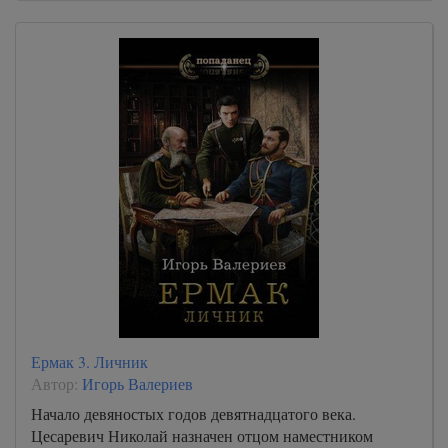
Ермак 3. Личник
Автор:
Игорь Валериев
Начало девяностых годов девятнадцатого века.
Цесаревич Николай назначен отцом наместником