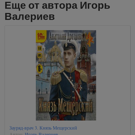
Еще от автора Игорь
Валериев
Зауряд-врач 3. Князь Мещерский
Автор:
Игорь Валериев