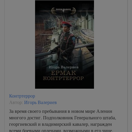
Контртеррор
Автор:
Игорь Валериев
За время своего пребывания в новом мире Аленин
многого достиг. Подполковник Генерального штаба,
георгиевский и владимирский кавалер, награжден
всеми боевыми орденами, возможными в его чине,