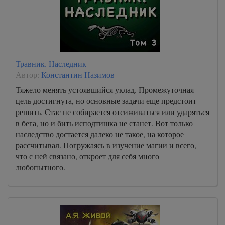
Травник. Наследник
Автор:
Константин Назимов
Тяжело менять устоявшийся уклад. Промежуточная
цель достигнута, но основные задачи еще предстоит
решить. Стас не собирается отсиживаться или ударяться
в бега, но и бить исподтишка не станет. Вот только
наследство достается далеко не такое, на которое
рассчитывал. Погружаясь в изучение магии и всего,
что с ней связано, откроет для себя много
любопытного.