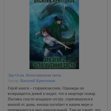
Эра Огня. Непогашенная свеча
Автор:
Василий Криптонов
Герой книги – старшеклассник. Однажды он
возвращается домой и видит, что в квартире пожар.
Пытаясь спасти младшую сестру, спрятавшуюся в
ванной от дыма, юноша погибает в нашем мире и
перемещается в мир параллельный. Там он узнаёт, что