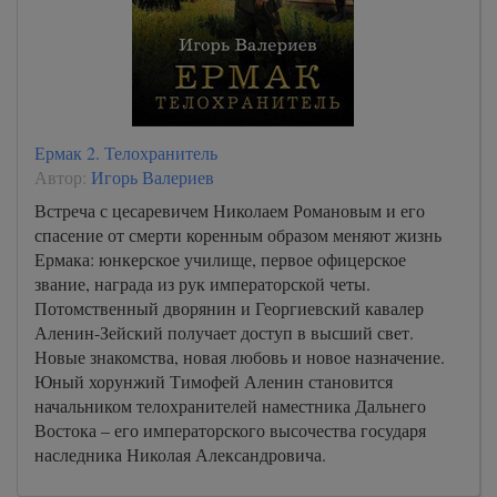
Ермак 2. Телохранитель
Автор:
Игорь Валериев
Встреча с цесаревичем Николаем Романовым и его
спасение от смерти коренным образом меняют жизнь
Ермака: юнкерское училище, первое офицерское
звание, награда из рук императорской четы.
Потомственный дворянин и Георгиевский кавалер
Аленин-Зейский получает доступ в высший свет.
Новые знакомства, новая любовь и новое назначение.
Юный хорунжий Тимофей Аленин становится
начальником телохранителей наместника Дальнего
Востока – его императорского высочества государя
наследника Николая Александровича.