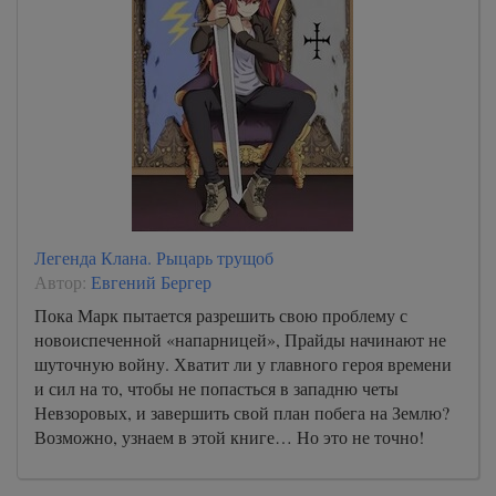
Легенда Клана. Рыцарь трущоб
Автор:
Евгений Бергер
Пока Марк пытается разрешить свою проблему с
новоиспеченной «напарницей», Прайды начинают не
шуточную войну. Хватит ли у главного героя времени
и сил на то, чтобы не попасться в западню четы
Невзоровых, и завершить свой план побега на Землю?
Возможно, узнаем в этой книге… Но это не точно!