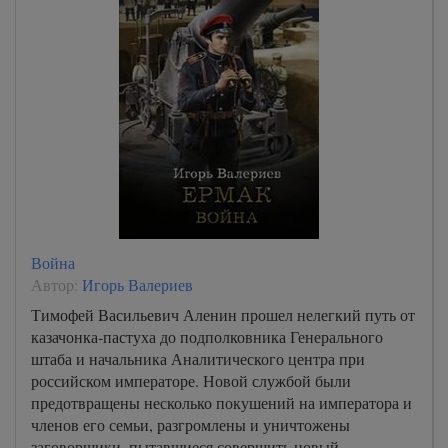
Война
Автор:
Игорь Валериев
Тимофей Васильевич Аленин прошел нелегкий путь от
казачонка-пастуха до подполковника Генерального
штаба и начальника Аналитического центра при
российском императоре. Новой службой были
предотвращены несколько покушений на императора и
членов его семьи, разгромлены и уничтожены
заговорщики, пытавшиеся совершить новый