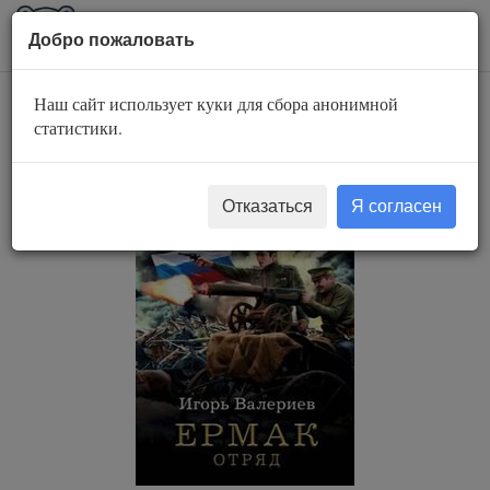
AuBook.org
Пока
Добро пожаловать
мен
Наш сайт использует куки для сбора анонимной
Отряд
статистики.
Отказаться
Я согласен