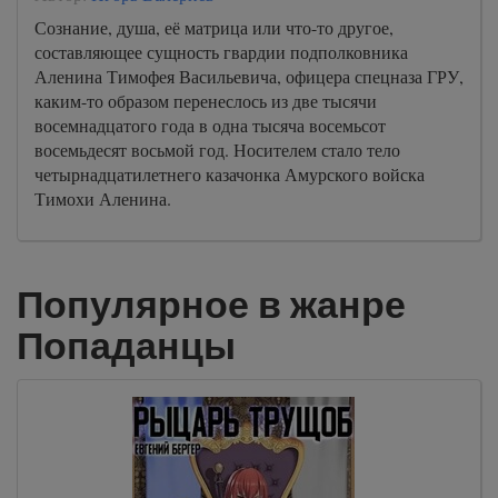
Сознание, душа, её матрица или что-то другое,
составляющее сущность гвардии подполковника
Аленина Тимофея Васильевича, офицера спецназа ГРУ,
каким-то образом перенеслось из две тысячи
восемнадцатого года в одна тысяча восемьсот
восемьдесят восьмой год. Носителем стало тело
четырнадцатилетнего казачонка Амурского войска
Тимохи Аленина.
Популярное в жанре
Попаданцы