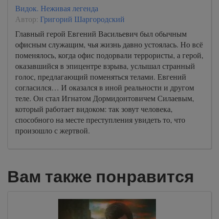
Видок. Неживая легенда
Автор:
Григорий Шаргородский
Главный герой Евгений Васильевич был обычным
офисным служащим, чья жизнь давно устоялась. Но всё
поменялось, когда офис подорвали террористы, а герой,
оказавшийся в эпицентре взрыва, услышал странный
голос, предлагающий поменяться телами. Евгений
согласился… И оказался в иной реальности и другом
теле. Он стал Игнатом Дормидонтовичем Силаевым,
который работает видоком: так зовут человека,
способного на месте преступления увидеть то, что
произошло с жертвой.
Вам также понравится