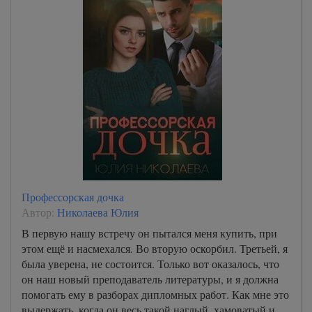
Профессорская дочка
Автор:
Николаева Юлия
В первую нашу встречу он пытался меня купить, при
этом ещё и насмехался. Во вторую оскорбил. Третьей, я
была уверена, не состоится. Только вот оказалось, что
он наш новый преподаватель литературы, и я должна
помогать ему в разборах дипломных работ. Как мне это
выдержать, когда он весь такой наглый, хамоватый и