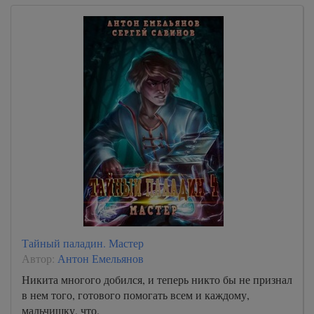
Тайный паладин. Мастер
Автор:
Антон Емельянов
Никита многого добился, и теперь никто бы не признал
в нем того, готового помогать всем и каждому,
мальчишку, что.