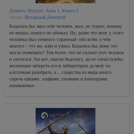
Дэмиен. Интуит. Арка 1. Книга 2
Автор:
Янтарный Дмитрий
Казалось бы: жил себе человек, жил, не тужил, никому
не мешал, никого не обижал. Ну, разве что мозг у этого
человека был немного странный: обо всём, о чём
захотел – тут же, взял и узнал. Казалось бы, кому это
могло помешать? Тем более, что не сильно этот человек
и светился. Ан нет, нашли бедолагу, да не спецслужбы,
желающие запереть его в лаборатории да мозг по
клеточкам разобрать, а… существа из мира иного,
сиречь орками, эльфами, гномами и вампирами
называемые.