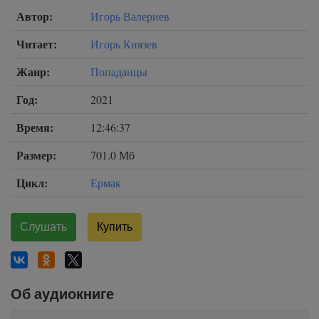
Автор:
Игорь Валериев
Читает:
Игорь Князев
Жанр:
Попаданцы
Год:
2021
Время:
12:46:37
Размер:
701.0 Мб
Цикл:
Ермак
Слушать
Купить
Об аудиокниге