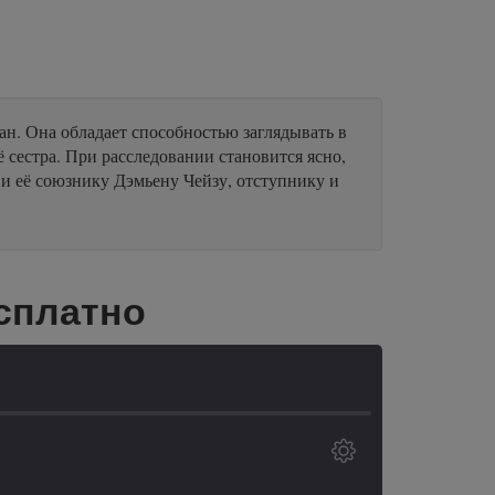
н. Она обладает способностью заглядывать в
 сестра. При расследовании становится ясно,
н и её союзнику Дэмьену Чейзу, отступнику и
сплатно