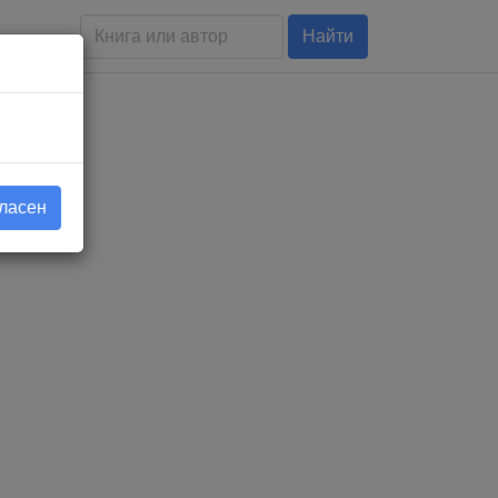
Найти
гласен