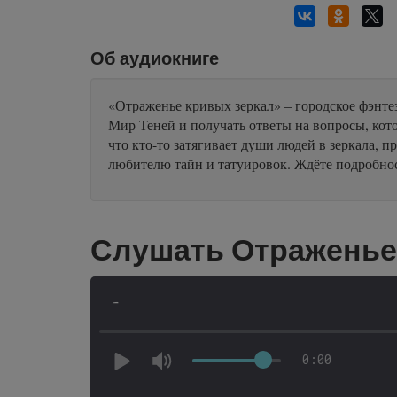
Об аудиокниге
«Отраженье кривых зеркал» – городское фэнте
Мир Теней и получать ответы на вопросы, кото
что кто-то затягивает души людей в зеркала, 
любителю тайн и татуировок. Ждёте подробно
Слушать Отраженье
-
0:00