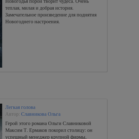
Новогодья порой творит чудеса. Очень
теплая, милая и добрая история.
Замечательное произведение для поднятия
Новогоднего настроения.
Легкая голова
Автор:
Славникова Ольга
Герой этого романа Ольги Славниковой
Максим Т. Ермаков покорил столицу: он
успешный менеджер крупной фирмы,