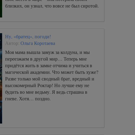
близких, он узнал, что вовсе не был сиротой.
Ну, «братец», погоди!
Автор:
Ольга Коротаева
Моя мама вышла замуж за колдуна, и мы
переезжаем в другой мир… Теперь мне
придётся жить в замке отчима и учиться в
магической академии. Что может быть хуже?
Разве только мой сводный брат, вредный и
высокомерный Роктар! Но лучше ему не
будить во мне ведьму. Я ведь страшна в
гневе. Хотя… поздно.