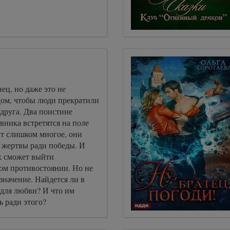
ец, но даже это не
ом, чтобы люди прекратили
друга. Два поистине
вника встретятся на поле
ит слишком многое, они
 жертвы ради победы. И
х сможет выйти
том противостоянии. Но не
 значение. Найдется ли в
 для любви? И что им
ь ради этого?