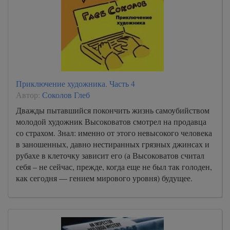
Приключение художника. Часть 4
Автор:
Соколов Глеб
Дважды пытавшийся покончить жизнь самоубийством
молодой художник Высоковатов смотрел на продавца
со страхом. Знал: именно от этого невысокого человека
в заношенных, давно нестиранных грязных джинсах и
рубахе в клеточку зависит его (а Высоковатов считал
себя – не сейчас, прежде, когда еще не был так голоден,
как сегодня — гением мирового уровня) будущее.