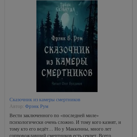
Сказочник из камеры смертников
Автор:
Фрэнк Рум
Вести заключенного по «последней миле»
психологически очень сложно. И тому кого казнят, и
тому кто его ведёт… Но у Маккенны, много лет
сопровождавший смертников есть секрет. Всего