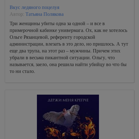
Вкус ледяного поцелуя
Автор:
Татьяна Полякова
Три женщины убиты одна за одной – и все в
примерочной кабинке универмага. Ох, как не хотелось
Ольге Рязанцевой, референту городской
администрации, влезать в это дело, но пришлось. А тут
еще два трупа, на этот раз – мужчины. Причем этих
убрали в весьма пикантной ситуации. Ольгу, что
называется, заело, она решила найти убийцу во что бы
то ни стало.