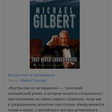
Внутрь они не заглядывали
Автор:
Майкл Гилберт
«Внутрь они не заглядывали» — типичный
полицейский роман, в котором читатель сталкивается с
преступниками на самых первых страницах, тогда как
в традиционном детективе преступник обнаруживается
только в конце, у английского мастера детективного