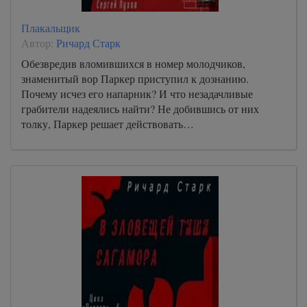
Плакальщик
Автор:
Ричард Старк
Обезвредив вломившихся в номер молодчиков,
знаменитый вор Паркер приступил к дознанию.
Почему исчез его напарник? И что незадачливые
грабители надеялись найти? Не добившись от них
толку, Паркер решает действовать…