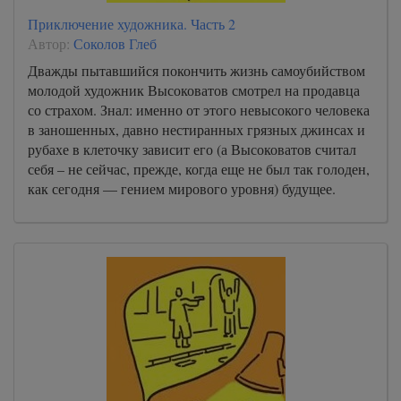
Приключение художника. Часть 2
Автор:
Соколов Глеб
Дважды пытавшийся покончить жизнь самоубийством
молодой художник Высоковатов смотрел на продавца
со страхом. Знал: именно от этого невысокого человека
в заношенных, давно нестиранных грязных джинсах и
рубахе в клеточку зависит его (а Высоковатов считал
себя – не сейчас, прежде, когда еще не был так голоден,
как сегодня — гением мирового уровня) будущее.