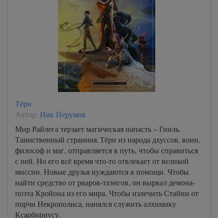
Тёрн
Автор:
Ник Перумов
Мир Райлега терзает магическая напасть – Гниль.
Таинственный странник Тёрн из народа дхуссов, воин,
философ и маг, отправляется в путь, чтобы справиться
с ней. Но его всё время что-то отвлекает от великой
миссии. Новые друзья нуждаются в помощи. Чтобы
найти средство от рваров-таэнгов, он вырвал демона-
поэта Кройона из его мира. Чтобы излечить Стайни от
порчи Некрополиса, нанялся служить алхимику
Ксарбириусу.