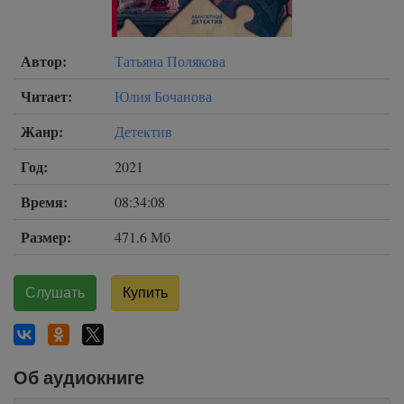
Автор:
Татьяна Полякова
Читает:
Юлия Бочанова
Жанр:
Детектив
Год:
2021
Время:
08:34:08
Размер:
471.6 Мб
Слушать
Купить
Об аудиокниге