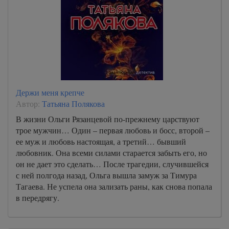
Держи меня крепче
Автор:
Татьяна Полякова
В жизни Ольги Рязанцевой по-прежнему царствуют
трое мужчин… Один – первая любовь и босс, второй –
ее муж и любовь настоящая, а третий… бывший
любовник. Она всеми силами старается забыть его, но
он не дает это сделать… После трагедии, случившейся
с ней полгода назад, Ольга вышла замуж за Тимура
Тагаева. Не успела она зализать раны, как снова попала
в передрягу.