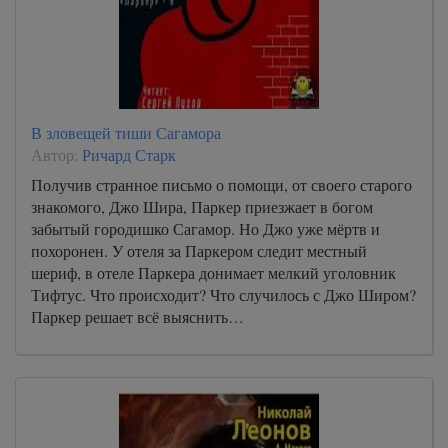
В зловещей тиши Сагамора
Автор:
Ричард Старк
Получив странное письмо о помощи, от своего старого
знакомого, Джо Шира, Паркер приезжает в богом
забытый городишко Сагамор. Но Джо уже мёртв и
похоронен. У отеля за Паркером следит местный
шериф, в отеле Паркера донимает мелкий уголовник
Тифтус. Что происходит? Что случилось с Джо Широм?
Паркер решает всё выяснить…