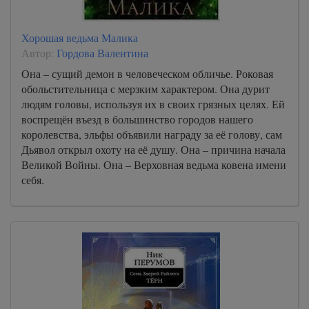
Хорошая ведьма Малика
Автор:
Гордова Валентина
Она – сущий демон в человеческом обличье. Роковая
обольстительница с мерзким характером. Она дурит
людям головы, используя их в своих грязных целях. Ей
воспрещён въезд в большинство городов нашего
королевства, эльфы объявили награду за её голову, сам
Дьявол открыл охоту на её душу. Она – причина начала
Великой Войны. Она – Верховная ведьма ковена имени
себя.