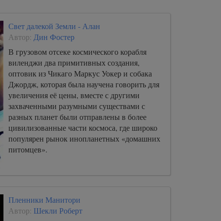
Свет далекой Земли - Алан
Автор:
Дин Фостер
В грузовом отсеке космического корабля
виленджи два примитивных создания,
оптовик из Чикаго Маркус Уокер и собака
Джордж, которая была научена говорить для
увеличения её цены, вместе с другими
захваченными разумными существами с
разных планет были отправлены в более
цивилизованные части космоса, где широко
популярен рынок инопланетных «домашних
питомцев».
Пленники Манитори
Автор:
Шекли Роберт