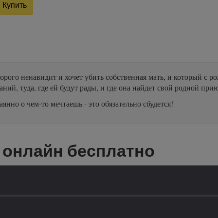
Купить
орого ненавидит и хочет убить собственная мать, и который с ро
аний, туда, где ей будут рады, и где она найдет свой родной прию
аянно о чем-то мечтаешь - это обязательно сбудется!
онлайн бесплатно