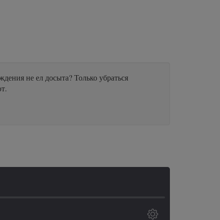
ждения не ел досыта? Только убраться
т.