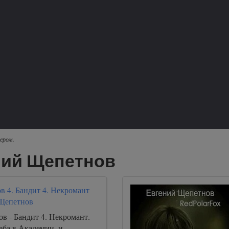
ером.
ний Щепетнов
в 4. Бандит 4. Некромант
Щепетнов
в - Бандит 4. Некромант.
еба в Академии, и