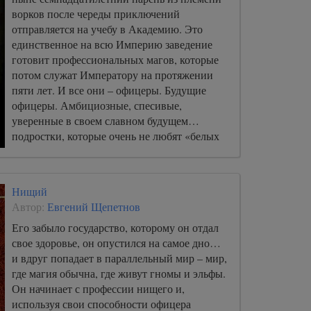
ворков после череды приключений
отправляется на учебу в Академию. Это
единственное на всю Империю заведение
готовит профессиональных магов, которые
потом служат Императору на протяжении
пяти лет. И все они – офицеры. Будущие
офицеры. Амбициозные, спесивые,
уверенные в своем славном будущем…
подростки, которые очень не любят «белых
ворон».
Нищий
Автор:
Евгений Щепетнов
Его забыло государство, которому он отдал
свое здоровье, он опустился на самое дно…
и вдруг попадает в параллельный мир – мир,
где магия обычна, где живут гномы и эльфы.
Он начинает с профессии нищего и,
используя свои способности офицера