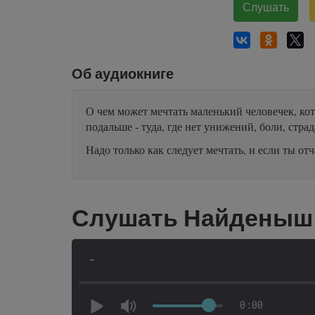
Слушать
Об аудиокниге
О чем может мечтать маленький человечек, кот
подальше - туда, где нет унижений, боли, страд
Надо только как следует мечтать, и если ты отч
Слушать Найденыш 
-
0:00