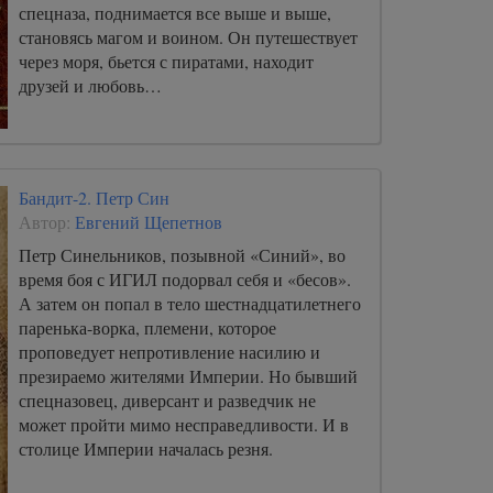
спецназа, поднимается все выше и выше,
становясь магом и воином. Он путешествует
через моря, бьется с пиратами, находит
друзей и любовь…
Бандит-2. Петр Син
Автор:
Евгений Щепетнов
Петр Синельников, позывной «Синий», во
время боя с ИГИЛ подорвал себя и «бесов».
А затем он попал в тело шестнадцатилетнего
паренька-ворка, племени, которое
проповедует непротивление насилию и
презираемо жителями Империи. Но бывший
спецназовец, диверсант и разведчик не
может пройти мимо несправедливости. И в
столице Империи началась резня.