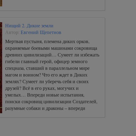
Нищий 2. Дикие земли
Автор:
Евгений Щепетнов
Мертвая пустыня, племена диких орков,
охраняемые боевыми машинами сокровища
древних цивилизаций… Сумеет ли избежать
гибели главный герой, офицер земного
спецназа, ставший в параллельном мире
магом и воином? Что его ждет в Диких
землях? Сумеет ли уберечь себя и своих
друзей? Всё в его руках, могучих и
умелых… Впереди новые испытания,
поиски сокровищ цивилизации Создателей,
разумные собаки и драконы – впереди
настоящее ПРИКЛЮЧЕНИЕ!