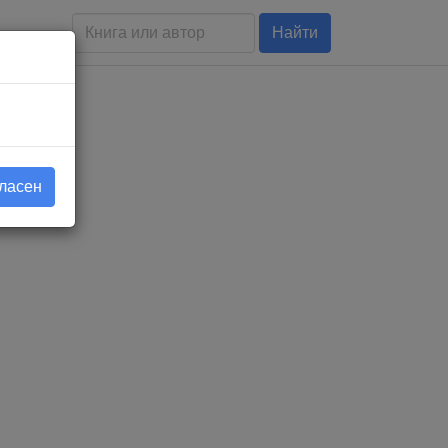
Найти
гласен