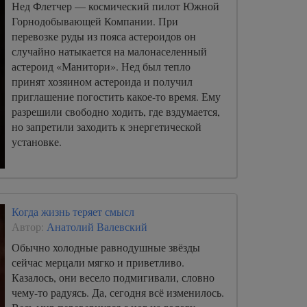
Нед Флетчер — космический пилот Южной
Горнодобывающей Компании. При
перевозке руды из пояса астероидов он
случайно натыкается на малонаселенный
астероид «Манитори». Нед был тепло
принят хозяином астероида и получил
приглашение погостить какое-то время. Ему
разрешили свободно ходить, где вздумается,
но запретили заходить к энергетической
установке.
Когда жизнь теряет смысл
Автор:
Анатолий Валевский
Обычно холодные равнодушные звёзды
сейчас мерцали мягко и приветливо.
Казалось, они весело подмигивали, словно
чему-то радуясь. Да, сегодня всё изменилось.