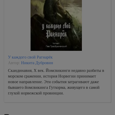
У каждого свой Рагнарёк
Автор:
Никита Дубровин
Скандинавия, Х век. Йомсвикинги недавно разбиты в
морском сражении, история Норвегии принимает
новое направление. Эти события затрагивают даже
бывшего йомсвикинга Гутхорма, живущего в самой
глухой норвежской провинции.