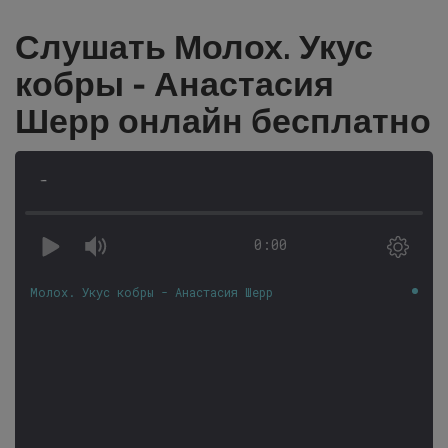
Слушать Молох. Укус
кобры - Анастасия
Шерр онлайн бесплатно
-
0:00
Молох. Укус кобры - Анастасия Шерр