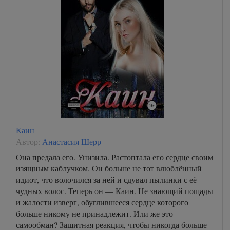
Каин
Автор:
Анастасия Шерр
Она предала его. Унизила. Растоптала его сердце своим
изящным каблучком. Он больше не тот влюблённый
идиот, что волочился за ней и сдувал пылинки с её
чудных волос. Теперь он — Каин. Не знающий пощады
и жалости изверг, обуглившееся сердце которого
больше никому не принадлежит. Или же это
самообман? Защитная реакция, чтобы никогда больше