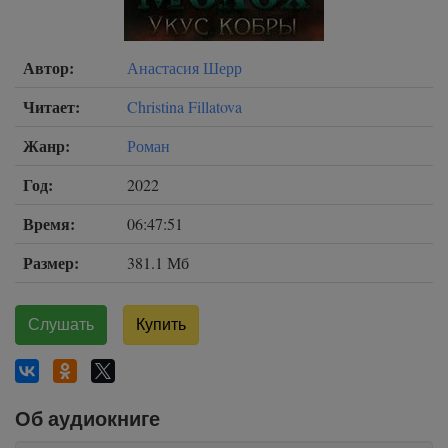
Автор:
Анастасия Шерр
Читает:
Christina Fillatova
Жанр:
Роман
Год:
2022
Время:
06:47:51
Размер:
381.1 Мб
Слушать
Купить
Об аудиокниге