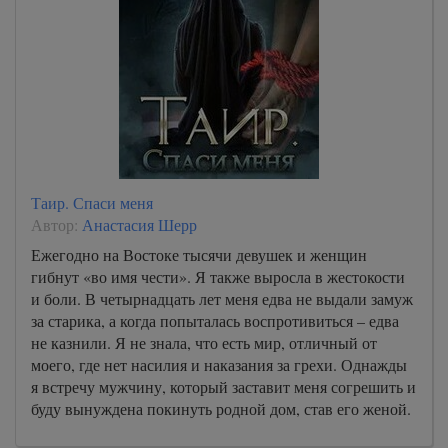
Таир. Спаси меня
Автор:
Анастасия Шерр
Ежегодно на Востоке тысячи девушек и женщин
гибнут «во имя чести». Я также выросла в жестокости
и боли. В четырнадцать лет меня едва не выдали замуж
за старика, а когда попыталась воспротивиться – едва
не казнили. Я не знала, что есть мир, отличный от
моего, где нет насилия и наказания за грехи. Однажды
я встречу мужчину, который заставит меня согрешить и
буду вынуждена покинуть родной дом, став его женой.