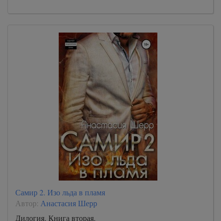
Самир 2. Изо льда в пламя
Автор:
Анастасия Шерр
Дилогия. Книга вторая.