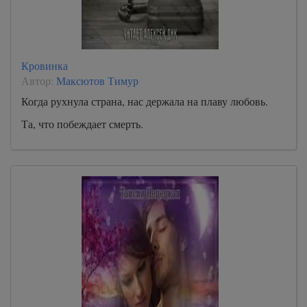
Кровинка
Автор:
Максютов Тимур
Когда рухнула страна, нас держала на плаву любовь.
Та, что побеждает смерть.