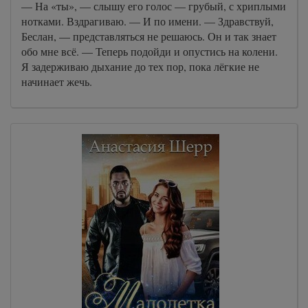
— На «ты», — слышу его голос — грубый, с хриплыми
нотками. Вздрагиваю. — И по имени. — Здравствуй,
Беслан, — представляться не решаюсь. Он и так знает
обо мне всё. — Теперь подойди и опустись на колени.
Я задерживаю дыхание до тех пор, пока лёгкие не
начинает жечь.