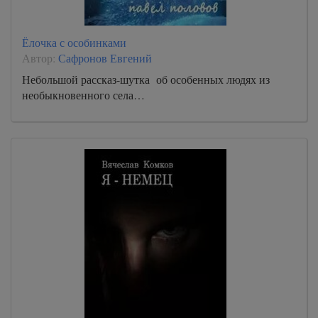
Ёлочка с особинками
Автор:
Сафронов Евгений
Небольшой рассказ-шутка об особенных людях из
необыкновенного села…