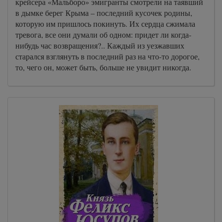
крейсера «Мальборо» эмигранты смотрели на таявший
в дымке берег Крыма – последний кусочек родины,
которую им пришлось покинуть. Их сердца сжимала
тревога, все они думали об одном: придет ли когда-
нибудь час возвращения?.. Каждый из уезжавших
старался взглянуть в последний раз на что-то дорогое,
то, чего он, может быть, больше не увидит никогда.