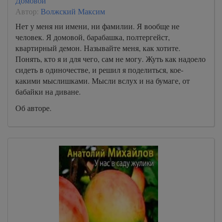
Домовой
Автор:
Волжский Максим
Нет у меня ни имени, ни фамилии. Я вообще не
человек. Я домовой, барабашка, полтергейст,
квартирный демон. Называйте меня, как хотите.
Понять, кто я и для чего, сам не могу. Жуть как надоело
сидеть в одиночестве, и решил я поделиться, кое-
какими мыслишками. Мысли вслух и на бумаге, от
бабайки на диване.
Об авторе.