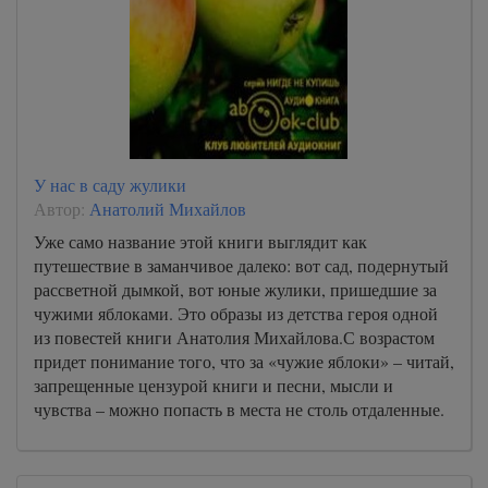
У нас в саду жулики
Автор:
Анатолий Михайлов
Уже само название этой книги выглядит как
путешествие в заманчивое далеко: вот сад, подернутый
рассветной дымкой, вот юные жулики, пришедшие за
чужими яблоками. Это образы из детства героя одной
из повестей книги Анатолия Михайлова.С возрастом
придет понимание того, что за «чужие яблоки» – читай,
запрещенные цензурой книги и песни, мысли и
чувства – можно попасть в места не столь отдаленные.