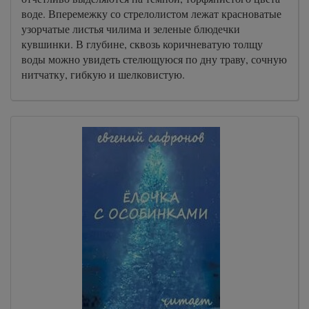
воде. Вперемежку со стрелолистом лежат красноватые
узорчатые листья чилима и зеленые блюдечки
кувшинки. В глубине, сквозь коричневатую толщу
воды можно увидеть стелющуюся по дну траву, сочную
нитчатку, гибкую и шелковистую.