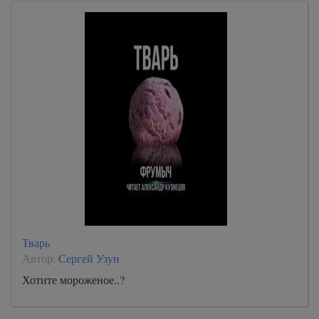
Тварь
Автор:
Сергей Узун
Хотите мороженое..?