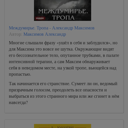
Междумирье. Тропа - Александр Максимов
Автор:
Максимов Александр
Многие слышали фразу «ушёл в себя и заблудился», но
для Максима это вовсе не шутка. Окружающие видят
его бессознательное тело, опутанное трубками, в палате
интенсивной терапии, а сам Максим обнаруживает
себя в неведомом месте, на узкой тропе, вьющейся над
пропастью.
Так начинается его странствие. Сумеет ли он, ведомый
призрачным голосом, преодолеть все опасности и
выбраться из этого странного мира или же сгинет в нём
навсегда?