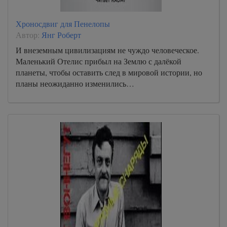
Хроносдвиг для Пенелопы
Автор:
Янг Роберт
И внеземным цивилизациям не чуждо человеческое.
Маленький Отелис прибыл на Землю с далёкой
планеты, чтобы оставить след в мировой истории, но
планы неожиданно изменились…