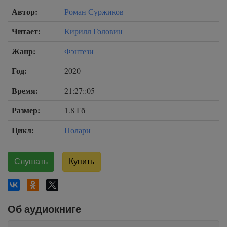
Автор:
Роман Суржиков
Читает:
Кирилл Головин
Жанр:
Фэнтези
Год:
2020
Время:
21:27::05
Размер:
1.8 Гб
Цикл:
Полари
Слушать
Купить
Об аудиокниге