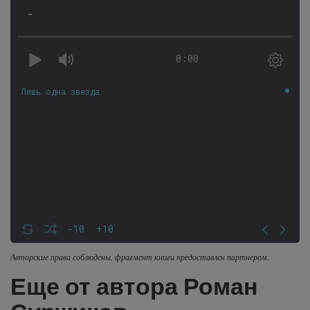
-
0:00
Лишь одна звезда
-10
+10
Авторские права соблюдены, фрагмент книги предоставлен партнером.
Еще от автора Роман