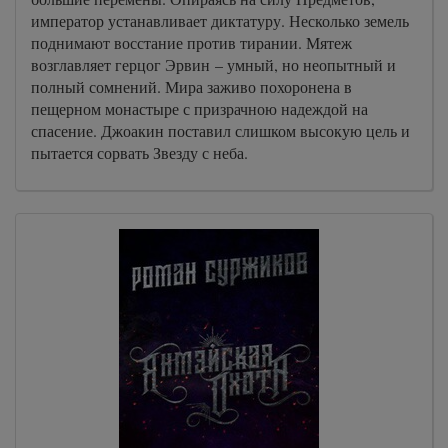
император устанавливает диктатуру. Несколько земель
поднимают восстание против тирании. Мятеж
возглавляет герцог Эрвин – умный, но неопытный и
полный сомнений. Мира заживо похоронена в
пещерном монастыре с призрачною надеждой на
спасение. Джоакин поставил слишком высокую цель и
пытается сорвать Звезду с неба.