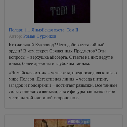
Полари 11. Янмэйская охота. Том II
Автор:
Роман Суржиков
Кто же такой Кукловод? Чего добивается тайный
орден? В чем секрет Священных Предметов? Эти
вопросы – верхушка айсберга. Ответы на них ведут к
иным, более древним и глубоким тайнам.
«Янмэйская охота» – четвертая, предпоследняя книга о
мире Полари. Детективная линия – череда интриг,
загадок и подозрений – достигает развязки. Все тайные
силы становятся явными, а все фигуры занимают свои
места на той или иной стороне поля.