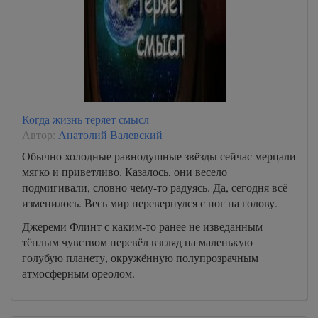
Когда жизнь теряет смысл
Автор:
Анатолий Валевский
Обычно холодные равнодушные звёзды сейчас мерцали
мягко и приветливо. Казалось, они весело
подмигивали, словно чему-то радуясь. Да, сегодня всё
изменилось. Весь мир перевернулся с ног на голову.
Джереми Флинт с каким-то ранее не изведанным
тёплым чувством перевёл взгляд на маленькую
голубую планету, окружённую полупрозрачным
атмосферным ореолом.