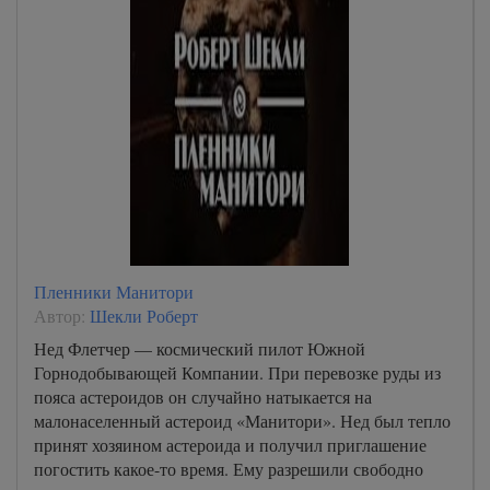
Пленники Манитори
Автор:
Шекли Роберт
Нед Флетчер — космический пилот Южной
Горнодобывающей Компании. При перевозке руды из
пояса астероидов он случайно натыкается на
малонаселенный астероид «Манитори». Нед был тепло
принят хозяином астероида и получил приглашение
погостить какое-то время. Ему разрешили свободно