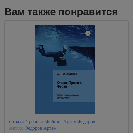
Вам также понравится
Страхи. Тревоги. Фобии - Артем Федоров
Автор:
Федоров Артем