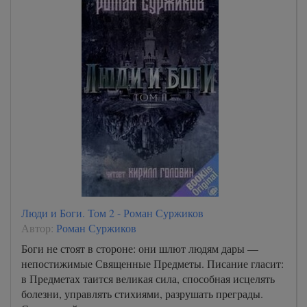
Люди и Боги. Том 2 - Роман Суржиков
Автор:
Роман Суржиков
Боги не стоят в стороне: они шлют людям дары —
непостижимые Священные Предметы. Писание гласит:
в Предметах таится великая сила, способная исцелять
болезни, управлять стихиями, разрушать преграды.