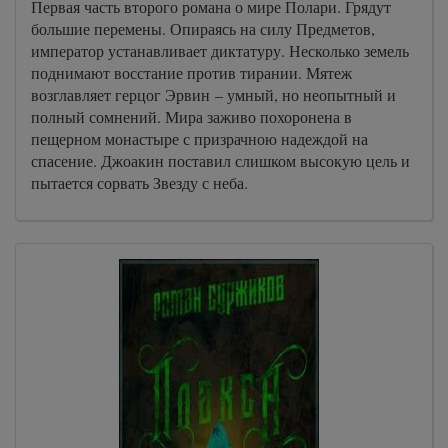
Первая часть второго романа о мире Полари. Грядут
большие перемены. Опираясь на силу Предметов,
император устанавливает диктатуру. Несколько земель
поднимают восстание против тирании. Мятеж
возглавляет герцог Эрвин – умный, но неопытный и
полный сомнений. Мира заживо похоронена в
пещерном монастыре с призрачною надеждой на
спасение. Джоакин поставил слишком высокую цель и
пытается сорвать Звезду с неба.