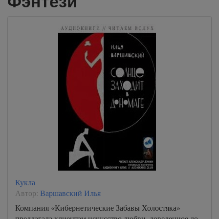
Фэнтези
Кукла
Автор:
Варшавский Илья
Компания «Кибернетические Забавы Холостяка»
предлагала клиентам искусство любви, доведенное до