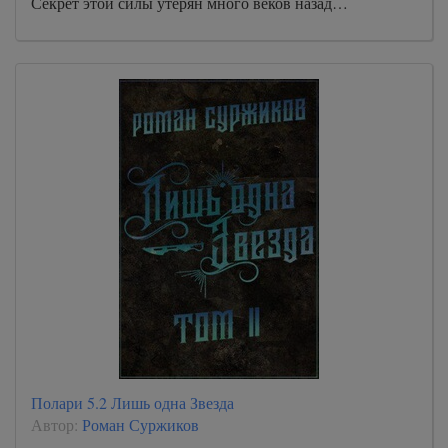
Секрет этой силы утерян много веков назад…
Полари 5.2 Лишь одна Звезда
Автор:
Роман Суржиков