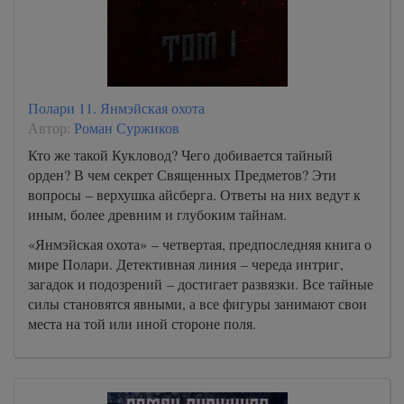
Полари 11. Янмэйская охота
Автор:
Роман Суржиков
Кто же такой Кукловод? Чего добивается тайный
орден? В чем секрет Священных Предметов? Эти
вопросы – верхушка айсберга. Ответы на них ведут к
иным, более древним и глубоким тайнам.
«Янмэйская охота» – четвертая, предпоследняя книга о
мире Полари. Детективная линия – череда интриг,
загадок и подозрений – достигает развязки. Все тайные
силы становятся явными, а все фигуры занимают свои
места на той или иной стороне поля.