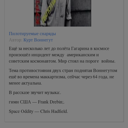
Пилотируемые снаряды
Автор:
Курт Воннегут
Ещё за несколько лет до полёта Гагарина в космосе
произошёл инцидент между американским и
советским космонавтом. Мир стоял на пороге войны.
Тема противостояния двух стран поднятая Воннегутом
ешё во времена маккартизма, сейчас через 64 года, не
менее актуальна.
В рассказе звучит музыка:.
гимн США — Frank Drebin;.
Space Oddity — Chris Hadfield.