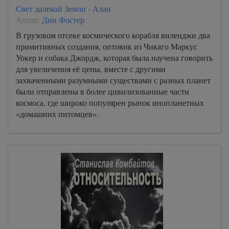
Свет далекой Земли - Алан
Автор:
Дин Фостер
В грузовом отсеке космического корабля виленджи два
примитивных создания, оптовик из Чикаго Маркус
Уокер и собака Джордж, которая была научена говорить
для увеличения её цены, вместе с другими
захваченными разумными существами с разных планет
были отправлены в более цивилизованные части
космоса, где широко популярен рынок инопланетных
«домашних питомцев».