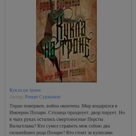
Кукла на троне
Автор:
Роман Суржиков
Тиран повержен, война окончена. Мир воцарился в
Империи Полари. Столица празднует, двор пирует. Но
в чьих руках остались смертоносные Персты
Вильгельма? Кто сумел стравить меж собою два
сильнейших рода Полари? Кто стоит за кулисами