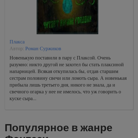
Плакса
Автор:
Роман Суржиков
Новенькую поставили в пару с Плаксой. Очень
разумно: никто другой не захотел бы стать плаксиной
напарницей. Всякая откупилась бы, отдав старшим
сестрам половину свечи или ломоть сыра. А новенькая
прибыла лишь третьего дня, никого не знала, да и
свечного огарка у нее не имелось, что уж говорить о
куске сыра...
Популярное в жанре