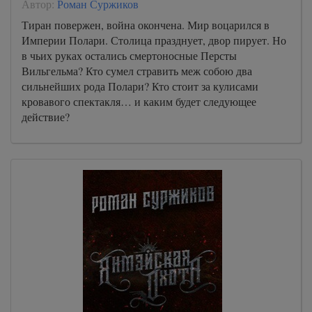
Автор:
Роман Суржиков
Тиран повержен, война окончена. Мир воцарился в
Империи Полари. Столица празднует, двор пирует. Но
в чьих руках остались смертоносные Персты
Вильгельма? Кто сумел стравить меж собою два
сильнейших рода Полари? Кто стоит за кулисами
кровавого спектакля… и каким будет следующее
действие?