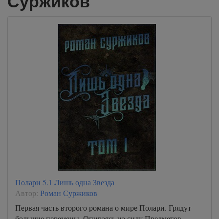
Суржиков
Полари 5.1 Лишь одна Звезда
Автор:
Роман Суржиков
Первая часть второго романа о мире Полари. Грядут
большие перемены. Опираясь на силу Предметов,