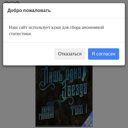
AuBook.org
Пока
Добро пожаловать
мен
Наш сайт использует куки для сбора анонимной
Лишь одна звезда
статистики.
Отказаться
Я согласен