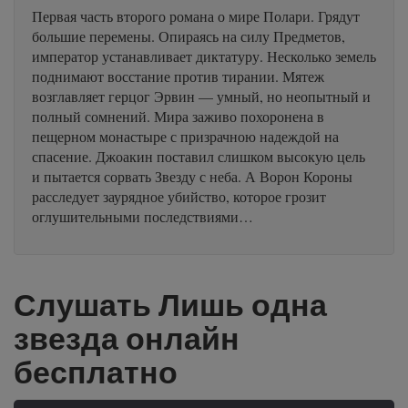
Первая часть второго романа о мире Полари. Грядут
большие перемены. Опираясь на силу Предметов,
император устанавливает диктатуру. Несколько земель
поднимают восстание против тирании. Мятеж
возглавляет герцог Эрвин — умный, но неопытный и
полный сомнений. Мира заживо похоронена в
пещерном монастыре с призрачною надеждой на
спасение. Джоакин поставил слишком высокую цель
и пытается сорвать Звезду с неба. А Ворон Короны
расследует заурядное убийство, которое грозит
оглушительными последствиями…
Слушать Лишь одна
звезда онлайн
бесплатно