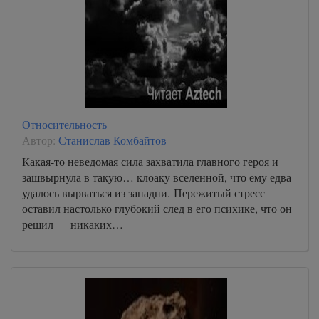
Относительность
Автор:
Станислав Комбайтов
Какая-то неведомая сила захватила главного героя и
зашвырнула в такую… клоаку вселенной, что ему едва
удалось вырваться из западни. Пережитый стресс
оставил настолько глубокий след в его психике, что он
решил — никаких…