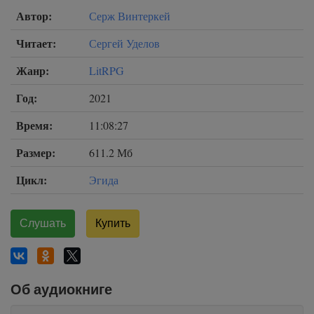
Автор:
Серж Винтеркей
Читает:
Сергей Уделов
Жанр:
LitRPG
Год:
2021
Время:
11:08:27
Размер:
611.2 Мб
Цикл:
Эгида
Слушать
Купить
Об аудиокниге