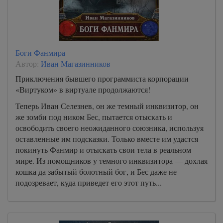
Боги Фанмира
Автор:
Иван Магазинников
Приключения бывшего программиста корпорации
«Виртуком» в виртуале продолжаются!
Теперь Иван Селезнев, он же темный инквизитор, он
же зомби под ником Бес, пытается отыскать и
освободить своего неожиданного союзника, используя
оставленные им подсказки. Только вместе им удастся
покинуть Фанмир и отыскать свои тела в реальном
мире. Из помощников у темного инквизитора — дохлая
кошка да забытый болотный бог, и Бес даже не
подозревает, куда приведет его этот путь...