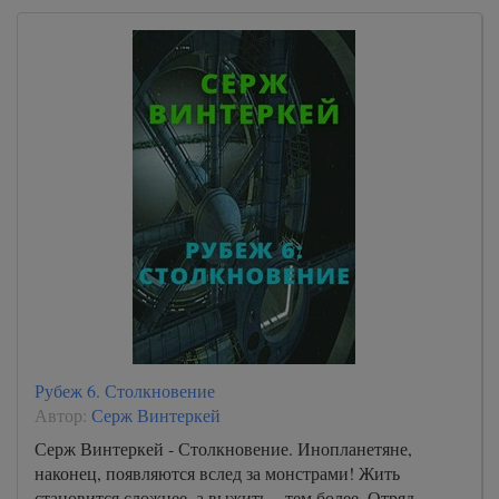
Рубеж 6. Столкновение
Автор:
Серж Винтеркей
Серж Винтеркей - Столкновение. Инопланетяне,
наконец, появляются вслед за монстрами! Жить
становится сложнее, а выжить – тем более. Отряд