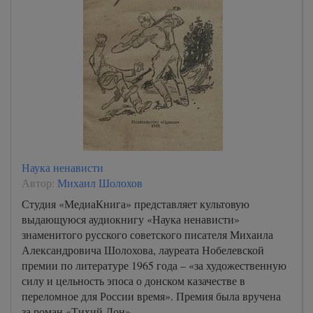
Наука ненависти
Автор:
Михаил Шолохов
Студия «МедиаКнига» представляет культовую
выдающуюся аудиокнигу «Наука ненависти»
знаменитого русского советского писателя Михаила
Александровича Шолохова, лауреата Нобелевской
премии по литературе 1965 года – «за художественную
силу и цельность эпоса о донском казачестве в
переломное для России время». Премия была вручена
за роман «Тихий Дон».