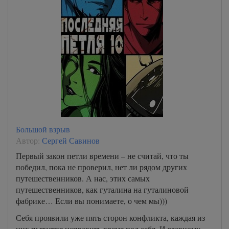
Большой взрыв
Автор:
Сергей Савинов
Первый закон петли времени – не считай, что ты
победил, пока не проверил, нет ли рядом других
путешественников. А нас, этих самых
путешественников, как гуталина на гуталиновой
фабрике… Если вы понимаете, о чем мы)))
Себя проявили уже пять сторон конфликта, каждая из
них пытается исправить время под себя. И главному