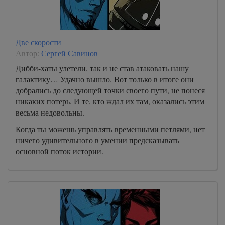
Две скорости
Автор:
Сергей Савинов
Дибби-хаты улетели, так и не став атаковать нашу
галактику… Удачно вышло. Вот только в итоге они
добрались до следующей точки своего пути, не понеся
никаких потерь. И те, кто ждал их там, оказались этим
весьма недовольны.
Когда ты можешь управлять временными петлями, нет
ничего удивительного в умении предсказывать
основной поток истории.