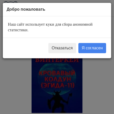
AuBook.org
Пока
Добро пожаловать
мен
Наш сайт использует куки для сбора анонимной
Кровавый колдун
статистики.
Отказаться
Я согласен