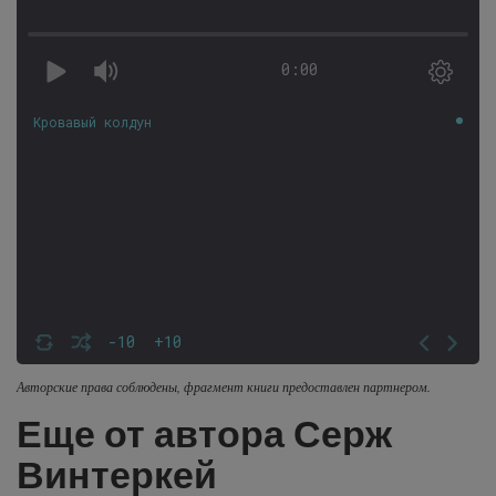
0:00
Кровавый колдун
-10
+10
Авторские права соблюдены, фрагмент книги предоставлен партнером.
Еще от автора Серж
Винтеркей