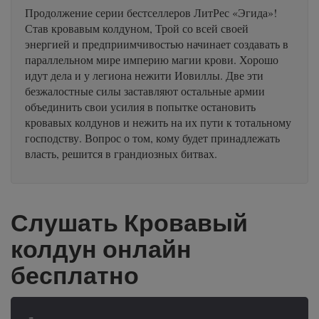
Продолжение серии бестселлеров ЛитРес «Эгида»!
Став кровавым колдуном, Трой со всей своей
энергией и предприимчивостью начинает создавать в
параллельном мире империю магии крови. Хорошо
идут дела и у легиона нежити Иовиллы. Две эти
безжалостные силы заставляют остальные армии
объединить свои усилия в попытке остановить
кровавых колдунов и нежить на их пути к тотальному
господству. Вопрос о том, кому будет принадлежать
власть, решится в грандиозных битвах.
Слушать Кровавый
колдун онлайн
бесплатно
-