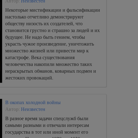
Автор:
Неизвестен
Некоторые мистификации и фальсификации
настолько отчетливо демонстрируют
обществу низость их создателей, что
становится грустно и страшно за людей и их
будущее. Не надо быть гением, чтобы
украсть чужое произведение, уничтожить
множество жизней или привести мир к
катастрофе. Века существования
человечества накопили множество таких
нераскрытых обманов, коварных подмен и
жестоких провокаций.
В окопах холодной войны
Автор:
Неизвестен
В разное время задачи спецслужб были
самыми разными и отвечали интересам
государства в тот или иной момент его