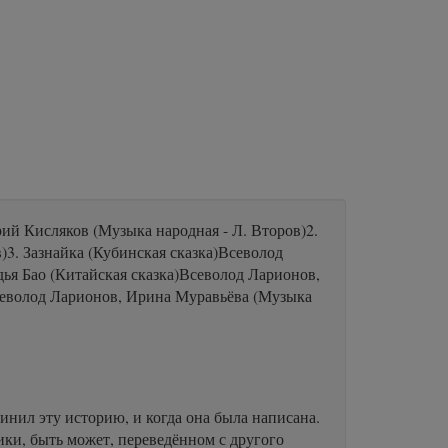
ий Кисляков (Музыка народная - Л. Второв)2.
)3. Зазнайка (Кубинская сказка)Всеволод
ья Бао (Китайская сказка)Всеволод Ларионов,
Всеволод Ларионов, Ирина Муравьёва (Музыка
чинил эту историю, и когда она была написана.
ики, быть может, переведённом с другого