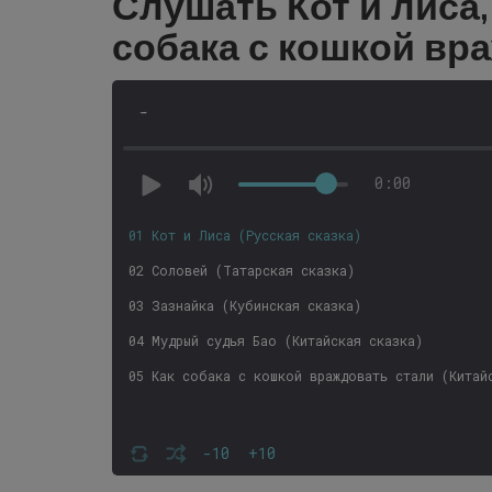
Слушать Кот и лиса,
собака с кошкой вр
-
0:00
01 Кот и Лиса (Русская сказка)
02 Соловей (Татарская сказка)
03 Зазнайка (Кубинская сказка)
04 Мудрый судья Бао (Китайская сказка)
05 Как собака с кошкой враждовать стали (Китай
-10
+10