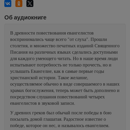
Об аудиокниге
В древности повествования евангелистов
воспринимались чаще всего "от слуха". Прошли
столетия, и множество печатных изданий Священного
Писания на различных языках сделались доступными
для каждого умеющего читать. Но в наше время люди
испытывают потребность не только прочесть, но и
услышать Евангелие, как в самые первые годы
христианской истории. Такое желание,
осуществляемое обычно в виде совершаемого в наших
храмах богослужения, теперь может быть дополнено и
посредством слушания повествований четырех
евангелистов в звуковой записи.
У древних греков был обычай после победы в бою
посылать домой глашатая. Радостное известие о
победе, которое он нес, и называлось евангелием.