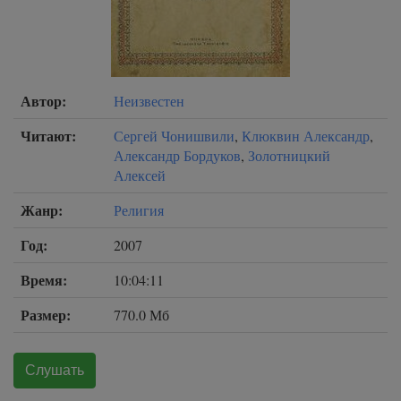
Автор:
Неизвестен
Читают:
Сергей Чонишвили
,
Клюквин Александр
,
Александр Бордуков
,
Золотницкий
Алексей
Жанр:
Религия
Год:
2007
Время:
10:04:11
Размер:
770.0 Мб
Слушать