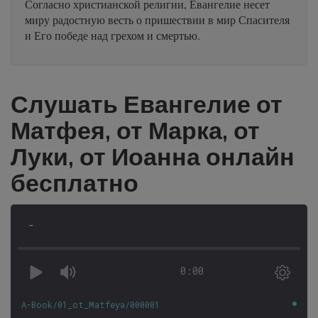
Согласно христианской религии, Евангелие несет
миру радостную весть о пришествии в мир Спасителя
и Его победе над грехом и смертью.
Слушать Евангелие от
Матфея, от Марка, от
Луки, от Иоанна онлайн
бесплатно
-
0:00
A-Book/01_ot_Matfeya/000001