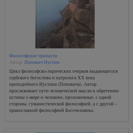
A-Book/03_ot_Luki/0000000110
A-Book/03_ot_Luki/0000000111
A-Book/03_ot_Luki/0000000112
A-Book/03_ot_Luki/0000000113
A-Book/03_ot_Luki/0000000114
A-Book/03_ot_Luki/0000000115
Философские пропасти
A-Book/03_ot_Luki/0000000116
Автор:
Попович Иустин
Цикл философско-лирических очерков выдающегося
A-Book/03_ot_Luki/0000000117
сербского богослова и патролога ХХ века
A-Book/03_ot_Luki/0000000118
преподобного Иустина (Поповича). Автор
A-Book/03_ot_Luki/0000000119
прослеживает пути человеческой мысли к обретению
истины о мире и человеке, проложенные, с одной
A-Book/03_ot_Luki/0000000120
стороны, гуманистической философией, а с другой –
православной философией Богочеловека.