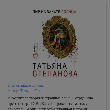
Пир на закате солнца
Автор:
Татьяна Степанова
В госпитале творятся странные вещи. Сотрудница
пресс-центра ГУВД Катя Петровская сама тому
свидетель. И эпицентр этой страшной истории