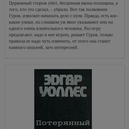
Церковный сторож убит, бесценная икона похищена, а
того, кто это сделал, – убрали. Вот так полковник
Гуров, извольте начинать дело с нуля. Правда, есть кое-
какие улики, но слишком уж явно указывают они на
одного очень влиятельного человека. Раз игру
предлагают, надо в нее играть, решает Гуров, только
правила ее надо чуть изменить, от этого она станет
намного опасней, зато интересней.