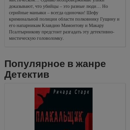
доказывают, что убийцы – это разные люди… Но
серийные маньяки – всегда одиночки! Шефу
криминальной полиции области полковнику Гущину и
его напарникам Клавдию Мамонтову и Макару
Псалтырникову предстоит разгадать эту детективно-
мистическую головоломку.
Популярное в жанре
Детектив