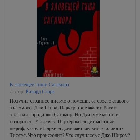
В зловещей тиши Сагамора
Автор:
Ричард Старк
Получив странное письмо о помощи, от своего старого
знакомого, Джо Шира, Паркер приезжает в богом
забытый городишко Сагамор. Но Джо уже мёртв и
похоронен. У отеля за Паркером следит местный
шериф, в отеле Паркера донимает мелкий уголовник
Тифтус. Что происходит? Что случилось с Джо Широм?