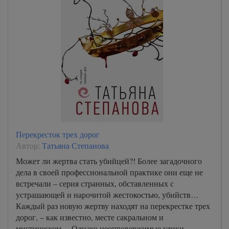
Перекресток трех дорог
Автор:
Татьяна Степанова
Может ли жертва стать убийцей?! Более загадочного
дела в своей профессиональной практике они еще не
встречали – серия странных, обставленных с
устрашающей и нарочитой жестокостью, убийств…
Каждый раз новую жертву находят на перекрестке трех
дорог, – как известно, месте сакральном и
мистическом… Однако неопровержимые улики