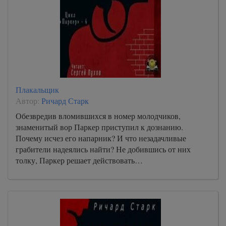
Плакальщик
Автор:
Ричард Старк
Обезвредив вломившихся в номер молодчиков,
знаменитый вор Паркер приступил к дознанию.
Почему исчез его напарник? И что незадачливые
грабители надеялись найти? Не добившись от них
толку, Паркер решает действовать…