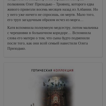
полковник Олег Приходько – Троянец, которого едва
живого привезли восемь месяцев назад из Албании. Но
у него уже ничего не спросишь, он мертв. Мало того,
его труп загадочным образом исчез из морга…
Катя вспомнила полоумную медсестру, потом мальчика
с черешнями в больничном коридоре… Вспомнила
слова его матери о том, что сына будто подменили
после того, как они всей семьей навестили Олега
Приходько.