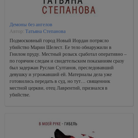
Демоны без ангелов
Автор:
Татьяна Степанова
Подмосковный город Новый Иордан потрясло
убийство Марии Шелест. Ее тело обнаружили в
Гнилом пруду. Местный розыск сработал оперативно –
по горячим следам и свидетельским показаниям сразу
был задержан Руслан Султанов, преследовавший
девушку и угрожавший ей. Материалы дела уже
готовились передать в суд, но тут… священник
местной церкви, отец Лаврентий, признался в
убийстве.