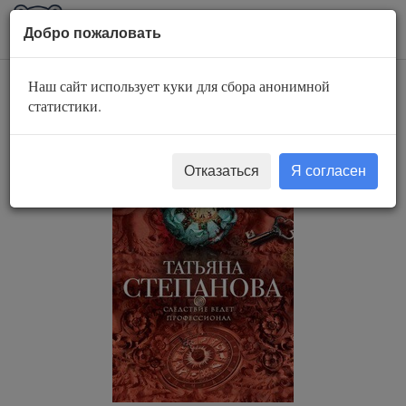
AuBook.org
Пока
Добро пожаловать
мен
Наш сайт использует куки для сбора анонимной
Колесница времени
статистики.
Отказаться
Я согласен