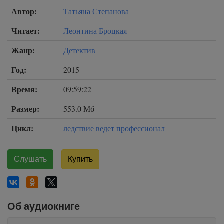
Автор:
Татьяна Степанова
Читает:
Леонтина Броцкая
Жанр:
Детектив
Год:
2015
Время:
09:59:22
Размер:
553.0 Мб
Цикл:
ледствие ведет профессионал
Слушать
Купить
Об аудиокниге