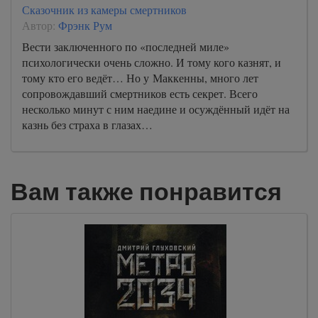
Сказочник из камеры смертников
Автор:
Фрэнк Рум
Вести заключенного по «последней миле»
психологически очень сложно. И тому кого казнят, и
тому кто его ведёт… Но у Маккенны, много лет
сопровождавший смертников есть секрет. Всего
несколько минут с ним наедине и осуждённый идёт на
казнь без страха в глазах…
Вам также понравится