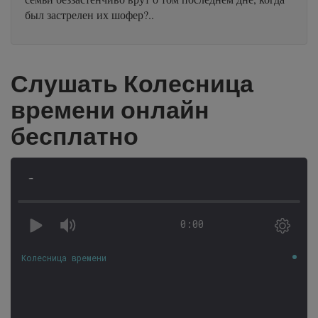
был застрелен их шофер?..
Слушать Колесница
времени онлайн
бесплатно
-
0:00
Колесница времени