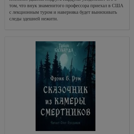
том, что внук знаменитого профессора приехал в США
с лекционным туром и наверняка будет вынюхивать
следы здешней нежити.