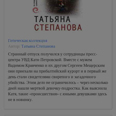
Готическая коллекция
Автор:
Татьяна Степанова
Странный отпуск получился у сотрудницы пресс-
центра УВД Кати Петровской. Вместе с мужем
Вадимом Кравченко и их другом Сергеем Мещерским
они приехали на прибалтийский курорт и в первый же
день стали свидетелями свирепого и загадочного
убийства. Этим дело не ограничилось – через несколько
дней нашли мертвой девочку-подростка. Как выяснила
Катя, такие «происшествия» с юными девушками здесь
не в новинку.