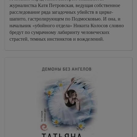
журналистка Катя Петровская, ведущая собственное
расследование ряда загадочных убийств в цирке-
шапито, гастролирующем по Подмосковью. И она, и
начальник «убойного отдела» Никита Колосов словно
бредут по сумрачному лабиринту человеческих
страстей, темных инстинктов и вожделений.