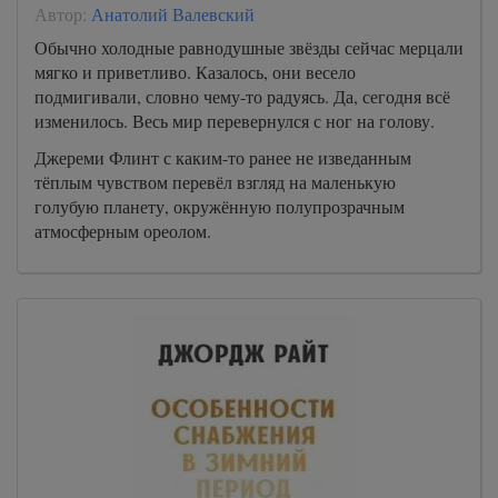
Автор:
Анатолий Валевский
Обычно холодные равнодушные звёзды сейчас мерцали
мягко и приветливо. Казалось, они весело
подмигивали, словно чему-то радуясь. Да, сегодня всё
изменилось. Весь мир перевернулся с ног на голову.
Джереми Флинт с каким-то ранее не изведанным
тёплым чувством перевёл взгляд на маленькую
голубую планету, окружённую полупрозрачным
атмосферным ореолом.