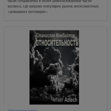
были отправлены в более цивилизованные части
космоса, где широко популярен рынок инопланетных
«домашних питомцев».
Относительность