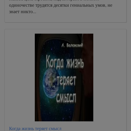
одиночестве трудятся десятки гениальных умов, не
знает никто...
Когда жизнь теряет смысл