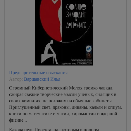
Предварительные изыскания
Автор:
Варшавский Илья
Огромный Кибернетический Молох громко чавкал,
сжирая свежие творческие мысли ученых, сидящих в
своих комнатах, не похожих на обычные кабинеты.
Приглушенный свет, драконы, диваны, кальян и опиум,
книги по математике и магии, хиромантии и ядерной
физике...
Какова цель Проекта, над которым в полном