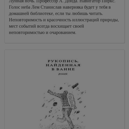
Лунная ночь. Профессор А. Донда. Навигатор Пиркс.
Голос неба Лем Станислав наверняка будет у тебя в
домашней библиотеке, если ты любишь читать.
Неповторимость и красочность иллюстраций природы,
мест событий всегда восхищает своей
неповторимостью и очарованием.