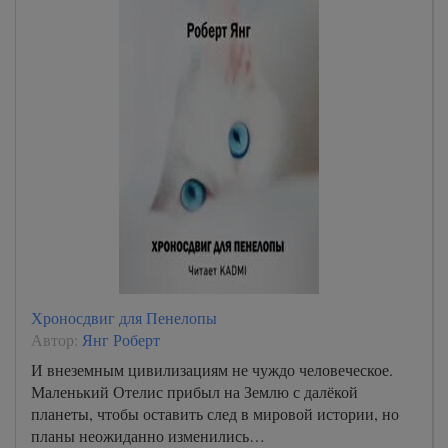
Хроносдвиг для Пенелопы
Автор:
Янг Роберт
И внеземным цивилизациям не чуждо человеческое.
Маленький Отелис прибыл на Землю с далёкой
планеты, чтобы оставить след в мировой истории, но
планы неожиданно изменились…