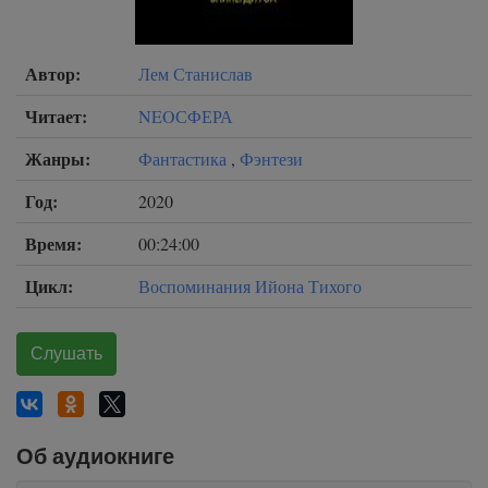
Автор:
Лем Станислав
Читает:
NEOСФЕРА
Жанры:
Фантастика
,
Фэнтези
Год:
2020
Время:
00:24:00
Цикл:
Воспоминания Ийона Тихого
Слушать
Об аудиокниге