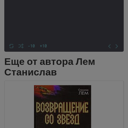
-10
+10
Еще от автора Лем
Станислав