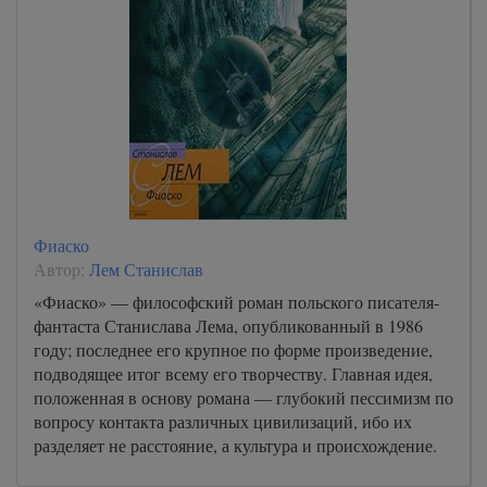
Фиаско
Автор:
Лем Станислав
«Фиаско» — философский роман польского писателя-
фантаста Станислава Лема, опубликованный в 1986
году; последнее его крупное по форме произведение,
подводящее итог всему его творчеству. Главная идея,
положенная в основу романа — глубокий пессимизм по
вопросу контакта различных цивилизаций, ибо их
разделяет не расстояние, а культура и происхождение.