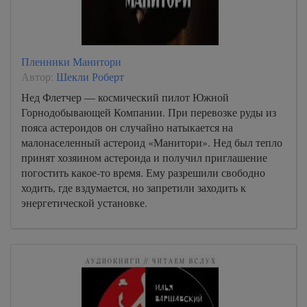
Пленники Манитори
Автор:
Шекли Роберт
Нед Флетчер — космический пилот Южной
Горнодобывающей Компании. При перевозке руды из
пояса астероидов он случайно натыкается на
малонаселенный астероид «Манитори». Нед был тепло
принят хозяином астероида и получил приглашение
погостить какое-то время. Ему разрешили свободно
ходить, где вздумается, но запретили заходить к
энергетической установке.