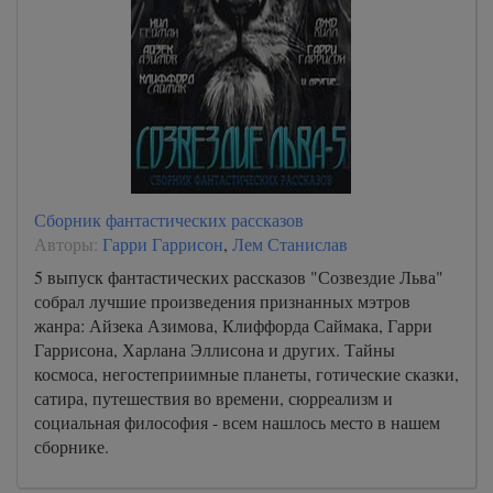
Сборник фантастических рассказов
Авторы:
Гарри Гаррисон
,
Лем Станислав
5 выпуск фантастических рассказов "Созвездие Льва"
собрал лучшие произведения признанных мэтров
жанра: Айзека Азимова, Клиффорда Саймака, Гарри
Гаррисона, Харлана Эллисона и других. Тайны
космоса, негостеприимные планеты, готические сказки,
сатира, путешествия во времени, сюрреализм и
социальная философия - всем нашлось место в нашем
сборнике.