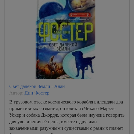
Свет далекой Земли - Алан
Автор:
Дин Фостер
В грузовом отсеке космического корабля виленджи два
примитивных создания, оптовик из Чикаго Маркус
Уокер и собака Джордж, которая была научена говорить
для увеличения её цены, вместе с другими
захваченными разумными существами с разных планет