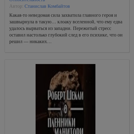
Автор:
Станислав Комбайтов
Какая-то неведомая сила захватила главного героя и
зашвырнула в такую… клоаку вселенной, что ему едва
удалось вырваться из западни. Пережитый стресс
оставил настолько глубокий след в его психике, что он
решил — никаких…