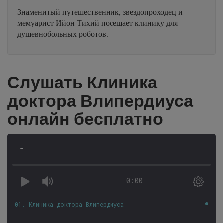
Знаменитый путешественник, звездопроходец и
мемуарист Ийон Тихий посещает клинику для
душевнобольных роботов.
Слушать Клиника
доктора Влипердиуса
онлайн бесплатно
-
0:00
01. Клиника доктора Влипердиуса