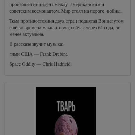
произошёл инцидент между американским и
советским космонавтом. Мир стоял на пороге войны.
Тема противостояния двух стран поднятая Воннегутом
ешё во времена маккартизма, сейчас через 64 года, не
менее актуальна.
В рассказе звучит музыка:.
гимн США — Frank Drebin;.
Space Oddity — Chris Hadfield.