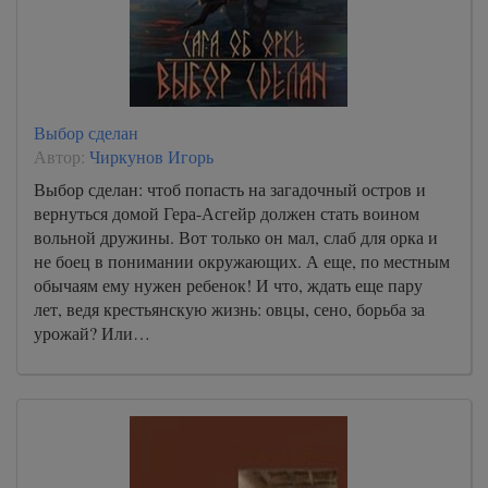
Выбор сделан
Автор:
Чиркунов Игорь
Выбор сделан: чтоб попасть на загадочный остров и
вернуться домой Гера-Асгейр должен стать воином
вольной дружины. Вот только он мал, слаб для орка и
не боец в понимании окружающих. А еще, по местным
обычаям ему нужен ребенок! И что, ждать еще пару
лет, ведя крестьянскую жизнь: овцы, сено, борьба за
урожай? Или…