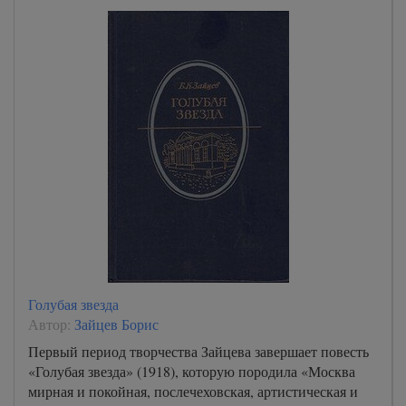
Голубая звезда
Автор:
Зайцев Борис
Первый период творчества Зайцева завершает повесть
«Голубая звезда» (1918), которую породила «Москва
мирная и покойная, послечеховская, артистическая и