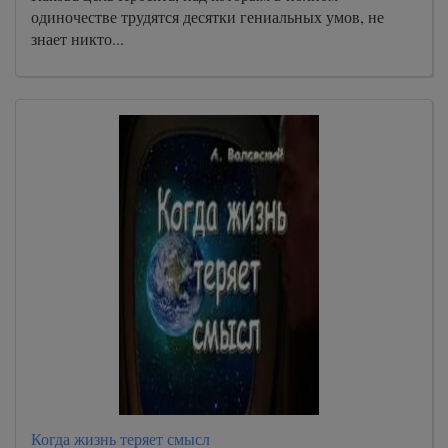
одиночестве трудятся десятки гениальных умов, не
знает никто...
Когда жизнь теряет смысл