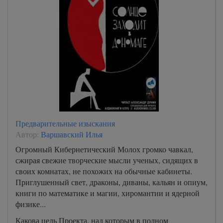
Предварительные изыскания
Автор:
Варшавский Илья
Огромный Кибернетический Молох громко чавкал,
сжирая свежие творческие мысли ученых, сидящих в
своих комнатах, не похожих на обычные кабинеты.
Приглушенный свет, драконы, диваны, кальян и опиум,
книги по математике и магии, хиромантии и ядерной
физике...
Какова цель Проекта, над которым в полном