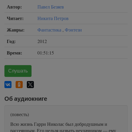
Автор:
Павел Безяев
Читает:
Никита Петров
Жанры:
Фантастика
,
Фэнтези
Год:
2012
Время:
01:51:15
Слушать
Об аудиокниге
(повесть)
Всю жизнь Гарри Hиколас был добродушным и
рассеянным. Его нельзя назвать неудачником — ему