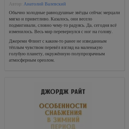
Автор:
Анатолий Валевский
Обычно холодные равнодушные звёзды сейчас мерцали
мягко и приветливо. Казалось, они весело
подмигивали, словно чему-то радуясь. Да, сегодня всё
изменилось. Весь мир перевернулся с ног на голову.
Джереми Флинт с каким-то ранее не изведанным
тёплым чувством перевёл взгляд на маленькую
голубую планету, окружённую полупрозрачным
атмосферным ореолом.