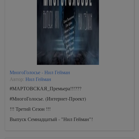
МногоГолосье - Нил Гейман
Автор:
Нил Гейман
#МАРТОВСКАЯ_Премьера!!!???
#МногоГолосье. (Интернет-Проект)
!!! Третий Сезон !!!
Выпуск Семнадцатый - "Нил Гейман"!