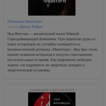
Пленники Манитори
Автор:
Шекли Роберт
Нед Флетчер — космический пилот Южной
Горнодобывающей Компании. При перевозке руды из
пояса астероидов он случайно натыкается на
малонаселенный астероид «Манитори». Нед был тепло
принят хозяином астероида и получил приглашение
погостить какое-то время. Ему разрешили свободно
ходить, где вздумается, но запретили заходить к
энергетической установке.