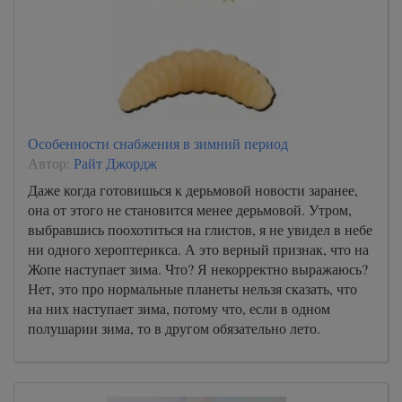
Особенности снабжения в зимний период
Автор:
Райт Джордж
Даже когда готовишься к дерьмовой новости заранее,
она от этого не становится менее дерьмовой. Утром,
выбравшись поохотиться на глистов, я не увидел в небе
ни одного хероптерикса. А это верный признак, что на
Жопе наступает зима. Что? Я некорректно выражаюсь?
Нет, это про нормальные планеты нельзя сказать, что
на них наступает зима, потому что, если в одном
полушарии зима, то в другом обязательно лето.