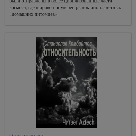
были отправлены в более цивилизованные части
космоса, где широко популярен рынок инопланетных
«домашних питомцев».
Относительность