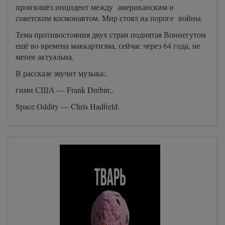
произошёл инцидент между американским и
советским космонавтом. Мир стоял на пороге войны.
Тема противостояния двух стран поднятая Воннегутом
ешё во времена маккартизма, сейчас через 64 года, не
менее актуальна.
В рассказе звучит музыка:.
гимн США — Frank Drebin;.
Space Oddity — Chris Hadfield.