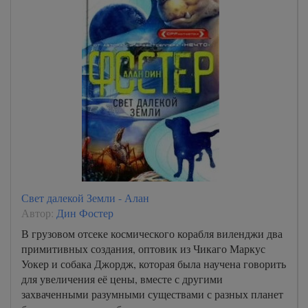
Свет далекой Земли - Алан
Автор:
Дин Фостер
В грузовом отсеке космического корабля виленджи два
примитивных создания, оптовик из Чикаго Маркус
Уокер и собака Джордж, которая была научена говорить
для увеличения её цены, вместе с другими
захваченными разумными существами с разных планет