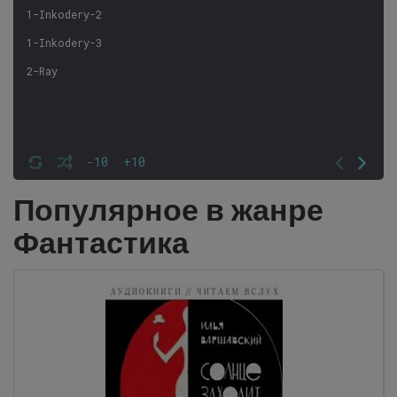
1-Inkodery-2
1-Inkodery-3
2-Ray
-10
+10
Популярное в жанре
Фантастика