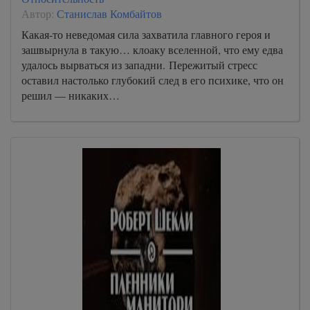
Автор:
Станислав Комбайтов
Какая-то неведомая сила захватила главного героя и
зашвырнула в такую… клоаку вселенной, что ему едва
удалось вырваться из западни. Пережитый стресс
оставил настолько глубокий след в его психике, что он
решил — никаких…