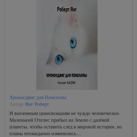
Хроносдвиг для Пенелопы
Автор:
Янг Роберт
И внеземным цивилизациям не чуждо человеческое.
Маленький Отелис прибыл на Землю с далёкой
планеты, чтобы оставить след в мировой истории, но
планы неожиданно изменились…