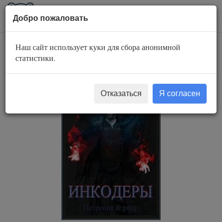
AuBook.org
Пока
Добро пожаловать
мен
Наш сайт использует куки для сбора анонимной
Инкодеры. Рай
статистики.
Отказаться
Я согласен