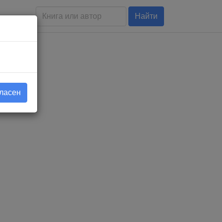
Найти
гласен