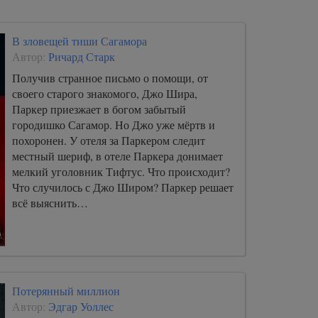
В зловещей тиши Сагамора
Автор:
Ричард Старк
Получив странное письмо о помощи, от
своего старого знакомого, Джо Шира,
Паркер приезжает в богом забытый
городишко Сагамор. Но Джо уже мёртв и
похоронен. У отеля за Паркером следит
местный шериф, в отеле Паркера донимает
мелкий уголовник Тифтус. Что происходит?
Что случилось с Джо Широм? Паркер решает
всё выяснить…
Потерянный миллион
Автор:
Эдгар Уоллес