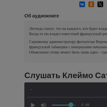
Об аудиокниге
Легенда гласит, что на каждого, кто будет вл
Когда-то ею владел известный французский р
Скромному администратору фотоателье Верони
французской табакерки с инициалами начальни
Объяснение этому может быть лишь одно – гра
Слушать Клеймо Са
-
0:00