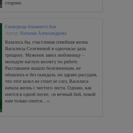
стороне.
Сковорода ближнего боя
Автор:
Наталья Александрова
Казалось бы, счастливая семейная жизнь
Василисы Селезневой в одночасье дала
трещину. Муженек завел любовницу –
молодую наглую коллегу по работе.
Расставание вышло болезненным, не
обошлось и без скандала, но здраво рассудив,
что этот козел не стоит ее слез, Василиса
начала жизнь с чистого листа. Однако, как
поется в одной песне, «и вечный бой, покой
нам только снится…».