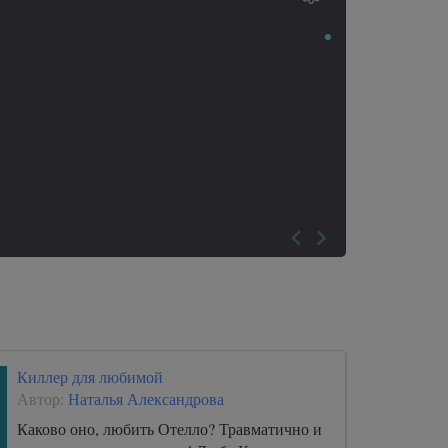
Киллер для любимой
Автор:
Наталья Александрова
Каково оно, любить Отелло? Травматично и