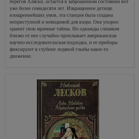
берегов Аляски, остается в заброшенном состоянии вот
уже более семидесяти лет. Извращенное детище
изощреннейших умов, эта станция была создана
неприступной и невидимой для взора. Она упорно
хранит свои мрачные тайны. Но однажды слишком
близко от нее случайно проплывает американская
научно-исследовательская подлодка, и ее приборы
фиксируют в глубине ледяной глыбы какое-то
движение.