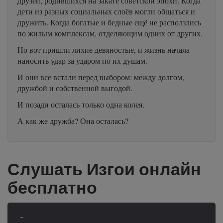
друзей, родившихся на закате советской эпохи. Когда
дети из разных социальных слоёв могли общаться и
дружить. Когда богатые и бедные ещё не расползлись
по жилым комплексам, отделяющим одних от других.
Но вот пришли лихие девяностые, и жизнь начала
наносить удар за ударом по их душам.
И они все встали перед выбором: между долгом,
дружбой и собственной выгодой.
И позади осталась только одна колея.
А как же дружба? Она осталась?
Слушать Изгои онлайн
бесплатно
-