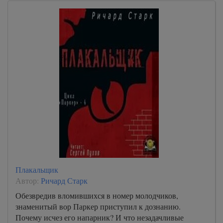
Плакальщик
Автор:
Ричард Старк
Обезвредив вломившихся в номер молодчиков,
знаменитый вор Паркер приступил к дознанию.
Почему исчез его напарник? И что незадачливые