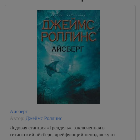
Айсберг
Автор:
Джеймс Роллинс
Ледовая станция «Грендель», заключенная в
гигантский айсберг, дрейфующий неподалеку от