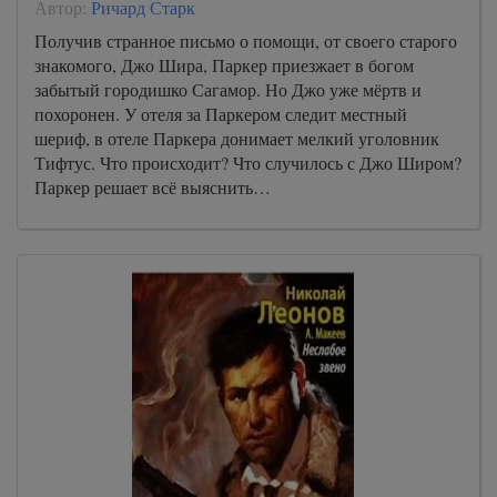
Автор:
Ричард Старк
Получив странное письмо о помощи, от своего старого
знакомого, Джо Шира, Паркер приезжает в богом
забытый городишко Сагамор. Но Джо уже мёртв и
похоронен. У отеля за Паркером следит местный
шериф, в отеле Паркера донимает мелкий уголовник
Тифтус. Что происходит? Что случилось с Джо Широм?
Паркер решает всё выяснить…