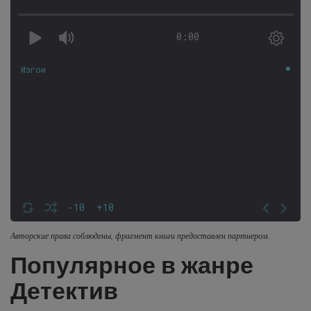
0:00
Изгои
-10
+10
Авторские права соблюдены, фрагмент книги предоставлен партнером.
Популярное в жанре
Детектив