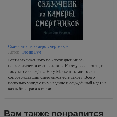
Сказочник из камеры смертников
Автор:
Фрэнк Рум
Вести заключенного по «последней миле»
психологически очень сложно. И тому кого казнят, и
тому кто его ведёт… Но у Маккенны, много лет
сопровождавший смертников есть секрет. Всего
несколько минут с ним наедине и осуждённый идёт на
казнь без страха в глазах…
Вам также понравится