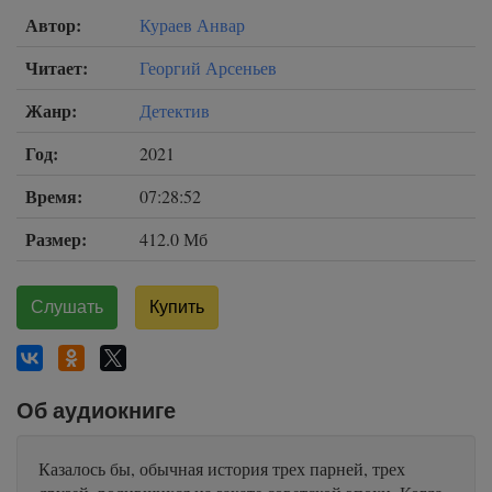
Автор:
Кураев Анвар
Читает:
Георгий Арсеньев
Жанр:
Детектив
Год:
2021
Время:
07:28:52
Размер:
412.0 Мб
Слушать
Купить
Об аудиокниге
Казалось бы, обычная история трех парней, трех