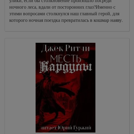
улики, если бы столкновение произошло посреди
ночного леса, вдали от посторонних глаз?Именно с
этими вопросами столкнулся наш главный герой, для
которого ночная поездка превратилась в кошмар наяву.