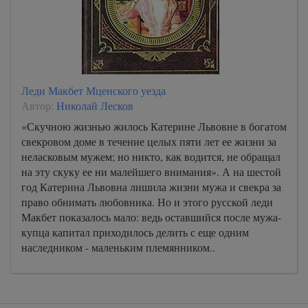
Леди Макбет Мценского уезда
Автор:
Николай Лесков
«Скучною жизнью жилось Катерине Львовне в богатом
свекровом доме в течение целых пяти лет ее жизни за
неласковым мужем; но никто, как водится, не обращал
на эту скуку ее ни малейшего внимания». А на шестой
год Катерина Львовна лишила жизни мужа и свекра за
право обнимать любовника. Но и этого русской леди
Макбет показалось мало: ведь оставшийся после мужа-
купца капитал приходилось делить с еще одним
наследником - маленьким племянником..