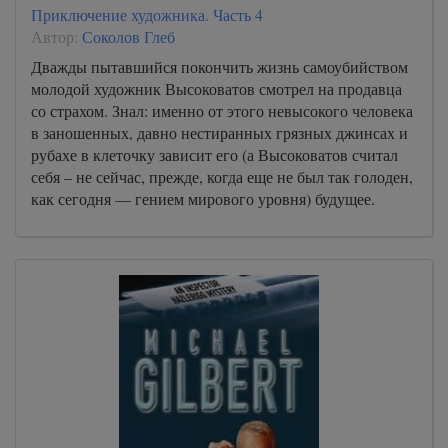
Приключение художника. Часть 4
Автор:
Соколов Глеб
Дважды пытавшийся покончить жизнь самоубийством
молодой художник Высоковатов смотрел на продавца
со страхом. Знал: именно от этого невысокого человека
в заношенных, давно нестиранных грязных джинсах и
рубахе в клеточку зависит его (а Высоковатов считал
себя – не сейчас, прежде, когда еще не был так голоден,
как сегодня — гением мирового уровня) будущее.