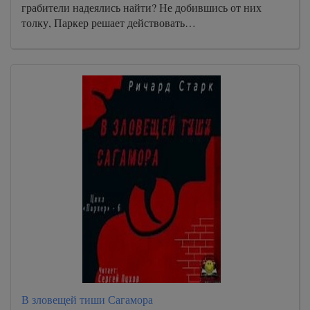
грабители надеялись найти? Не добившись от них
толку, Паркер решает действовать…
В зловещей тиши Сагамора