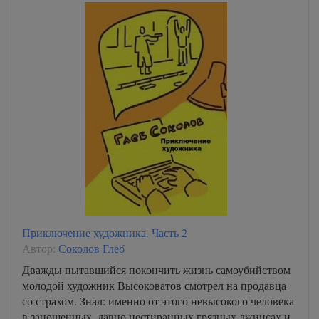
Приключение художника. Часть 2
Автор:
Соколов Глеб
Дважды пытавшийся покончить жизнь самоубийством
молодой художник Высоковатов смотрел на продавца
со страхом. Знал: именно от этого невысокого человека
в заношенных, давно нестиранных грязных джинсах и