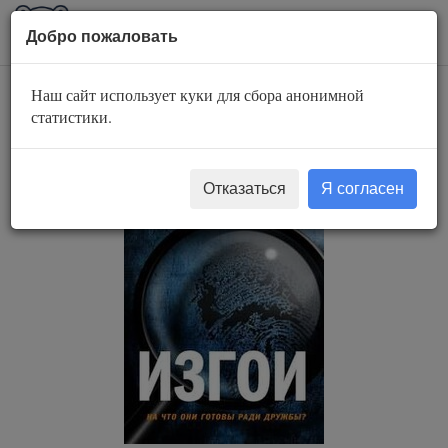
AuBook.org
Пока
Добро пожаловать
мен
Наш сайт использует куки для сбора анонимной
Изгои
статистики.
Отказаться
Я согласен