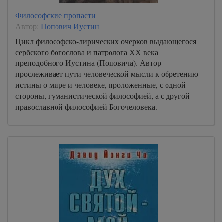
Философские пропасти
Автор:
Попович Иустин
Цикл философско-лирических очерков выдающегося
сербского богослова и патролога ХХ века
преподобного Иустина (Поповича). Автор
прослеживает пути человеческой мысли к обретению
истины о мире и человеке, проложенные, с одной
стороны, гуманистической философией, а с другой –
православной философией Богочеловека.