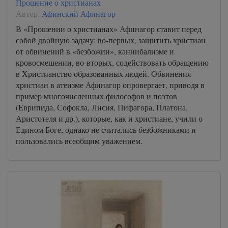
Прошение о христианах
Автор:
Афинский Афинагор
В «Прошении о христианах» Афинагор ставит перед
собой двойную задачу: во-первых, защитить христиан
от обвинений в «безбожии», каннибализме и
кровосмешении, во-вторых, содействовать обращению
в Христианство образованных людей. Обвинения
христиан в атеизме Афинагор опровергает, приводя в
пример многочисленных философов и поэтов
(Еврипида, Софокла, Лисия, Пифагора, Платона,
Аристотеля и др.), которые, как и христиане, учили о
Едином Боге, однако не считались безбожниками и
пользовались всеобщим уважением.