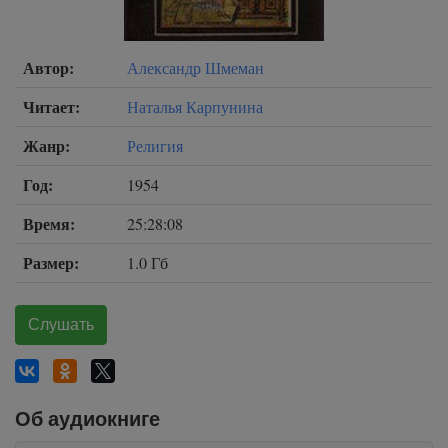
Автор:
Александр Шмеман
Читает:
Наталья Карпунина
Жанр:
Религия
Год:
1954
Время:
25:28:08
Размер:
1.0 Гб
Слушать
Об аудиокниге