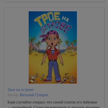
Трое на острове
Автор:
Виталий Губарев
Боря случайно открыл, что синий платок его бабушки
— волшебный. Стоит им взмахнуть и загадать желание,