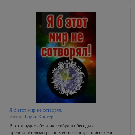
Я б этот мир не сотворял...
Автор:
Борис Кригер
В этом аудио сборнике собраны беседы c
представителями разных конфессий, философами,