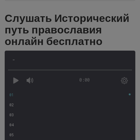
Слушать Исторический
путь православия
онлайн бесплатно
-
0:00
01
02
03
04
05