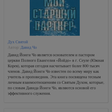
Дух Святой
Автор:
Давид Чо
Давид Йонги Чо является основателем и пастором
церкви Полного Евангелия «Йойдо» в г. Сеуле (Южная
Корея), которая сегодня насчитывает более 800 тысяч
членов. Давид Йонги Чо известен по всему миру как
учитель и проповедник. Эта книга посвящена тесным
личным взаимоотношениям со Святым Духом, которые,
по словам Давида Йонги Чо, являются основой его
эффективного служения.