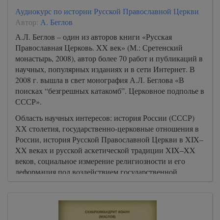
Аудиокурс по истории Русской Православной Церкви
Автор:
А. Беглов
А.Л. Беглов – один из авторов книги «Русская
Православная Церковь. XX век» (М.: Сретенский
монастырь, 2008), автор более 70 работ и публикаций в
научных, популярных изданиях и в сети Интернет. В
2008 г. вышла в свет монография А.Л. Беглова «В
поисках “безгрешных катакомб”. Церковное подполье в
СССР».
Область научных интересов: история России (СССР)
ХХ столетия, государственно-церковные отношения в
России, история Русской Православной Церкви в XIX–
XX веках и русской аскетической традиции XIX–XX
веков, социальное измерение религиозности и его
деформация под воздействием государственной
политики.