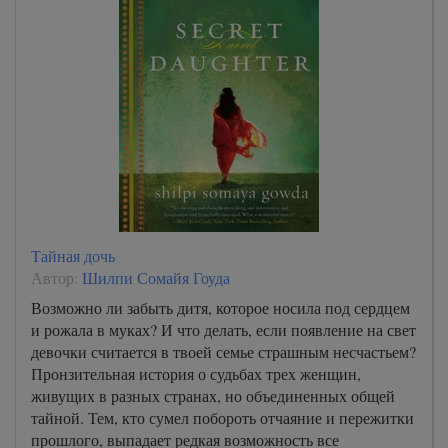
Тайная дочь
Автор:
Шилпи Сомайя Гоуда
Возможно ли забыть дитя, которое носила под сердцем
и рожала в муках? И что делать, если появление на свет
девочки считается в твоей семье страшным несчастьем?
Пронзительная история о судьбах трех женщин,
живущих в разных странах, но объединенных общей
тайной. Тем, кто сумел побороть отчаяние и пережитки
прошлого, выпадает редкая возможность все