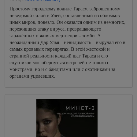
Простому городскому водиле Тарасу, заброшенному
неведомой силой в Улей, составленный из обломков
иных миров, повезло. Он оказался одним из немногих,
переживших атаку вируса, превращающего
заражённых в живых мертвецов – зомби. А
неожиданный Дар Улья – невидимость – выручал его в
самых кровавых передрягах. В этой жестокой и
странной реальности каждый шаг Тараса и его
спутников мог обернуться встречей не только с
монстрами, но и с бандитами или с охотниками за
органами уцелевших.