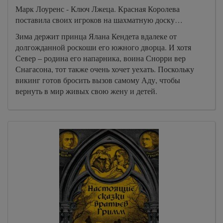
Марк Лоуренс - Ключ Лжеца. Красная Королева
поставила своих игроков на шахматную доску…
Зима держит принца Ялана Кендета вдалеке от
долгожданной роскоши его южного дворца. И хотя
Север – родина его напарника, воина Снорри вер
Снагасона, тот также очень хочет уехать. Поскольку
викинг готов бросить вызов самому Аду, чтобы
вернуть в мир живых свою жену и детей.