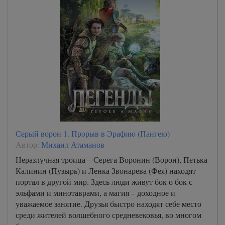
Серый ворон 1. Прорыв в Эрафию (Пангею)
Автор:
Михаил Атаманов
Неразлучная троица – Серега Воронин (Ворон), Петька
Калинин (Пузырь) и Ленка Звонарева (Фея) находят
портал в другой мир. Здесь люди живут бок о бок с
эльфами и минотаврами, а магия – доходное и
уважаемое занятие. Друзья быстро находят себе место
среди жителей волшебного средневековья, во многом