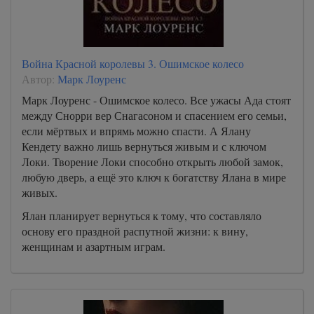
Война Красной королевы 3. Ошимское колесо
Автор:
Марк Лоуренс
Марк Лоуренс - Ошимское колесо. Все ужасы Ада стоят
между Снорри вер Снагасоном и спасением его семьи,
если мёртвых и впрямь можно спасти. А Ялану
Кендету важно лишь вернуться живым и с ключом
Локи. Творение Локи способно открыть любой замок,
любую дверь, а ещё это ключ к богатству Ялана в мире
живых.
Ялан планирует вернуться к тому, что составляло
основу его праздной распутной жизни: к вину,
женщинам и азартным играм.