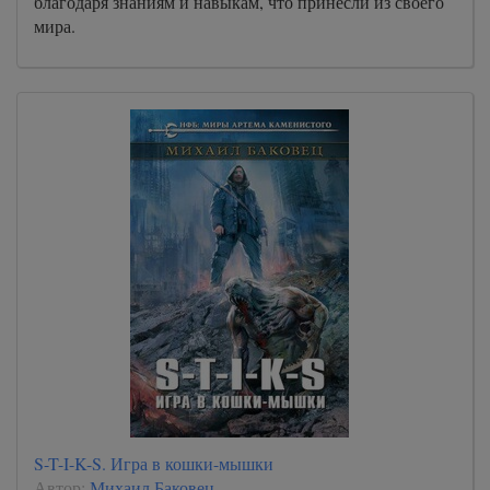
благодаря знаниям и навыкам, что принесли из своего
мира.
S-T-I-K-S. Игра в кошки-мышки
Автор:
Михаил Баковец