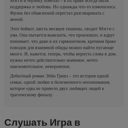
Мэгги и Фрэнку повезло – в их браке всегда были
поддержка и любовь. Но однажды что-то изменилось:
Фрэнк без объяснений перестал разговаривать с
женой.
Этот бойкот, шесть месяцев тишины, сводит Мэгги с
ума. Она пытается выяснить, что произошло, и вдруг
понимает, что даже в их гармоничном, крепком браке
поводов для взаимной обиды можно найти пугающе
много. И, кажется, теперь, чтобы вернуть слова в дом,
нужно нечто действительно значимое, нечто
ошеломительное, невероятное.
Дебютный роман Эбби Гривз – это история одной
семьи, одной любви и болезненного непонимания,
которое едва не привело двух любящих людей к
трагическому финалу.
Слушать Игра в