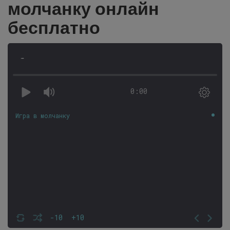
молчанку онлайн
бесплатно
-
0:00
Игра в молчанку
-10
+10