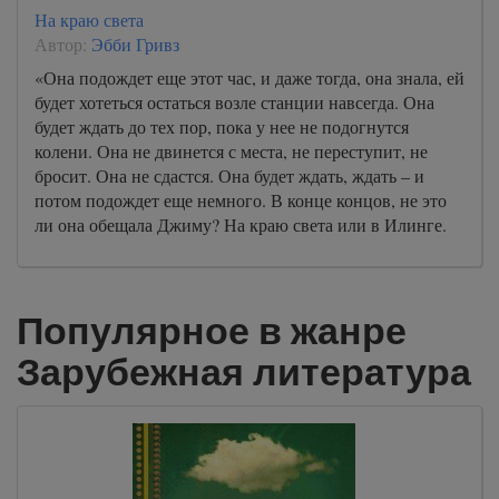
На краю света
Автор:
Эбби Гривз
«Она подождет еще этот час, и даже тогда, она знала, ей
будет хотеться остаться возле станции навсегда. Она
будет ждать до тех пор, пока у нее не подогнутся
колени. Она не двинется с места, не переступит, не
бросит. Она не сдастся. Она будет ждать, ждать – и
потом подождет еще немного. В конце концов, не это
ли она обещала Джиму? На краю света или в Илинге.
Популярное в жанре
Зарубежная литература