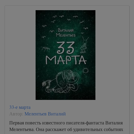
33-е марта
Автор:
Мелентьев Виталий
Первая повесть известного писателя-фантаста Виталия
Мелентьева. Она расскажет об удивительных событиях