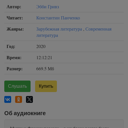
Автор:
Эбби Гривз
Читает:
Константин Панченко
Жанры:
Зарубежная литература
,
Современная
литература
Год:
2020
Время:
12:12:21
Размер:
669.5 Мб
Слушать
Купить
Об аудиокниге