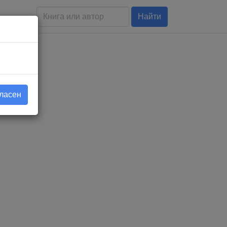
Найти
гласен