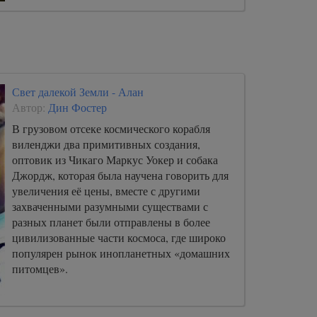
Свет далекой Земли - Алан
Автор:
Дин Фостер
В грузовом отсеке космического корабля
виленджи два примитивных создания,
оптовик из Чикаго Маркус Уокер и собака
Джордж, которая была научена говорить для
увеличения её цены, вместе с другими
захваченными разумными существами с
разных планет были отправлены в более
цивилизованные части космоса, где широко
популярен рынок инопланетных «домашних
питомцев».