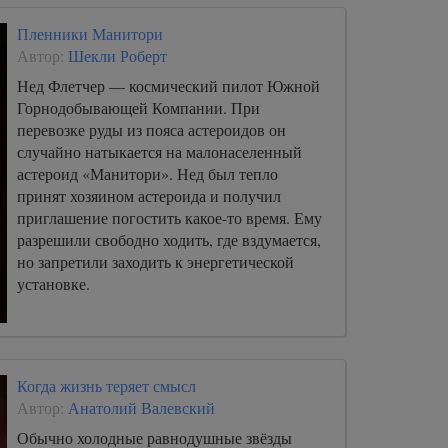
Пленники Манитори
Автор:
Шекли Роберт
Нед Флетчер — космический пилот Южной
Горнодобывающей Компании. При
перевозке руды из пояса астероидов он
случайно натыкается на малонаселенный
астероид «Манитори». Нед был тепло
принят хозяином астероида и получил
приглашение погостить какое-то время. Ему
разрешили свободно ходить, где вздумается,
но запретили заходить к энергетической
установке.
Когда жизнь теряет смысл
Автор:
Анатолий Валевский
Обычно холодные равнодушные звёзды