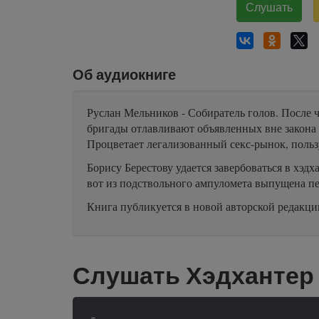
Слушать
Об аудиокниге
Руслан Мельников - Собиратель голов. После 
бригады отлавливают объявленных вне закона
Процветает легализованный секс-рынок, поль
Борису Берестову удается завербоваться в хэд
вот из подствольного ампуломета выпущена пер
Книга публикуется в новой авторской редакци
Слушать Хэдхантер 
-