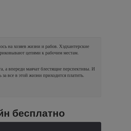
сь на хозяев жизни и рабов. Хэдхантерские
приковывают цепями к рабочим местам.
та, а впереди маячат блестящие перспективы. И
 за все в этой жизни приходится платить.
йн бесплатно