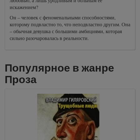
любовью, а лишь уродливым и больным ее
искажением?
Он – человек с феноменальными способностями,
которому подвластно то, что неподвластно другим. Она
– обычная девушка с большими амбициями, которая
сильно разочаровалась в реальности.
Популярное в жанре
Проза