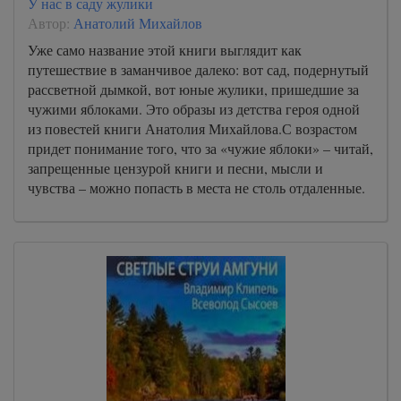
У нас в саду жулики
Автор:
Анатолий Михайлов
Уже само название этой книги выглядит как
путешествие в заманчивое далеко: вот сад, подернутый
рассветной дымкой, вот юные жулики, пришедшие за
чужими яблоками. Это образы из детства героя одной
из повестей книги Анатолия Михайлова.С возрастом
придет понимание того, что за «чужие яблоки» – читай,
запрещенные цензурой книги и песни, мысли и
чувства – можно попасть в места не столь отдаленные.