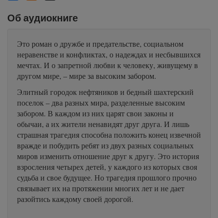
Об аудиокниге
Это роман о дружбе и предательстве, социальном
неравенстве и конфликтах, о надеждах и несбывшихся
мечтах. И о запретной любви к человеку, живущему в
другом мире, – мире за высоким забором.
Элитный городок нефтяников и бедный шахтерский
поселок – два разных мира, разделенные высоким
забором. В каждом из них царят свои законы и
обычаи, а их жители ненавидят друг друга. И лишь
страшная трагедия способна положить конец извечной
вражде и побудить ребят из двух разных социальных
миров изменить отношение друг к другу. Это история
взросления четырех детей, у каждого из которых своя
судьба и свое будущее. Но трагедия прошлого прочно
связывает их на протяжении многих лет и не дает
разойтись каждому своей дорогой.