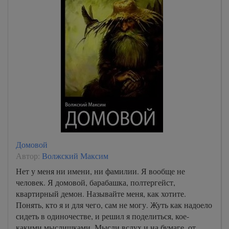
Домовой
Автор:
Волжский Максим
Нет у меня ни имени, ни фамилии. Я вообще не
человек. Я домовой, барабашка, полтергейст,
квартирный демон. Называйте меня, как хотите.
Понять, кто я и для чего, сам не могу. Жуть как надоело
сидеть в одиночестве, и решил я поделиться, кое-
какими мыслишками. Мысли вслух и на бумаге, от