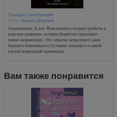
У каждого свой Рагнарёк
Автор:
Никита Дубровин
Скандинавия, Х век. Йомсвикинги недавно разбиты в
морском сражении, история Норвегии принимает
новое направление. Эти события затрагивают даже
бывшего йомсвикинга Гутхорма, живущего в самой
глухой норвежской провинции.
Вам также понравится