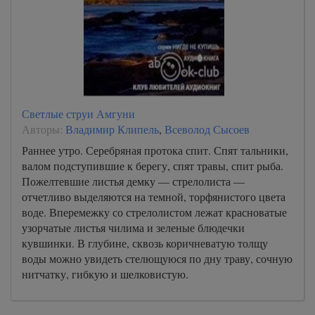
Светлые струи Амгуни
Авторы:
Владимир Клипель
,
Всеволод Сысоев
Раннее утро. Серебряная протока спит. Спят тальники,
валом подступившие к берегу, спят травы, спит рыба.
Пожелтевшие листья демку — стрелолиста —
отчетливо выделяются на темной, торфянистого цвета
воде. Вперемежку со стрелолистом лежат красноватые
узорчатые листья чилима и зеленые блюдечки
кувшинки. В глубине, сквозь коричневатую толщу
воды можно увидеть стелющуюся по дну траву, сочную
нитчатку, гибкую и шелковистую.