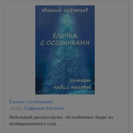
Ёлочка с особинками
Автор:
Сафронов Евгений
Небольшой рассказ-шутка об особенных людях из
необыкновенного села…