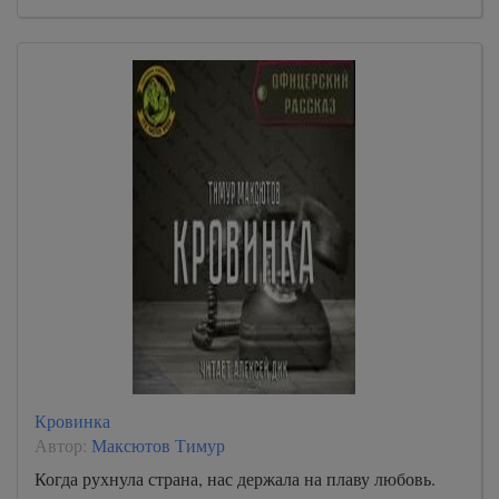
Кровинка
Автор:
Максютов Тимур
Когда рухнула страна, нас держала на плаву любовь.