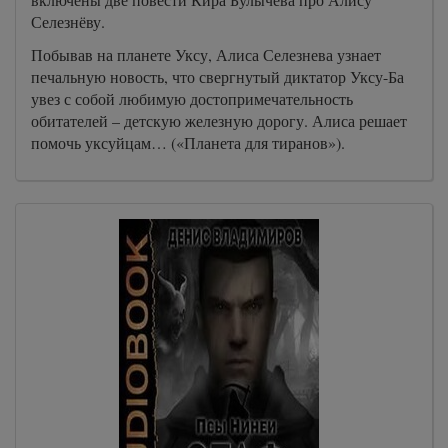
Селезнёву.
Побывав на планете Уксу, Алиса Селезнева узнает
печальную новость, что свергнутый диктатор Уксу-Ба
увез с собой любимую достопримечательность
обитателей – детскую железную дорогу. Алиса решает
помочь уксуйцам… («Планета для тиранов»).