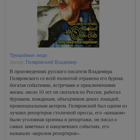
Трущобные люди
Автор:
Гиляровский Владимир
В произведениях русского писателя Владимира
Гиляровского со всей полнотой отражена его бурная,
богатая событиями, встречами и приключениями
жизнь: около 10 лет он скитался по России, работал
бурлаком, пожарным, объездчиком диких лошадей,
провинциальным актером. Гиляровский был одним из
лучших репортеров столичной прессы, его «коньком»
были уголовная хроника и репортажи, он писал о
самых заметных и нашумевших событиях, его
называли «королем репортеров».