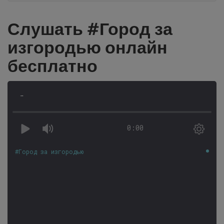
Слушать #Город за
изгородью онлайн
бесплатно
-
0:00
#Город за изгородью