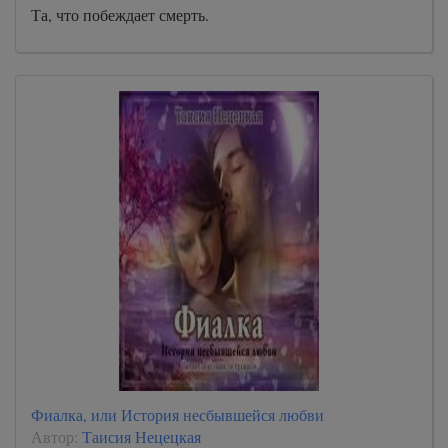
Та, что побеждает смерть.
Фиалка, или История несбывшейся любви
Автор:
Таисия Нецецкая