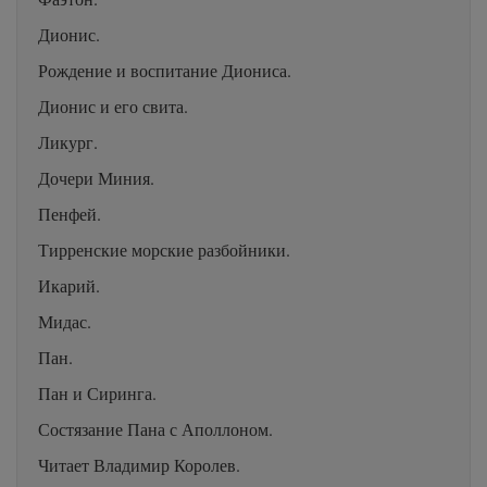
Дионис.
Рождение и воспитание Диониса.
Дионис и его свита.
Ликург.
Дочери Миния.
Пенфей.
Тирренские морские разбойники.
Икарий.
Мидас.
Пан.
Пан и Сиринга.
Состязание Пана с Аполлоном.
Читает Владимир Королев.