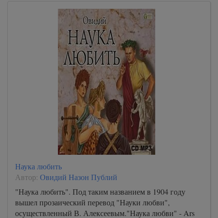
Наука любить
Автор:
Овидий Назон Публий
"Наука любить". Под таким названием в 1904 году
вышел прозаический перевод "Науки любви",
осуществленный В. Алексеевым."Наука любви" - Ars