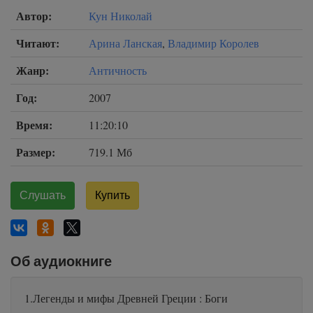
Автор:
Кун Николай
Читают:
Арина Ланская
,
Владимир Королев
Жанр:
Античность
Год:
2007
Время:
11:20:10
Размер:
719.1 Мб
Слушать
Купить
Об аудиокниге
1.Легенды и мифы Древней Греции : Боги