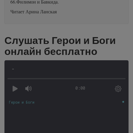
66.Филимон и Бавкида.
Читает Арина Ланская
Слушать Герои и Боги
онлайн бесплатно
-
0:00
Герои и Боги