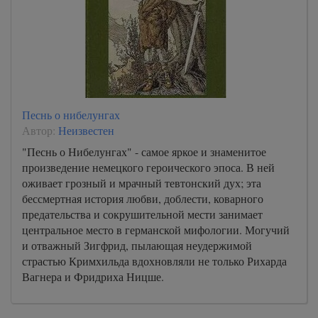
Песнь о нибелунгах
Автор:
Неизвестен
"Песнь о Нибелунгах" - самое яркое и знаменитое
произведение немецкого героического эпоса. В ней
оживает грозный и мрачный тевтонский дух; эта
бессмертная история любви, доблести, коварного
предательства и сокрушительной мести занимает
центральное место в германской мифологии. Могучий
и отважный Зигфрид, пылающая неудержимой
страстью Кримхильда вдохновляли не только Рихарда
Вагнера и Фридриха Ницше.