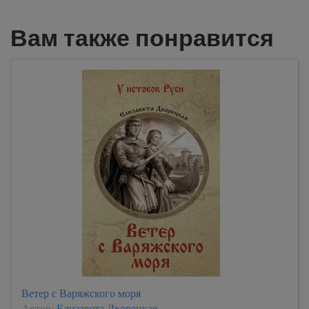
Вам также понравится
Ветер с Варяжского моря
Автор:
Елизавета Дворецкая