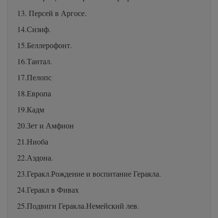
13. Персей в Аргосе.
14.Сизиф.
15.Беллерофонт.
16.Тантал.
17.Пелопс
18.Европа
19.Кадм
20.Зет и Амфион
21.Ниоба
22.Аэдона.
23.Геракл.Рождение и воспитание Геракла.
24.Геракл в Фивах
25.Подвиги Геракла.Немейский лев.