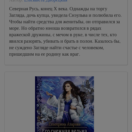
Северная Русь, конец Х века. Однажды на торгу
Загляда, дочь купца, увидела Снэульва и полюбила его.
Чтобы найти средства для женитьбы, он отправился за
море. Но обратно юноша возвратился в рядах
вражеской дружины, с мечом в руке, в числе тех, кто
явился разорять, убивать и брать в полон. Казалось бы,
не суждено Загляде найти счастье с человеком,
пришедшим на ее родину как враг.