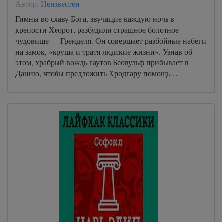
Автор:
Неизвестен
Гимны во славу Бога, звучащие каждую ночь в
крепости Хеорот, разбудили страшное болотное
чудовище — Гренделя. Он совершает разбойные набеги
на замок, «круша и тратя людские жизни». Узнав об
этом, храбрый вождь гаутов Беовульф прибывает в
Данию, чтобы предложить Хродгару помощь…