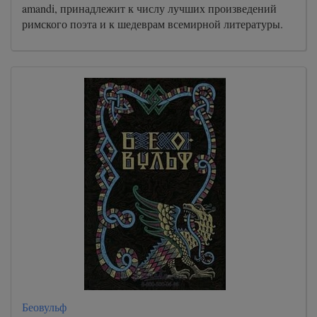
amandi, принадлежит к числу лучших произведений
римского поэта и к шедеврам всемирной литературы.
Беовульф