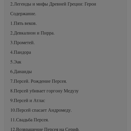
2.Легенды и мифы Древней Греции: Герои
Содержание.
1.Пять веков.
2.Девкалион и Пирра.
3.Прометей.
4.Пандора
5.Эак
6.Данаиды
7.Персей. Рождение Персея.
8.Персей убивает горгону Медузу
9.Персей и Атлас
10.Персей спасает Андромеду.
11.Свадьба Персея.
12.Возвращение Персея на Сериф.