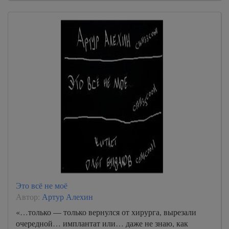
Это всё не моё
Автор:
Артур Алехин
«…только — только вернулся от хирурга, вырезали
очередной… имплантат или… даже не знаю, как