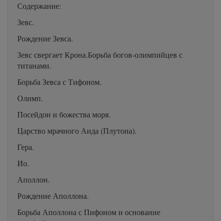
Содержание:
Зевс.
Рождение Зевса.
Зевс свергает Крона.Борьба богов-олимпийцев с
титанами.
Борьба Зевса с Тифоном.
Олимп.
Посейдон и божества моря.
Царство мрачного Аида (Плутона).
Гера.
Ио.
Аполлон.
Рождение Аполлона.
Борьба Аполлона с Пифоном и основание