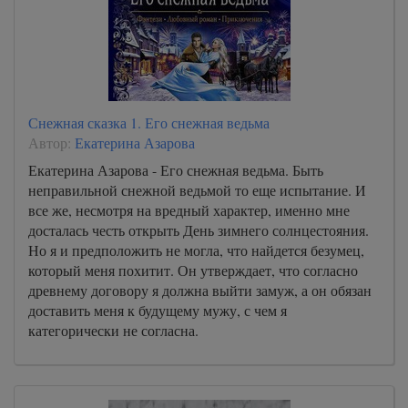
Снежная сказка 1. Его снежная ведьма
Автор:
Екатерина Азарова
Екатерина Азарова - Его снежная ведьма. Быть
неправильной снежной ведьмой то еще испытание. И
все же, несмотря на вредный характер, именно мне
досталась честь открыть День зимнего солнцестояния.
Но я и предположить не могла, что найдется безумец,
который меня похитит. Он утверждает, что согласно
древнему договору я должна выйти замуж, а он обязан
доставить меня к будущему мужу, с чем я
категорически не согласна.