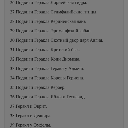
26.Подвиги Геракла.Лорнейская гидра.
27.Подвиги Геракла.Стимфалийские птицы.
28.Подвиги Геракла.Керинейская лань
29.Подвиги Геракла.Эриманфский кабан.
30.Подвиги Геракла.Скотный двор царя Авгия.
31.Подвиги Геракла.Критский бык.
32.Подвиги Геракла.Кони Диомеда.
33.Подвиги Геракла.Геракл у Адмета.
34.Подвиги Геракла.Коровы Гериона.
35.Подвиги Геракла.Кербер.
36.Подвиги Геракла.Яблоки Гесперид
37.Геракл и Эврит.
38.Геракл и Деянира.
39.Геракл у Омфалы.