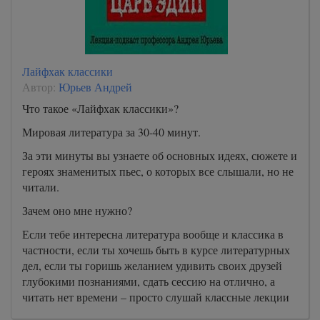
Лайфхак классики
Автор:
Юрьев Андрей
Что такое «Лайфхак классики»?
Мировая литература за 30-40 минут.
За эти минуты вы узнаете об основных идеях, сюжете и
героях знаменитых пьес, о которых все слышали, но не
читали.
Зачем оно мне нужно?
Если тебе интересна литература вообще и классика в
частности, если ты хочешь быть в курсе литературных
дел, если ты горишь желанием удивить своих друзей
глубокими познаниями, сдать сессию на отлично, а
читать нет времени – просто слушай классные лекции
человека, которому можно доверять!