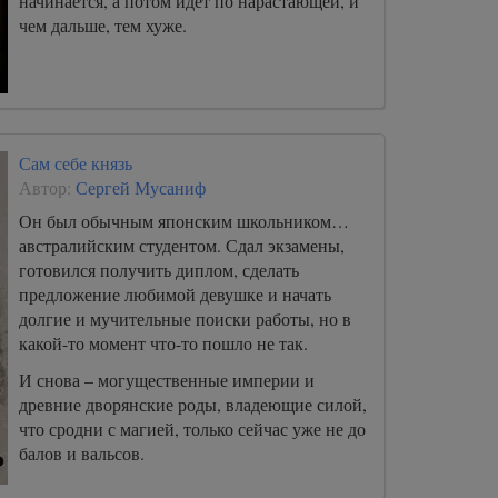
начинается, а потом идет по нарастающей, и
чем дальше, тем хуже.
Сам себе князь
Автор:
Сергей Мусаниф
Он был обычным японским школьником…
австралийским студентом. Сдал экзамены,
готовился получить диплом, сделать
предложение любимой девушке и начать
долгие и мучительные поиски работы, но в
какой-то момент что-то пошло не так.
И снова – могущественные империи и
древние дворянские роды, владеющие силой,
что сродни с магией, только сейчас уже не до
балов и вальсов.