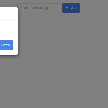
Найти
гласен