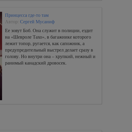
Принцесса где-то там
Автор:
Сергей Мусаниф
Ее зовут Боб. Она служит в полиции, ездит
на «Шевроле Тахо», в багажнике которого
лежит топор, ругается, как сапожник, а
предупредительный выстрел делает сразу в
голову. Но внутри она – хрупкий, нежный и
ранимый канадский дровосек.