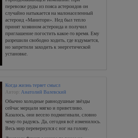
перевозке руды из пояса астероидов он
случайно натыкается на малонаселенный
астероид «Манитори». Нед был тепло
принят хозяином астероида и получил
приглашение погостить какое-то время. Ему
разрешили свободно ходить, где вздумается,
но запретили заходить к энергетической
установке.
Когда жизнь теряет смысл
Автор:
Анатолий Валевский
Обычно холодные равнодушные звёзды
сейчас мерцали мягко и приветливо.
Казалось, они весело подмигивали, словно
чему-то радуясь. Да, сегодня всё изменилось.
Весь мир перевернулся с ног на голову.