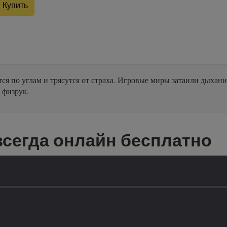
Купить
я по углам и трясутся от страха. Игровые миры затаили дыхани
у физрук.
сегда онлайн бесплатно