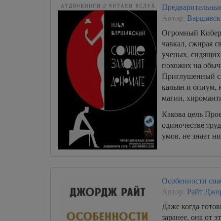
Предварительные
Автор:
Варшавск
Огромный Кибер
чавкал, сжирая 
ученых, сидящих 
похожих на обыч
Приглушенный св
кальян и опиум, 
магии, хироманти
Какова цель Прое
одиночестве труд
умов, не знает ни
Особенности сна
Автор:
Райт Джо
Даже когда гото
заранее, она от э