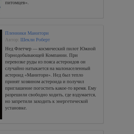
питомцев».
Пленники Манитори
Автор:
Шекли Роберт
Нед Флетчер — космический пилот Южной
Горнодобывающей Компании. При
перевозке руды из пояса астероидов он
случайно натыкается на малонаселенный
астероид «Манитори». Нед был тепло
принят хозяином астероида и получил
приглашение погостить какое-то время. Ему
разрешили свободно ходить, где вздумается,
но запретили заходить к энергетической
установке.