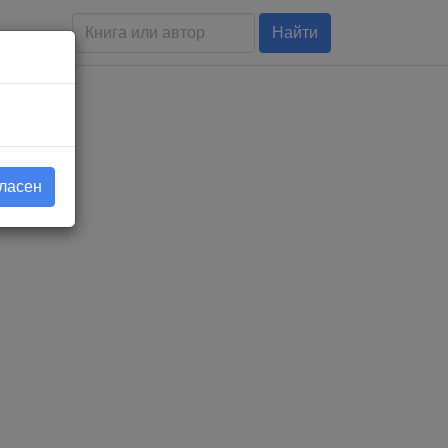
Найти
гласен