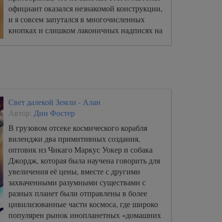
официант оказался незнакомой конструкции,
и я совсем запутался в многочисленных
кнопках и слишком лаконичных надписях на
них.
Свет далекой Земли - Алан
Автор:
Дин Фостер
В грузовом отсеке космического корабля
виленджи два примитивных создания,
оптовик из Чикаго Маркус Уокер и собака
Джордж, которая была научена говорить для
увеличения её цены, вместе с другими
захваченными разумными существами с
разных планет были отправлены в более
цивилизованные части космоса, где широко
популярен рынок инопланетных «домашних