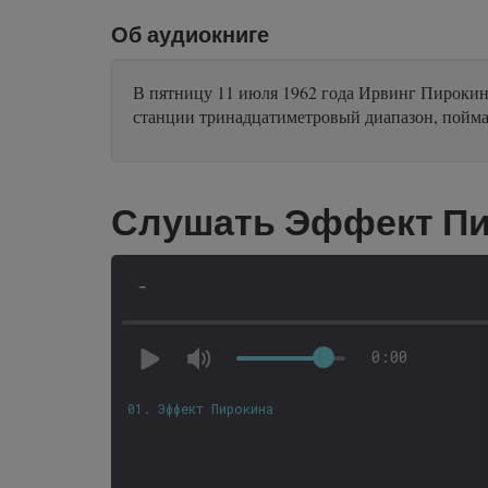
Об аудиокниге
В пятницу 11 июля 1962 года Ирвинг Пирокин,
станции тринадцатиметровый диапазон, пойма
Слушать Эффект Пи
-
0:00
01. Эффект Пирокина