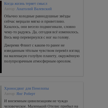
Когда жизнь теряет смысл
Автор:
Анатолий Валевский
Обычно холодные равнодушные звёзды
сейчас мерцали мягко и приветливо.
Казалось, они весело подмигивали, словно
чему-то радуясь. Да, сегодня всё изменилось.
Весь мир перевернулся с ног на голову.
Джереми Флинт с каким-то ранее не
изведанным тёплым чувством перевёл взгляд
на маленькую голубую планету, окружённую
полупрозрачным атмосферным ореолом.
Хроносдвиг для Пенелопы
Автор:
Янг Роберт
И внеземным цивилизациям не чуждо
человеческое. Маленький Отелис прибыл на