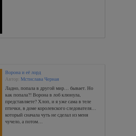
Ворона и её лорд
Автор:
Мстислава Черная
Ладно, попала в другой мир… бывает. Но
как попала?! Ворона в лоб клюнула,
представляете? Хлоп, и я уже сама в теле
птички, в доме королевского следователя…
который сначала чуть не сделал из меня
чучело, а потом…