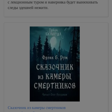
с лекционным туром и наверняка будет вынюхивать
следы здешней нежити.
Сказочник из камеры смертников