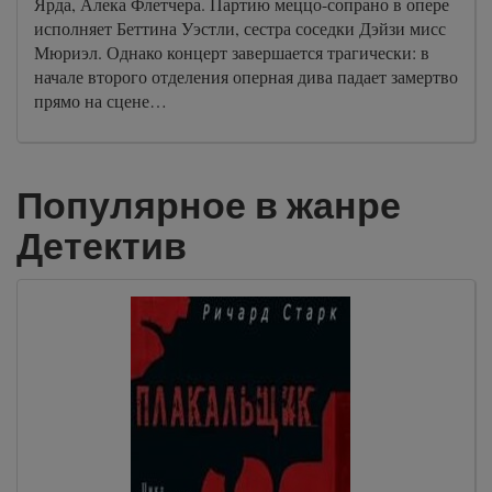
Ярда, Алека Флетчера. Партию меццо-сопрано в опере
исполняет Беттина Уэстли, сестра соседки Дэйзи мисс
Мюриэл. Однако концерт завершается трагически: в
начале второго отделения оперная дива падает замертво
прямо на сцене…
Популярное в жанре
Детектив