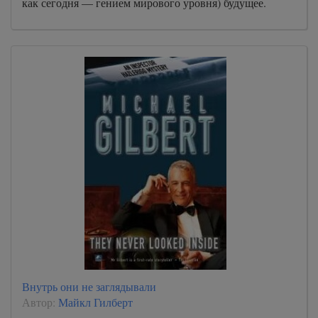
как сегодня — гением мирового уровня) будущее.
Внутрь они не заглядывали
Автор:
Майкл Гилберт