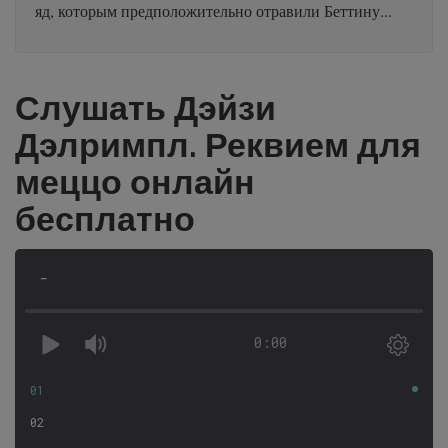
яд, которым предположительно отравили Беттину...
Слушать Дэйзи
Дэлримпл. Реквием для
меццо онлайн
бесплатно
-
0:00
01
02