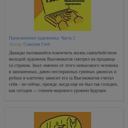
Приключение художника. Часть 2
Автор:
Соколов Глеб
Дважды пытавшийся покончить жизнь самоубийством
молодой художник Высоковатов смотрел на продавца
со страхом. Знал: именно от этого невысокого человека
в заношенных, давно нестиранных грязных джинсах и
рубахе в клеточку зависит его (а Высоковатов считал
себя – не сейчас, прежде, когда еще не был так голоден,
как сегодня — гением мирового уровня) будущее.