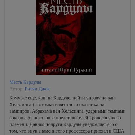
Месть Кардулы
Автор:
Ритчи Джек
Кому же еще, как ни Кардуле, найти управу на ван
Хельсинга.) Потомки известного охотника на
вампиров, Абрахама ван Хельсинга, ударными темпами
сокращают поголовье представителей кровососущего
племени. Давняя подруга Кардулы уведомляет его о
том, что внук знаменитого профессора приехал в США