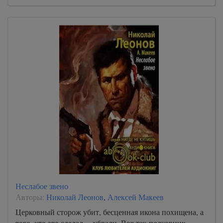
Неслабое звено
Авторы:
Николай Леонов
,
Алексей Макеев
Церковный сторож убит, бесценная икона похищена, а
того, кто это сделал, – убрали. Вот так полковник