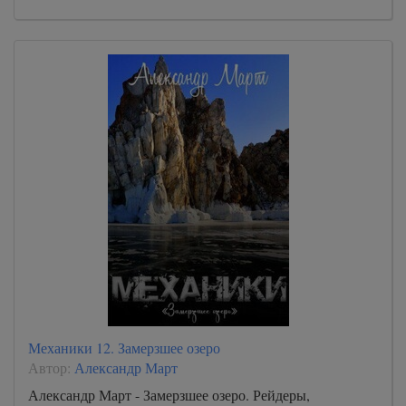
Механики 12. Замерзшее озеро
Автор:
Александр Март
Александр Март - Замерзшее озеро. Рейдеры,