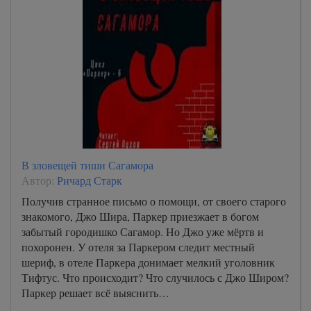
В зловещей тиши Сагамора
Автор:
Ричард Старк
Получив странное письмо о помощи, от своего старого
знакомого, Джо Шира, Паркер приезжает в богом
забытый городишко Сагамор. Но Джо уже мёртв и
похоронен. У отеля за Паркером следит местный
шериф, в отеле Паркера донимает мелкий уголовник
Тифтус. Что происходит? Что случилось с Джо Широм?
Паркер решает всё выяснить…