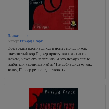
Плакальщик
Автор:
Ричард Старк
Обезвредив вломившихся в номер молодчиков,
знаменитый вор Паркер приступил к дознанию.
Почему исчез его напарник? И что незадачливые
грабители надеялись найти? Не добившись от них
толку, Паркер решает действовать…