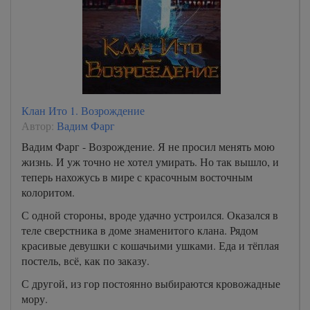
Клан Ито 1. Возрождение
Автор:
Вадим Фарг
Вадим Фарг - Возрождение. Я не просил менять мою
жизнь. И уж точно не хотел умирать. Но так вышло, и
теперь нахожусь в мире с красочным восточным
колоритом.
С одной стороны, вроде удачно устроился. Оказался в
теле сверстника в доме знаменитого клана. Рядом
красивые девушки с кошачьими ушками. Еда и тёплая
постель, всё, как по заказу.
С другой, из гор постоянно выбираются кровожадные
мору.