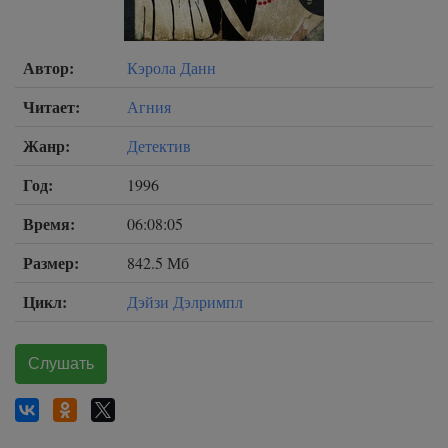
Автор:
Кэрола Данн
Читает:
Агния
Жанр:
Детектив
Год:
1996
Время:
06:08:05
Размер:
842.5 Мб
Цикл:
Дэйзи Дэлримпл
Слушать