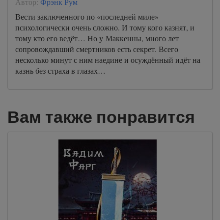
Автор:
Фрэнк Рум
Вести заключенного по «последней миле»
психологически очень сложно. И тому кого казнят, и
тому кто его ведёт… Но у Маккенны, много лет
сопровождавший смертников есть секрет. Всего
несколько минут с ним наедине и осуждённый идёт на
казнь без страха в глазах…
Вам также понравится