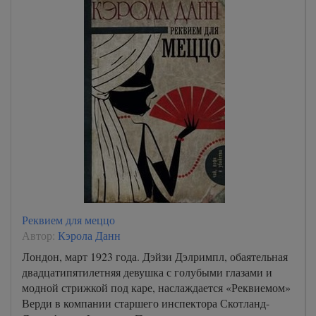
Реквием для меццо
Автор:
Кэрола Данн
Лондон, март 1923 года. Дэйзи Дэлримпл, обаятельная
двадцатипятилетняя девушка с голубыми глазами и
модной стрижкой под каре, наслаждается «Реквиемом»
Верди в компании старшего инспектора Скотланд-