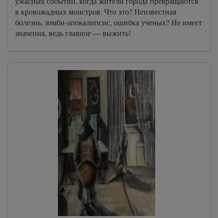
ужасных событий, когда жители города превращаются
в кровожадных монстров. Что это? Неизвестная
болезнь, зомби-апокалипсис, ошибка ученых? Не имеет
значения, ведь главное — выжить!