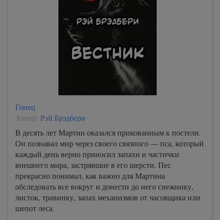
Гонец
Автор:
Рэй Брэдбери
В десять лет Мартин оказался прикованным к постели.
Он познавал мир через своего связного — пса, который
каждый день верно приносил запахи и частички
внешнего мира, застрявшие в его шерсти. Пес
прекрасно понимал, как важно для Мартина
обследовать все вокруг и донести до него снежинку,
листок, травинку, запах механизмов от часовщика или
шепот леса.