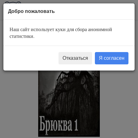
AuBook.org
Пока
Добро пожаловать
мен
Наш сайт использует куки для сбора анонимной
Брюква
статистики.
Отказаться
Я согласен