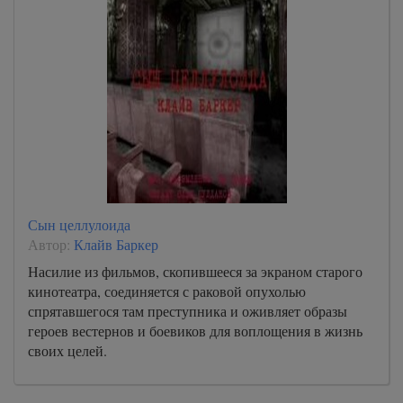
Сын целлулоида
Автор:
Клайв Баркер
Насилие из фильмов, скопившееся за экраном старого
кинотеатра, соединяется с раковой опухолью
спрятавшегося там преступника и оживляет образы
героев вестернов и боевиков для воплощения в жизнь
своих целей.