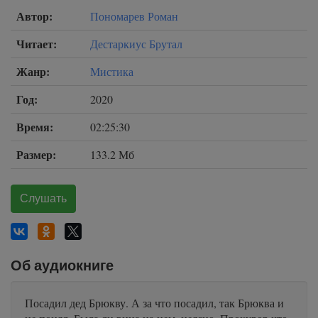
Автор:
Пономарев Роман
Читает:
Дестаркиус Брутал
Жанр:
Мистика
Год:
2020
Время:
02:25:30
Размер:
133.2 Мб
Слушать
Об аудиокниге
Посадил дед Брюкву. А за что посадил, так Брюква и