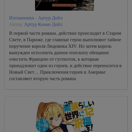
Изгнанники - Артур Дойл
Автор:
Артур Конан Дойл
В первой части романа, действие происходит в Старом
Свете, в Париже, где главные герои выполняют тайное
поручение короля Людовика XIV. Но затем король
вынужден исполнить данное епископу обещание
очистить Францию от гугенотов, к которым
принадлежит один из героев, и действие переносится в
Новый Свет… Приключения героев в Америке
составляют вторую часть романа.