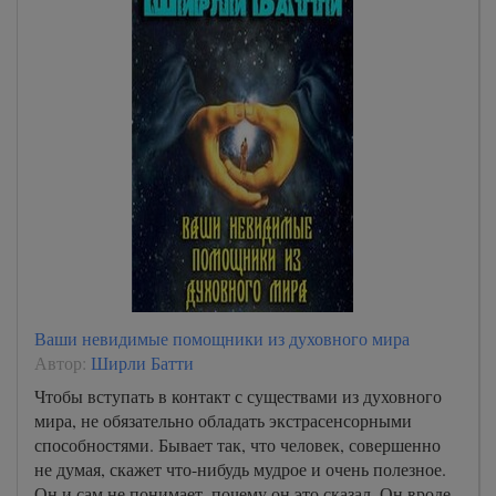
Ваши невидимые помощники из духовного мира
Автор:
Ширли Батти
Чтобы вступать в контакт с существами из духовного
мира, не обязательно обладать экстрасенсорными
способностями. Бывает так, что человек, совершенно
не думая, скажет что-нибудь мудрое и очень полезное.
Он и сам не понимает, почему он это сказал. Он вроде