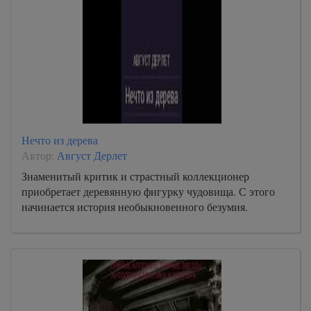
Нечто из дерева
Автор:
Август Дерлет
Знаменитый критик и страстный коллекционер
приобретает деревянную фигурку чудовища. С этого
начинается история необыкновенного безумия.