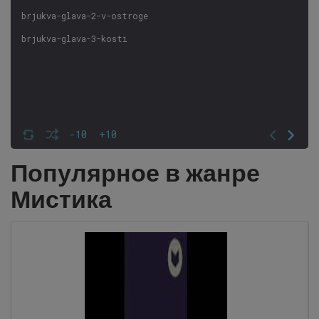
brjukva-glava-2-v-ostroge
brjukva-glava-3-kosti
-10
+10
Популярное в жанре
Мистика