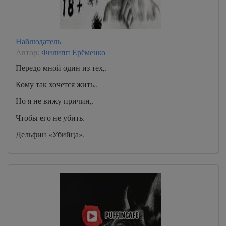
Наблюдатель
Автор:
Филипп Ерёменко
Передо мной один из тех,.
Кому так хочется жить,.
Но я не вижу причин,.
Чтобы его не убить.
Дельфин «Убийца».