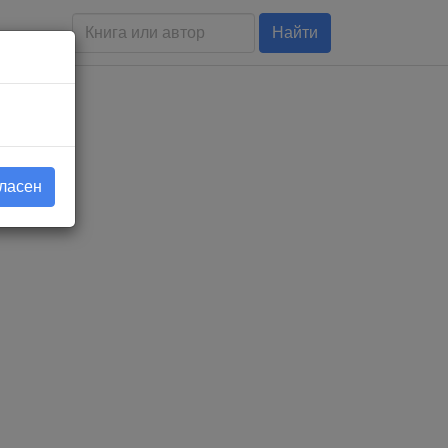
Найти
гласен