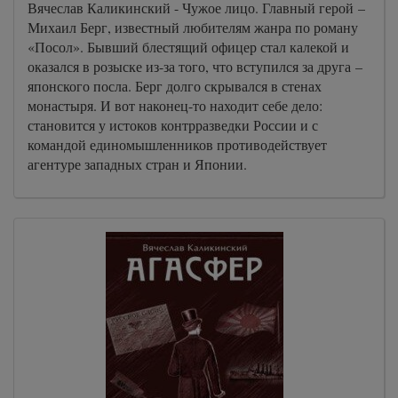
Вячеслав Каликинский - Чужое лицо. Главный герой –
Михаил Берг, известный любителям жанра по роману
«Посол». Бывший блестящий офицер стал калекой и
оказался в розыске из-за того, что вступился за друга –
японского посла. Берг долго скрывался в стенах
монастыря. И вот наконец-то находит себе дело:
становится у истоков контрразведки России и с
командой единомышленников противодействует
агентуре западных стран и Японии.