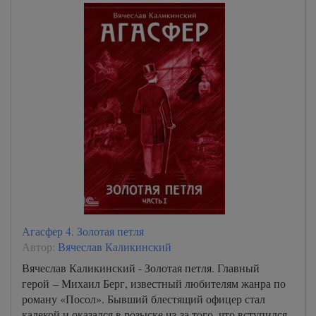
Агасфер 4. Золотая петля
Автор:
Вячеслав Каликинский
Вячеслав Каликинский - Золотая петля. Главный
герой – Михаил Берг, известный любителям жанра по
роману «Посол». Бывший блестящий офицер стал
калекой и оказался в розыске из-за того, что вступился