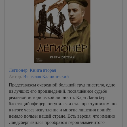
Легионер. Книга вторая
Автор:
Вячеслав Каликинский
Представляем очередной большой труд писателя, одно
из лучших его произведений, посвящённое судьбе
реальной исторической личности. Карл Ландсберг,
блестящий офицер, оступился и стал преступником, но
в итоге через искупление и многие лишения принёс
немало пользы нашей стране. Есть версия, что именно
Ландсберг явился прообразом героя знаменитого