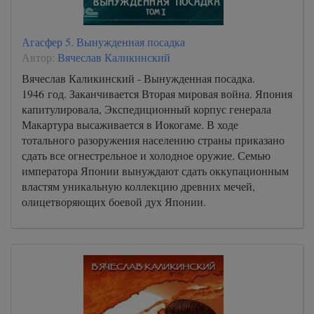
Агасфер 5. Вынужденная посадка
Автор:
Вячеслав Каликинский
Вячеслав Каликинский - Вынужденная посадка.
1946 год. Заканчивается Вторая мировая война. Япония
капитулировала, Экспедиционный корпус генерала
Макартура высаживается в Иокогаме. В ходе
тотального разоружения населению страны приказано
сдать все огнестрельное и холодное оружие. Семью
императора Японии вынуждают сдать оккупационным
властям уникальную коллекцию древних мечей,
олицетворяющих боевой дух Японии.