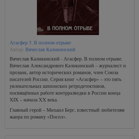
Агасфер 3. В полном отрыве
Автор:
Вячеслав Каликинский
Вячеслав Каликинский - Агасфер. В полном отрыве.
Вячеслав Александрович Каликинский – журналист и
прозаик, автор исторических романов, член Союза
писателей России. Серия книг «Агасфер» – это пять
увлекательных шпионских ретродетективов,
посвящённых работе контрразведки в России конца
XIX – начала XX века.
Главный герой – Михаил Берг, известный любителям
жанра по роману «Посол».