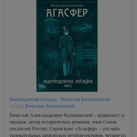
Вынужденная посадка - Вячеслав Каликинский
Автор:
Вячеслав Каликинский
Вячеслав Александрович Каликинский – журналист и
прозаик, автор исторических романов, член Союза
писателей России. Серия книг «Агасфер» – это пять
увлекательных шпионских ретродетективов, четыре из