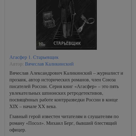
Агасфер 1. Старьевщик
Автор:
Вячеслав Каликинский
Вячеслав Александрович Каликинский – журналист и
прозаик, автор исторических романов, член Союза
писателей России. Серия книг «Агасфер» – это пять
увлекательных шпионских ретродетективов,
посвящённых работе контрразведки России в конце
XIX – начале XX века.
Главный герой известен читателям и слушателям по
роману «Посол». Михаил Берг, бывший блестящий
офицер.