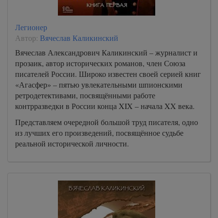
Легионер
Автор:
Вячеслав Каликинский
Вячеслав Александрович Каликинский – журналист и
прозаик, автор исторических романов, член Союза
писателей России. Широко известен своей серией книг
«Агасфер» – пятью увлекательными шпионскими
ретродетективами, посвящёнными работе
контрразведки в России конца XIX – начала XX века.
Представляем очередной большой труд писателя, одно
из лучших его произведений, посвящённое судьбе
реальной исторической личности.