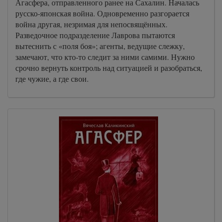
Агасфера, отправленного ранее на Сахалин. Началась
русско-японская война. Одновременно разгорается
война другая, незримая для непосвящённых.
Разведочное подразделение Лаврова пытаются
вытеснить с «поля боя»; агенты, ведущие слежку,
замечают, что кто-то следит за ними самими. Нужно
срочно вернуть контроль над ситуацией и разобраться,
где чужие, а где свои.