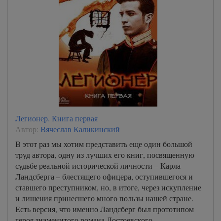
Легионер. Книга первая
Автор:
Вячеслав Каликинский
В этот раз мы хотим представить еще один большой
труд автора, одну из лучших его книг, посвященную
судьбе реальной исторической личности – Карла
Ландсберга – блестящего офицера, оступившегося и
ставшего преступником, но, в итоге, через искупление
и лишения принесшего много пользы нашей стране.
Есть версия, что именно Ландсберг был прототипом
героя знаменитого романа Достоевского