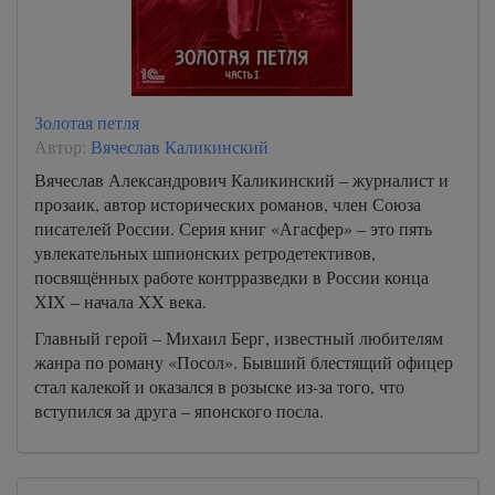
Золотая петля
Автор:
Вячеслав Каликинский
Вячеслав Александрович Каликинский – журналист и
прозаик, автор исторических романов, член Союза
писателей России. Серия книг «Агасфер» – это пять
увлекательных шпионских ретродетективов,
посвящённых работе контрразведки в России конца
XIX – начала XX века.
Главный герой – Михаил Берг, известный любителям
жанра по роману «Посол». Бывший блестящий офицер
стал калекой и оказался в розыске из-за того, что
вступился за друга – японского посла.