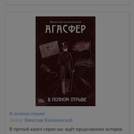
В полном отрыве
Автор:
Вячеслав Каликинский
В третьей книге серии нас ждёт продолжении истории