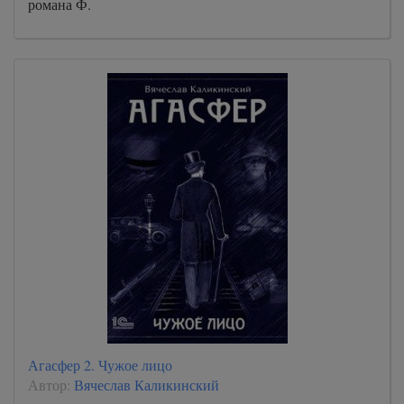
романа Ф.
Агасфер 2. Чужое лицо
Автор:
Вячеслав Каликинский