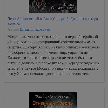
Леон Аграновский и Анна Солари 2. Диагноз доктора
Холмса
Автор:
Влада Ольховская
Мошенник, многоженец, садист – и первый серийный
убийца Америки, построивший собственный «замок
смерти». Доктору Холмсу не было равных в жестокости
и изобретательности, он менял мир, управляя им.
Казалось, второго такого просто не может быть – и
быть не должно. Но проходит век, и череда загадочных
смертей в центре Москвы, на виду у всех, показывает,
что у Холмса появился достойный последователь.