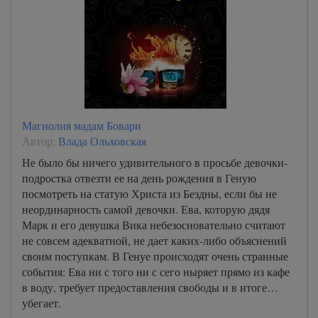
Магнолия мадам Бовари
Автор:
Влада Ольховская
Не было бы ничего удивительного в просьбе девочки-
подростка отвезти ее на день рождения в Геную
посмотреть на статую Христа из Бездны, если бы не
неординарность самой девочки. Ева, которую дядя
Марк и его девушка Вика небезосновательно считают
не совсем адекватной, не дает каких-либо объяснений
своим поступкам. В Генуе происходят очень странные
события: Ева ни с того ни с сего ныряет прямо из кафе
в воду, требует предоставления свободы и в итоге…
убегает.