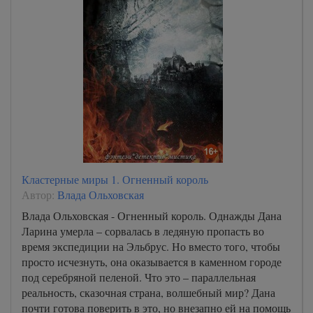
Кластерные миры 1. Огненный король
Автор:
Влада Ольховская
Влада Ольховская - Огненный король. Однажды Дана
Ларина умерла – сорвалась в ледяную пропасть во
время экспедиции на Эльбрус. Но вместо того, чтобы
просто исчезнуть, она оказывается в каменном городе
под серебряной пеленой. Что это – параллельная
реальность, сказочная страна, волшебный мир? Дана
почти готова поверить в это, но внезапно ей на помощь