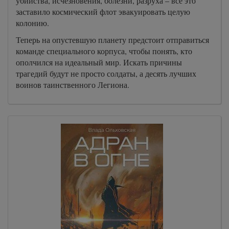
убийства, исчезновения, болезни, разруха – все это
заставило космический флот эвакуировать целую
колонию.
Теперь на опустевшую планету предстоит отправиться
команде специального корпуса, чтобы понять, кто
ополчился на идеальный мир. Искать причины
трагедий будут не просто солдаты, а десять лучших
воинов таинственного Легиона.