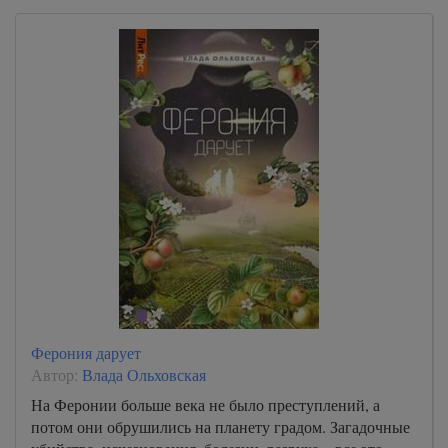
Ферония дарует
Автор:
Влада Ольховская
На Феронии больше века не было преступлений, а
потом они обрушились на планету градом. Загадочные