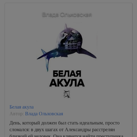
Белая акула
Автор:
Влада Ольховская
День, который должен был стать идеальным, просто
сломался: в двух шагах от Александры расстрелян
близкий ей человек. Она клянется найти преступника