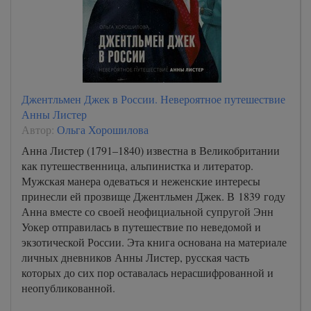
Джентльмен Джек в России. Невероятное путешествие
Анны Листер
Автор:
Ольга Хорошилова
Анна Листер (1791–1840) известна в Великобритании
как путешественница, альпинистка и литератор.
Мужская манера одеваться и неженские интересы
принесли ей прозвище Джентльмен Джек. В 1839 году
Анна вместе со своей неофициальной супругой Энн
Уокер отправилась в путешествие по неведомой и
экзотической России. Эта книга основана на материале
личных дневников Анны Листер, русская часть
которых до сих пор оставалась нерасшифрованной и
неопубликованной.