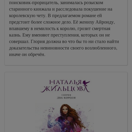
поисковик-прорицатель, занималась розыском
старинного кинжала и расследовала покушение на
королевскую чету. В предлагаемом романе ей
предстоит более сложное дело. Её жениху Айронду,
впавшему в немилость к королю, грозит смертная
казнь. Ему вменяют преступления, которых он не
совершал. Глория должна во что бы то ни стало найти
доказательства невиновности своего возлюбленного,
иначе он обречён.