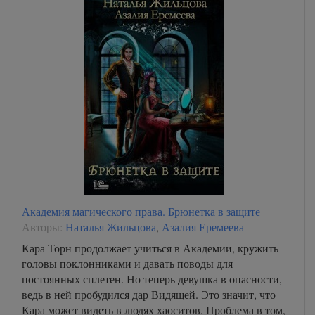
Академия магического права. Брюнетка в защите
Авторы:
Наталья Жильцова
,
Азалия Еремеева
Кара Торн продолжает учиться в Академии, кружить
головы поклонниками и давать поводы для
постоянных сплетен. Но теперь девушка в опасности,
ведь в ней пробудился дар Видящей. Это значит, что
Кара может видеть в людях хаоситов. Проблема в том,