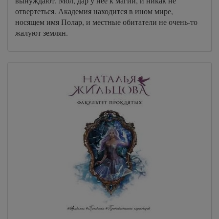
вынуждают. Мол, дар у неё к магии, и никак не
отвертеться. Академия находится в ином мире,
носящем имя Полар, и местные обитатели не очень-то
жалуют землян.