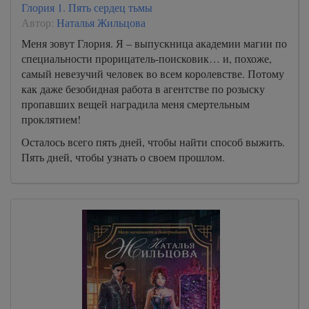
Глория 1. Пять сердец тьмы
Автор:
Наталья Жильцова
Меня зовут Глория. Я – выпускница академии магии по
специальности прорицатель-поисковик… и, похоже,
самый невезучий человек во всем королевстве. Потому
как даже безобидная работа в агентстве по розыску
пропавших вещей наградила меня смертельным
проклятием!
Осталось всего пять дней, чтобы найти способ выжить.
Пять дней, чтобы узнать о своем прошлом.