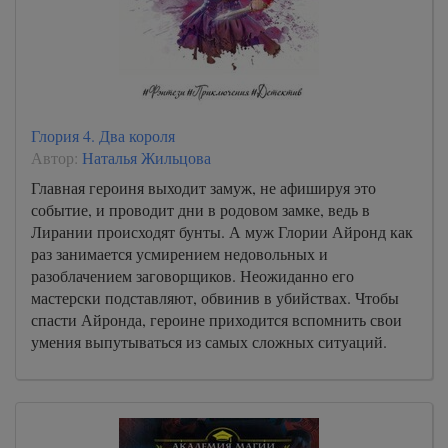
Глория 4. Два короля
Автор:
Наталья Жильцова
Главная героиня выходит замуж, не афишируя это
событие, и проводит дни в родовом замке, ведь в
Лирании происходят бунты. А муж Глории Айронд как
раз занимается усмирением недовольных и
разоблачением заговорщиков. Неожиданно его
мастерски подставляют, обвинив в убийствах. Чтобы
спасти Айронда, героине приходится вспомнить свои
умения выпутываться из самых сложных ситуаций.