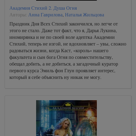
Академия Стихий 2. Душа Огня
Авторы:
Анна Гаврилова
,
Наталья Жильцова
Праздник Дня Всех Стихий закончился, но легче от
этого не стало. Даже тот факт, что я, Дарья Лукина,
иномирянка и не по своей воле адептка Академии
Стихий, теперь не изгой, не вдохновляет – увы, сложно
радоваться жизни, когда Каст, «король» нашего
факультета и сын бога Огня по совместительству,
обещал добить, а не добиться, а загадочный куратор
первого курса Эмиль фон Глун проявляет интерес,
который я себе объяснить ну никак не могу.