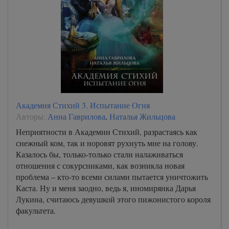
Академия Стихий 3. Испытание Огня
Авторы:
Анна Гаврилова
,
Наталья Жильцова
Неприятности в Академии Стихий, разрастаясь как
снежный ком, так и норовят рухнуть мне на голову.
Казалось бы, только-только стали налаживаться
отношения с сокурсниками, как возникла новая
проблема – кто-то всеми силами пытается уничтожить
Каста. Ну и меня заодно, ведь я, иномирянка Дарья
Лукина, считаюсь девушкой этого пижонистого короля
факультета.