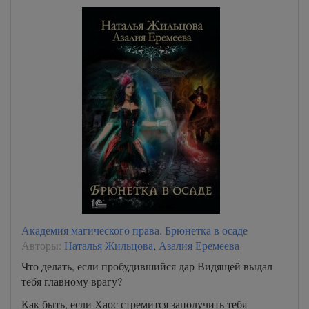
Академия магического права. Брюнетка в осаде
Авторы:
Наталья Жильцова
,
Азалия Еремеева
Что делать, если пробудившийся дар Видящей выдал
тебя главному врагу?
Как быть, если Хаос стремится заполучить тебя