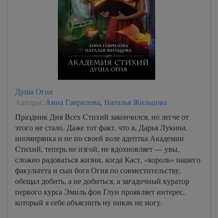
Душа Огня
Авторы:
Анна Гаврилова
,
Наталья Жильцова
Праздник Дня Всех Стихий закончился, но легче от
этого не стало. Даже тот факт, что я, Дарья Лукина,
иномирянка и не по своей воле адептка Академии
Стихий, теперь не изгой, не вдохновляет — увы,
сложно радоваться жизни, когда Каст, «король» нашего
факультета и сын бога Огня по совместительству,
обещал добить, а не добиться, а загадочный куратор
первого курса Эмиль фон Глун проявляет интерес,
который я себе объяснить ну никак не могу.