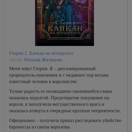
Глория 2. Капкан на четвертого
Автор:
Наталья Жильцова
Меня зовут Глория. Я – дипломированный
прорицатель-поисковик и с недавних пор весьма
известный человек в королевстве.
Только радость от неожиданно свалившейся славы
оказалась недолгой. Предотвратив покушение на
короля, я заполучила могущественного врага и
оказалась втянута в очередные крупные неприятности.
Официально – получила приказ расследовать убийство
баронессы из свиты королевы.