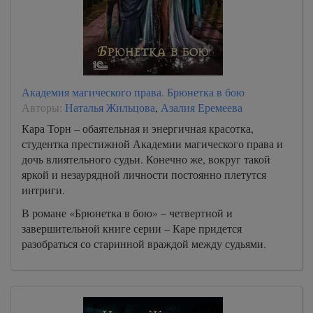
Академия магического права. Брюнетка в бою
Авторы:
Наталья Жильцова
,
Азалия Еремеева
Кара Торн – обаятельная и энергичная красотка,
студентка престижной Академии магического права и
дочь влиятельного судьи. Конечно же, вокруг такой
яркой и незаурядной личности постоянно плетутся
интриги.
В романе «Брюнетка в бою» – четвертной и
завершительной книге серии – Каре придется
разобраться со старинной враждой между судьями.