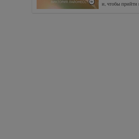
и, чтобы прийти в
от реальной жиз
из своего детства