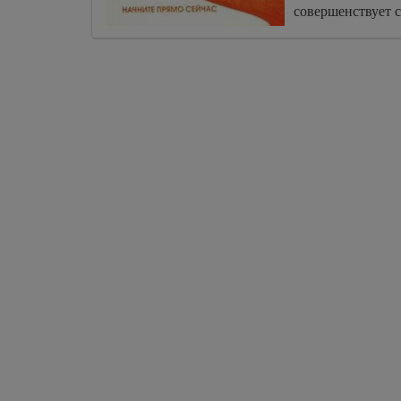
совершенствует 
практику.