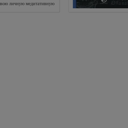
свою личную медитативную