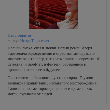
Неистощимая
Автор:
Игорь Тарасевич
Полный смеха, слез и любви, новый роман Игоря
Тарасевича одновременно и страстная мелодрама, и
мистический триллер, и захватывающий современный
детектив, и памфлет, и фэнтези, обращенное в
прошлое, настоящее и будущее.
Окрестности небольшого русского города Глухово-
Колпакова хранят тайну небывалого месторождения.
Таинственное месторождение во все времена, как
могли, скрывали от людей.