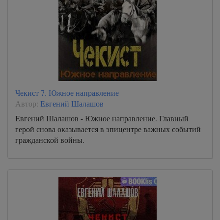
Чекист 7. Южное направление
Автор:
Евгений Шалашов
Евгений Шалашов - Южное направление. Главный
герой снова оказывается в эпицентре важных событий
гражданской войны.