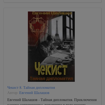
Чекист 8. Тайная дипломатия
Автор:
Евгений Шалашов
Евгений Шалашов - Тайная дипломатия. Приключения
нашего современника, попавшего в тело юноши