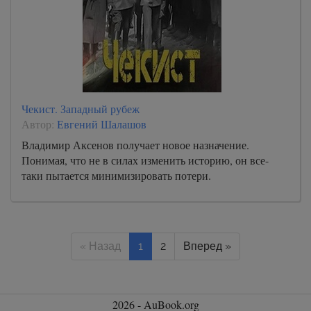
Чекист. Западный рубеж
Автор:
Евгений Шалашов
Владимир Аксенов получает новое назначение.
Понимая, что не в силах изменить историю, он все-
таки пытается минимизировать потери.
« Назад
1
2
Вперед »
2026 - AuBook.org