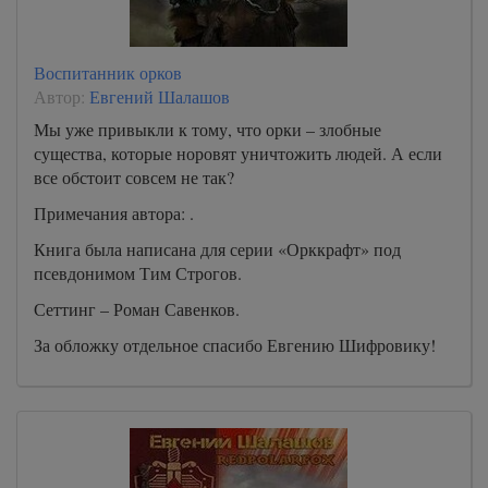
Воспитанник орков
Автор:
Евгений Шалашов
Мы уже привыкли к тому, что орки – злобные
существа, которые норовят уничтожить людей. А если
все обстоит совсем не так?
Примечания автора: .
Книга была написана для серии «Орккрафт» под
псевдонимом Тим Строгов.
Сеттинг – Роман Савенков.
За обложку отдельное спасибо Евгению Шифровику!