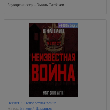
Звукорежиссер – Эмиль Сатбаков.
Чекист 3. Неизвестная война
Автор:
Евгений Шалашов