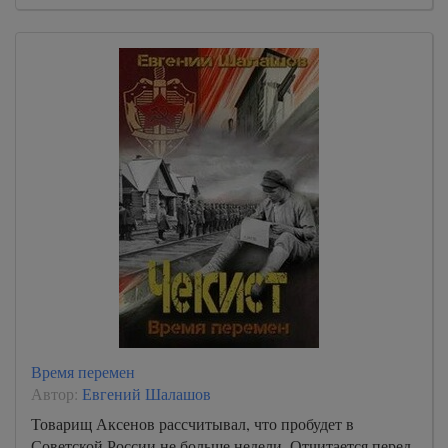
Время перемен
Автор:
Евгений Шалашов
Товарищ Аксенов рассчитывал, что пробудет в
Советской России не больше недели. Отчитается перед