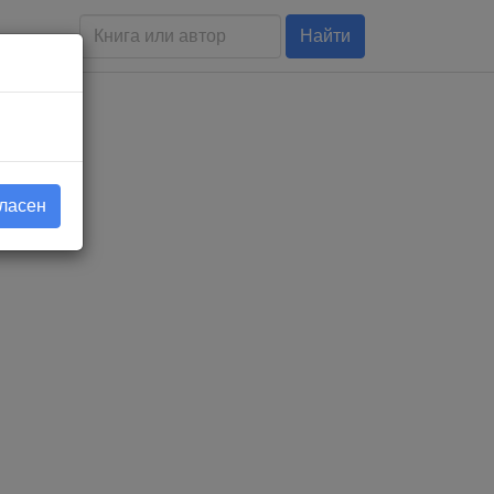
Найти
гласен