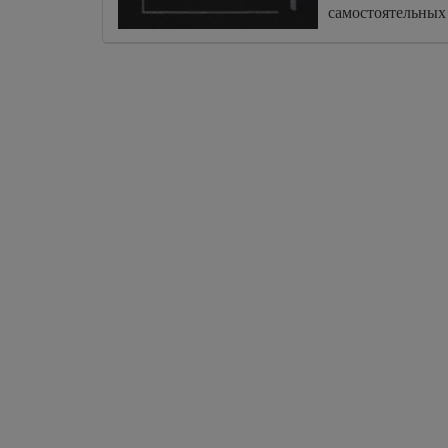
самостоятельных 
стихотворения Д